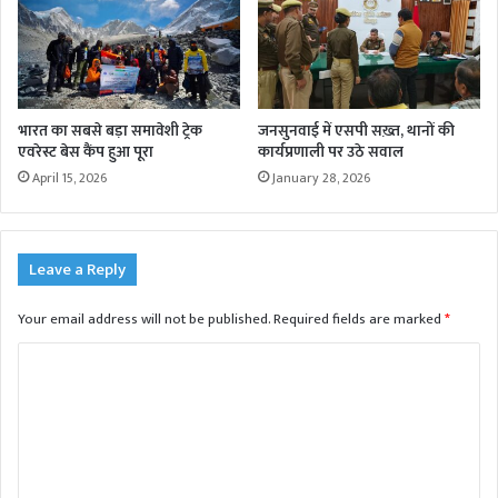
भारत का सबसे बड़ा समावेशी ट्रेक
जनसुनवाई में एसपी सख़्त, थानों की
एवरेस्ट बेस कैंप हुआ पूरा
कार्यप्रणाली पर उठे सवाल
April 15, 2026
January 28, 2026
Leave a Reply
Your email address will not be published.
Required fields are marked
*
C
o
m
m
e