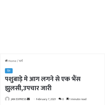
Home
/
धर्म
देश
पशुबाड़े मे आग लगने से एक भैंस
झुलसी,उपचार जारी
JAN EXPRESS
S
February 7, 2021
0
1 minute read
e