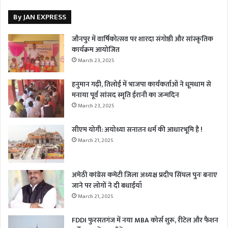
By JAN EXPRESS
जौनपुर में वार्षिकोत्सव पर शारदा संगोष्ठी और सांस्कृतिक
कार्यक्रम आयोजित
March 23, 2025
हनुमान गढ़ी, तिलोई में भाजपा कार्यकर्ताओं ने धूमधाम से
मनाया पूर्व सांसद स्मृति ईरानी का जन्मदिन
March 23, 2025
सीएम योगी: अयोध्या सनातन धर्म की आधारभूमि है !
March 21, 2025
अमेठी कांग्रेस कमेटी जिला अध्यक्ष प्रदीप सिंघल पुनः बनाए
जाने पर लोगों ने दी बधाईयाँ
March 21, 2025
FDDI फुरसतगंज में नया MBA कोर्स शुरू, रीटेल और फैशन