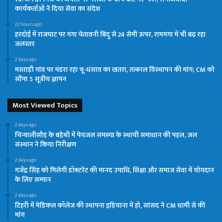
कार्यकर्ताओं ने दिया सेवा का संदेश
22 hours ago
हरदोई में राजघाट पर गंगा चेतावनी बिंदु से 24 सेमी ऊपर, रामगंगा में भी बढ़ रहा
जलस्तर
2 days ago
मस्ताड़ी गांव पर मंडरा रहा भू-धंसाव का खतरा, तत्काल विस्थापन की मांग; CM को
सौंपा 5 सूत्रीय ज्ञापन
Most Viewed Topics
2 days ago
चिन्यालीसौड़ के बड़ेथी में पेयजल समस्या के स्थायी समाधान की पहल, जल
संस्थान ने किया निरीक्षण
2 days ago
गजेंद्र सिंह को मिलेगी डॉक्टरेट की मानद उपाधि, शिक्षा और समाज सेवा में योगदान
के लिए सम्मान
2 days ago
टिहरी में मेडिकल कॉलेज की स्थापना इड़ियाना में हो, सांसद ने CM धामी से की
मांग