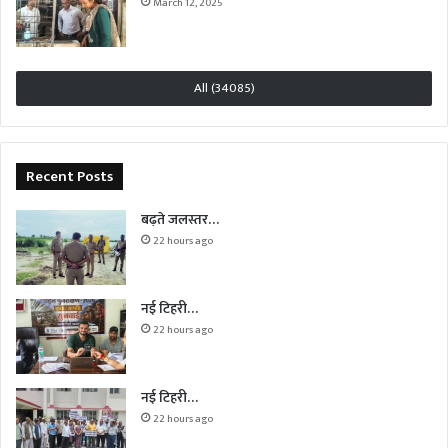
March 12, 2025
All (34085)
Recent Posts
बढ़ते जलस्तर…
22 hours ago
नई टिहरी…
22 hours ago
नई टिहरी…
22 hours ago