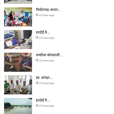
पिथौरागढ़: कनार…
22 hours ago
हरदोई में…
22 hours ago
सण्डीला कोतवाली…
22 hours ago
स्व. जनेश्वर…
22 hours ago
हरदोई में…
22 hours ago