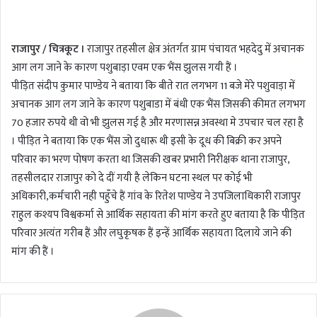
n
d
राजापुर / चित्रकूट ।
राजापुर तहसील क्षेत्र अंतर्गत ग्राम पंचायत भहदेदु में अचानक
a
आग लग जाने के कारण पशुबाड़ा एवम एक भैंस झुलस गयी हैं ।
n
पीड़ित संदीप कुमार पाण्डेय ने बताया कि बीते रात लगभग 11 बजे मेरे पशुवाड़ा में
e
m
अचानक आग लग जाने के कारण पशुबाडा में बंधी एक भैंस जिसकी कीमत लगभग
a
70 हजार रुपये थी वो भी झुलस गई है और मरणासन्न अवस्था मे उपचार चल रहा है
i
। पीड़ित ने बताया कि एक भैंस जो दुधारू थी इसी के दूध की बिक्री कर अपने
l
परिवार का भरण पोषण करता था जिसकी खबर प्रभारी निरीक्षक थाना राजापुर,
तहसीलदार राजापुर को दे दीं गयी है लेकिन घटना स्थल पर कोई भी
अधिकारी,कर्मचारी नही पहुँचे हैं गांव के रितेश पाण्डेय ने उपजिलाधिकारी राजापुर
राहुल कश्यप विश्वकर्मा से आर्थिक सहायता की मांग करते हुए बताया है कि पीड़ित
परिवार अत्यंत गरीब हैं और लघुकृषक हैं इन्हें आर्थिक सहायता दिलाये जाने की
मांग की हैं ।