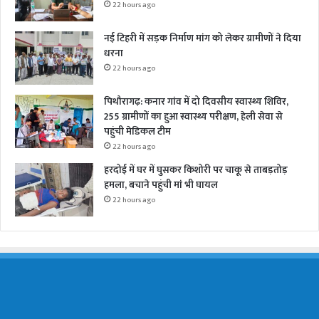
22 hours ago
नई टिहरी में सड़क निर्माण मांग को लेकर ग्रामीणों ने दिया
धरना
22 hours ago
पिथौरागढ़: कनार गांव में दो दिवसीय स्वास्थ्य शिविर,
255 ग्रामीणों का हुआ स्वास्थ्य परीक्षण, हेली सेवा से
पहुंची मेडिकल टीम
22 hours ago
हरदोई में घर में घुसकर किशोरी पर चाकू से ताबड़तोड़
हमला, बचाने पहुंची मां भी घायल
22 hours ago