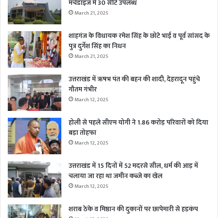
मर्चेंडाइज में 30 सीटें उपलब्ध
March 21, 2025
शाहगंज के विधायक रमेश सिंह के छोटे भाई व पूर्व सांसद के
पुत्र दुर्गेश सिंह का निधन
March 21, 2025
उत्तराखंड में ऋषभ पंत की बहन की शादी, देहरादून पहुंचे
गौतम गंभीर
March 12, 2025
होली से पहले सीएम योगी ने 1.86 करोड़ परिवारों को दिया
बड़ा तोहफा
March 12, 2025
उत्तराखंड में 15 दिनों में 52 मदरसे सील, धर्म की आड़ में
चलाया जा रहा था जमीन कब्जे का खेल
March 12, 2025
शराब ठेके व मिष्ठान की दुकानों पर छापेमारी से हड़कंप