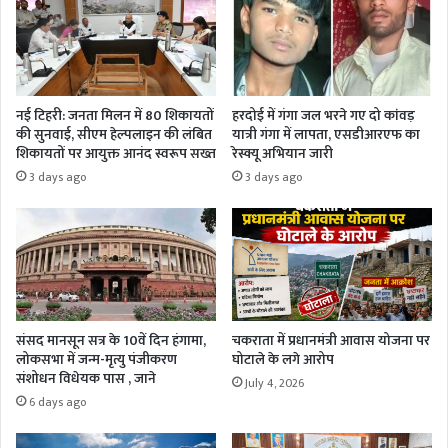
नई टिहरी: जनता मिलन में 80 शिकायतों
हरदोई में गंगा जल भरने गए दो कांवड़
की सुनवाई, सीएम हेल्पलाइन की लंबित
यात्री गंगा में लापता, एसडीआरएफ का
शिकायतों पर आयुक्त आनंद स्वरूप सख्त
रेस्क्यू अभियान जारी
3 days ago
3 days ago
संसद मानसून सत्र के 10वें दिन हंगामा,
चकराता में प्रधानमंत्री आवास योजना पर
लोकसभा में जन्म-मृत्यु पंजीकरण
घोटाले के लगे आरोप
संशोधन विधेयक पास , जाने
July 4, 2026
6 days ago