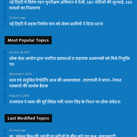
नई टिहरी में विशेष गहन पुनरीक्षण अभियान में तेजी, 385 नोटिसों की सुनवाई, 363
मामलों का निस्तारण
22 hours ago
नई टिहरी में सड़क निर्माण मांग को लेकर ग्रामीणों ने दिया धरना
Most Popular Topics
January 19, 2021
लोक सेवा आयोग द्वारा चयनित प्रवक्ताओं व सहायक अध्यापकों को मिले नियुक्ति
पत्र
December 1, 2025
सत्य एवं संतुलित रिपोर्टिंग आज की आवश्यकता : वाराणसी में भारत–नेपाल
पत्रकारों की सार्थक बैठक
August 11, 2024
राज्यपाल ने व्यक्त की पूर्व विदेश मंत्री नटवर सिंह के निधन पर शोक संवेदना
Last Modified Topics
22 hours ago
स्व. जनेश्वर मिश्र की जयंती पर मरीजों के बीच बांटे गए फल, समाजवादी