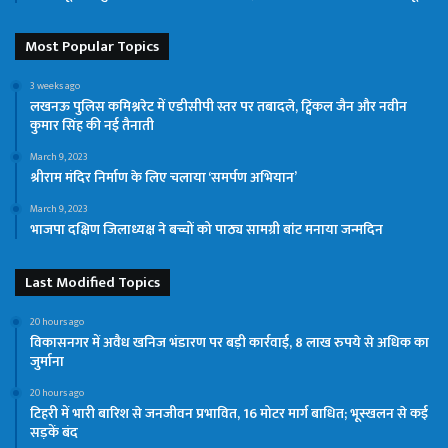
Most Popular Topics
3 weeks ago
लखनऊ पुलिस कमिश्नरेट में एडीसीपी स्तर पर तबादले, ट्विंकल जैन और नवीन
कुमार सिंह की नई तैनाती
March 9, 2023
श्रीराम मंदिर निर्माण के लिए चलाया ‘समर्पण अभियान’
March 9, 2023
भाजपा दक्षिण जिलाध्यक्ष ने बच्चों को पाठ्य सामग्री बांट मनाया जन्मदिन
Last Modified Topics
20 hours ago
विकासनगर में अवैध खनिज भंडारण पर बड़ी कार्रवाई, 8 लाख रुपये से अधिक का
जुर्माना
20 hours ago
टिहरी में भारी बारिश से जनजीवन प्रभावित, 16 मोटर मार्ग बाधित; भूस्खलन से कई
सड़कें बंद