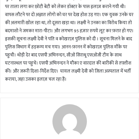
पर ताला लगा कर छोटी बेटी को लेकर डॉक्टर के पास इलाज़ कराने गयी थी।
वापस लौटने पर दो अज्ञात लोगो को घर पर देख होश उड़ गए। एक युवक उनके घर
की अलमारी खोल रहा था, तो दूसरा खड़ा था। लक्ष्मी ने उनका का विरोध किया तो
बदमाशो ने जमकर मारा-पीटा। और लगभग 95 हज़ार रुपये लूट कर फ़रार हो गए।
इसकी सूचना लक्ष्मी देवी ने पति व कोखराज़ पुलिस को दी । सूचना मिलने के बाद
पुलिस विभाग में हड़कम्प मच गया। आनन-फ़ानन में कोखराज़ पुलिस मौके पर
पहुची। थोड़ी देर बाद एसपी अभिनन्दन, सीओ सिराथू एसओजी टीम के साथ
घटनास्थल पर पहुचे। एसपी अभिनन्दन ने मौका ए वारदात की बारीकी से तफ़्तीश
की। और जरूरी दिशा-निर्देश दिए। घायल लक्ष्मी देवी को जिला अस्पताल में भर्ती
कराया, जहा उसका इलाज़ चल रहा हैं।