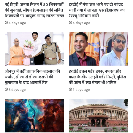
नई टिहरी: जनता मिलन में 80 शिकायतों
हरदोई में गंगा जल भरने गए दो कांवड़
की सुनवाई, सीएम हेल्पलाइन की लंबित
यात्री गंगा में लापता, एसडीआरएफ का
शिकायतों पर आयुक्त आनंद स्वरूप सख्त
रेस्क्यू अभियान जारी
4 days ago
4 days ago
जौनपुर में बढ़ीं प्रशासनिक बदलाव की
हरदोई डबल मर्डर: इश्क, नफरत और
चर्चाएं, सीएम से डीएम-एसपी की
कत्ल के बीच उलझी मर्डर मिस्ट्री, पुलिस
मुलाकात के बाद अटकलें तेज
की जांच में ‘लव एंगल’ भी शामिल
6 days ago
7 days ago