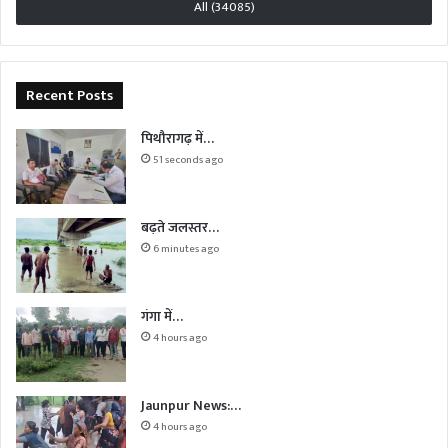
All (34085)
Recent Posts
पिथौरागढ़ में…
51 seconds ago
बढ़ते जलस्तर…
6 minutes ago
गंगा में…
4 hours ago
Jaunpur News:…
4 hours ago