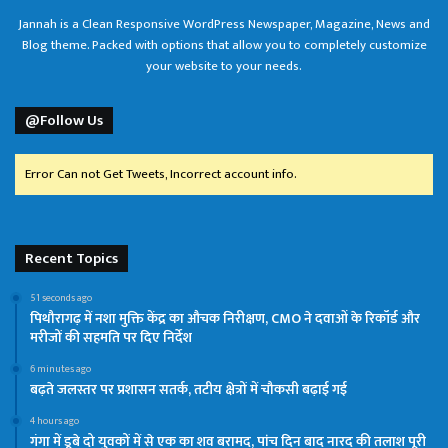
Jannah is a Clean Responsive WordPress Newspaper, Magazine, News and
Blog theme. Packed with options that allow you to completely customize
your website to your needs.
@Follow Us
Error Can not Get Tweets, Incorrect account info.
Recent Topics
51 seconds ago
पिथौरागढ़ में नशा मुक्ति केंद्र का औचक निरीक्षण, CMO ने दवाओं के रिकॉर्ड और
मरीजों की सहमति पर दिए निर्देश
6 minutes ago
बढ़ते जलस्तर पर प्रशासन सतर्क, तटीय क्षेत्रों में चौकसी बढ़ाई गई
4 hours ago
गंगा में डूबे दो युवकों में से एक का शव बरामद, पांच दिन बाद नारद की तलाश पूरी