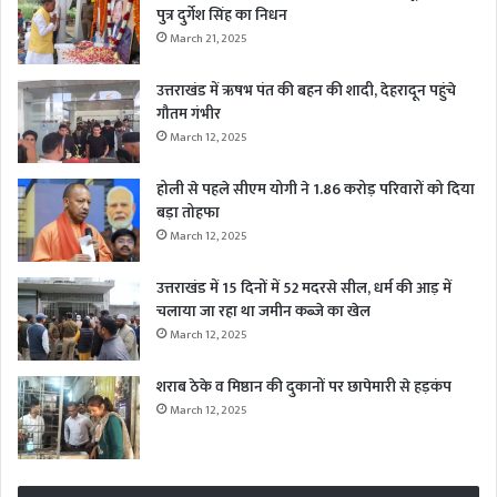
पुत्र दुर्गेश सिंह का निधन
March 21, 2025
उत्तराखंड में ऋषभ पंत की बहन की शादी, देहरादून पहुंचे
गौतम गंभीर
March 12, 2025
होली से पहले सीएम योगी ने 1.86 करोड़ परिवारों को दिया
बड़ा तोहफा
March 12, 2025
उत्तराखंड में 15 दिनों में 52 मदरसे सील, धर्म की आड़ में
चलाया जा रहा था जमीन कब्जे का खेल
March 12, 2025
शराब ठेके व मिष्ठान की दुकानों पर छापेमारी से हड़कंप
March 12, 2025