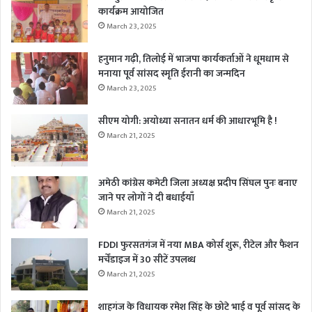
कार्यक्रम आयोजित
March 23, 2025
हनुमान गढ़ी, तिलोई में भाजपा कार्यकर्ताओं ने धूमधाम से
मनाया पूर्व सांसद स्मृति ईरानी का जन्मदिन
March 23, 2025
सीएम योगी: अयोध्या सनातन धर्म की आधारभूमि है !
March 21, 2025
अमेठी कांग्रेस कमेटी जिला अध्यक्ष प्रदीप सिंघल पुनः बनाए
जाने पर लोगों ने दी बधाईयाँ
March 21, 2025
FDDI फुरसतगंज में नया MBA कोर्स शुरू, रीटेल और फैशन
मर्चेंडाइज में 30 सीटें उपलब्ध
March 21, 2025
शाहगंज के विधायक रमेश सिंह के छोटे भाई व पूर्व सांसद के