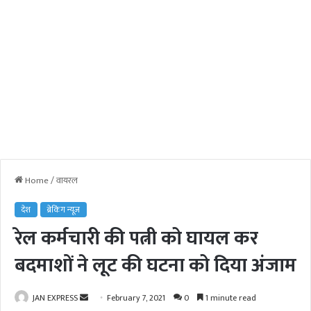
Home
/
वायरल
देश
ब्रेकिंग न्यूज़
रेल कर्मचारी की पत्नी को घायल कर
बदमाशों ने लूट की घटना को दिया अंजाम
JAN EXPRESS
S
February 7, 2021
0
1 minute read