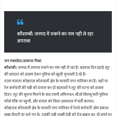
e
n
d
a
n
e
कौशाम्बी: जनपद में रुकने का नाम नही ले रहा
m
अपराध!
a
i
l
जन एक्सप्रेस/आकाश मिश्रा
कौशांबी।
जनपद में अपराध रुकने का नाम नही ले रहा हैं। बदमाश दिन दहाड़े लूट
की वारदात को अंजाम देकर पुलिस को खुली चुनावती दे रहे हैं।
ताज़ा मामला कोखराज़ कोतवाली क्षेत्र के भरवारी नगर पालिका का हैं। जहाँ पर
रेल कर्मचारी की पत्नी को घायल कर दो बदमाशों ने लूट की घटना को अंजाम
दिया। लूट की सूचना मिलने के बाद एसपी अभिनन्दन, सीओ सिराथू भारी पुलिस
फोर्स मौके पर पहुची, और घायल को जिला अस्पताल में भर्ती कराया।
कोखराज़ कोतवाली क्षेत्र के भरवारी नगर पालिका में रेलवे कर्मचारी ओम प्रकाश
सुबह डियूटी पर चले गए थे। उसकी पत्नी लक्ष्मी देवी को तेज बुखार था। वो अपने घर