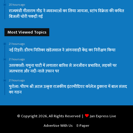
20 hours ago
राज्यमंत्री गीताराम गौड़ ने व्यवस्थाओं का लिया जायजा, स्टांप विक्रेता की कथित
बिजली चोरी पकड़ी गई
Most Viewed Topics
21 hours ago
नई टिहरी: डीएम नितिका खंडेलवाल ने आंगनवाड़ी केंद्र का निरीक्षण किया
21 hours ago
उत्तरकाशी: यमुना घाटी में लगातार बारिश से जनजीवन प्रभावित, सड़कों पर
जलभराव और नदी-नाले उफान पर
21 hours ago
पुरोला: पीएम श्री अटल उत्कृष्ट राजकीय इंटरमीडिएट कॉलेज ढुकाना में बाल संसद
का गठन
© Copyright 2026, All Rights Reserved |
Jan Express Live
Advertise With Us
E-Paper