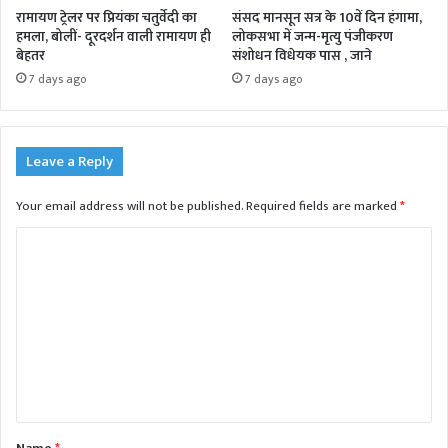
रामायण ट्रेलर पर प्रियंका चतुर्वेदी का
संसद मानसून सत्र के 10वें दिन हंगामा,
हमला, बोलीं- दूरदर्शन वाली रामायण ही
लोकसभा में जन्म-मृत्यु पंजीकरण
बेहतर
संशोधन विधेयक पास , जाने
7 days ago
7 days ago
Leave a Reply
Your email address will not be published.
Required fields are marked
*
C
o
m
m
e
n
t
Name
*