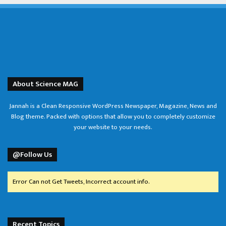
About Science MAG
Jannah is a Clean Responsive WordPress Newspaper, Magazine, News and
Blog theme. Packed with options that allow you to completely customize
your website to your needs.
@Follow Us
Error Can not Get Tweets, Incorrect account info.
Recent Topics