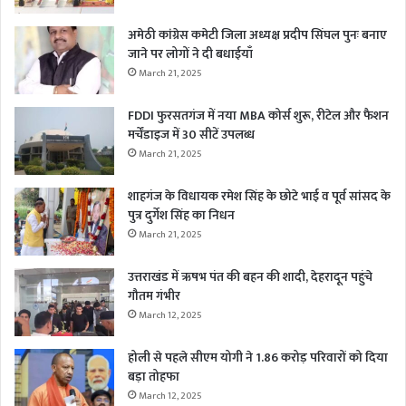
अमेठी कांग्रेस कमेटी जिला अध्यक्ष प्रदीप सिंघल पुनः बनाए
जाने पर लोगों ने दी बधाईयाँ
March 21, 2025
FDDI फुरसतगंज में नया MBA कोर्स शुरू, रीटेल और फैशन
मर्चेंडाइज में 30 सीटें उपलब्ध
March 21, 2025
शाहगंज के विधायक रमेश सिंह के छोटे भाई व पूर्व सांसद के
पुत्र दुर्गेश सिंह का निधन
March 21, 2025
उत्तराखंड में ऋषभ पंत की बहन की शादी, देहरादून पहुंचे
गौतम गंभीर
March 12, 2025
होली से पहले सीएम योगी ने 1.86 करोड़ परिवारों को दिया
बड़ा तोहफा
March 12, 2025