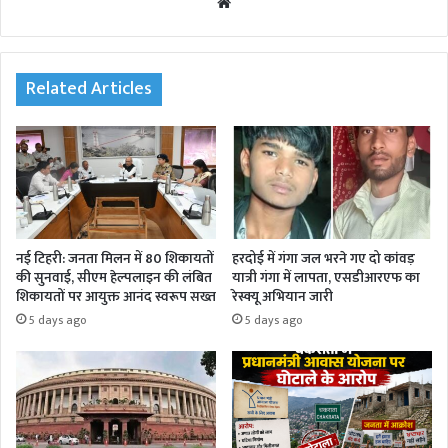
We
bsi
te
Related Articles
नई टिहरी: जनता मिलन में 80 शिकायतों
हरदोई में गंगा जल भरने गए दो कांवड़
की सुनवाई, सीएम हेल्पलाइन की लंबित
यात्री गंगा में लापता, एसडीआरएफ का
शिकायतों पर आयुक्त आनंद स्वरूप सख्त
रेस्क्यू अभियान जारी
5 days ago
5 days ago