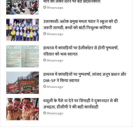
मांग को लेकर धरने पर बैठे प्रदर्शनकारी
9 hours ago
उत्तरकाशी: ब्लॉक प्रमुख ममता पंवार ने स्कूल को दी
जरूरी सामग्री, बच्चों को बांटी निःशुल्क कॉपियां
9 hours ago
हाथरस में कांवड़ियों पर हेलीकॉप्टर से होगी पुष्पवर्षा,
रविवार को भव्य स्वागत
9 hours ago
हाथरस में कांवड़ियों पर पुष्पवर्षा, सांसद अनूप प्रधान और
DM-SP ने किया स्वागत
9 hours ago
वसूली के पैसे ना देने पर सिपाही ने दुकानदार से की
अभद्रता, डीसीपी ने की बड़ी कार्यवाही
9 hours ago