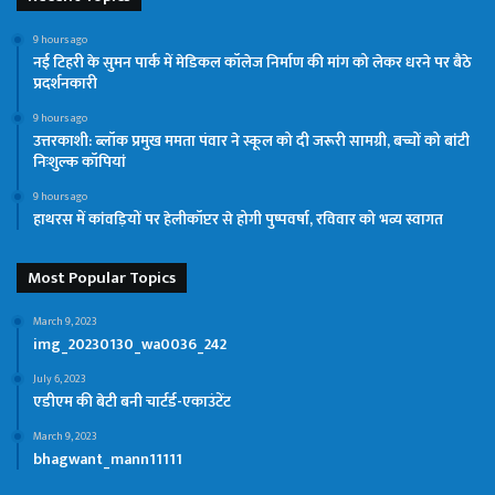
9 hours ago
नई टिहरी के सुमन पार्क में मेडिकल कॉलेज निर्माण की मांग को लेकर धरने पर बैठे
प्रदर्शनकारी
9 hours ago
उत्तरकाशी: ब्लॉक प्रमुख ममता पंवार ने स्कूल को दी जरूरी सामग्री, बच्चों को बांटी
निःशुल्क कॉपियां
9 hours ago
हाथरस में कांवड़ियों पर हेलीकॉप्टर से होगी पुष्पवर्षा, रविवार को भव्य स्वागत
Most Popular Topics
March 9, 2023
img_20230130_wa0036_242
July 6, 2023
एडीएम की बेटी बनी चार्टर्ड-एकाउंटेंट
March 9, 2023
bhagwant_mann11111