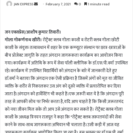
JAN EXPRESS
S
February 7, 2021
0
1 minute read
e
n
d
जन एक्सप्रेस/आशीष कुमार तिवारी।
a
गोला गोकर्णनाथ खीरी।
रोट्रैक्ट क्लब गोला काशी व रोटरी क्लब गोला छोटी
n
काशी के संयुक्त तत्वावधान में शहर के एक कम्प्यूटर संस्थान पर छात्र-छात्राओं के
e
m
बीच प्रोजेक्ट जागृति के तहत अंगदान जागरूकता कार्यक्रम का आयोजन किया
a
गया।कार्यक्रम में अतिथि के रूप में सेवा पाॅली क्लीनिक के डाॅ.एस.पी.वर्मा उपस्थित
i
रहे।कार्यक्रम में उपस्थित विद्यार्थियों को अंगदान के बारे में जानकारी देते हुए
l
डाॅ.वर्मा ने बताया कि अंगदान एक ऐसी प्रक्रिया है जिसमें अंगों को मृत या जीवित
व्यक्ति के शरीर से निकालकर उस अंग को दूसरे व्यक्ति में प्रत्यारोपित कर दिया
जाता है।अंगदान को हार्वेस्टिंग भी कहते हैं।एक ज़रूरी बात ये है कि अंगदान पूरी
तरह से आपकी सोच पर निर्भर करता है,यदि आप चाहते हैं कि किसी ज़रूरतमंद
को नया जीवन मिल सके तो आप उसे अंगदान कर सकते हैं। रोट्रैक्ट क्लब गोला
काशी के अध्यक्ष त्रिनयन राजपूत ने कहा कि *रोट्रैक्ट क्लब जरूरतमंदों की सेवा
करने के साथ-साथ जागरूकता अभियान भी चलाता है।उसी कड़ी में आज यह
जागरूकता कार्यक्रम आयोजित किया जा रहा है। इस अवसर पर डाॅ.एस.पी. वर्मा ,