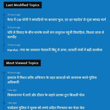
Last Modified Topics
12 hours ago
मेरठ में CM योगी ने कांवड़ियों पर बरसाए फूल, ‘हर-हर महादेव’ से गूंजा कांवड़ मार्ग
13 hours ago
पति से विवाद के बीच मायके वालों संग ससुराल पहुंची विवाहिता, विधवा सास से
मारपीट
13 hours ago
Hardoi : गंगा का जलस्तर चेतावनी बिंदु से ऊपर, तटवर्ती गांवों में बढ़ी सतर्कता
Most Viewed Topics
16 hours ago
हाथरस में मिशन शक्ति अभियान के तहत छात्राओं को जागरूक करते पुलिस
अधिकारी
1 day ago
विकासनगर में तारों और दीवार के सहारे लटका टूटा बिजली पोल
1 day ago
पचदेवरा पुलिस ने युवक को तमंचे सहित गिरफ्तार कर भेजा जेल