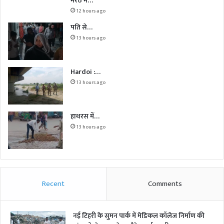
मेरठ में…
12 hours ago
पति से…
13 hours ago
Hardoi :…
13 hours ago
हाथरस में…
13 hours ago
Recent
Comments
नई टिहरी के सुमन पार्क में मेडिकल कॉलेज निर्माण की