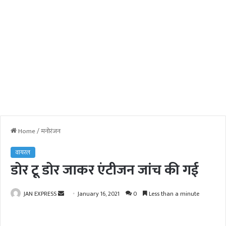
Home
/
मनोरंजन
वायरल
डोर टू डोर जाकर एंटीजन जांच की गई
JAN EXPRESS
S
January 16, 2021
0
Less than a minute
e
n