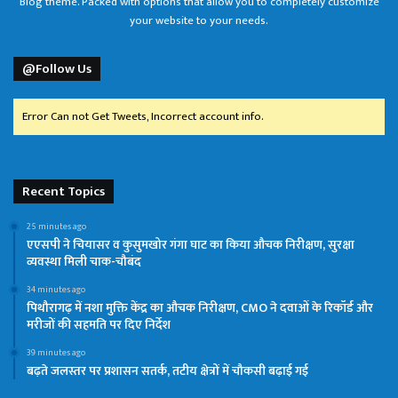
Blog theme. Packed with options that allow you to completely customize
your website to your needs.
@Follow Us
Error Can not Get Tweets, Incorrect account info.
Recent Topics
25 minutes ago
एएसपी ने चियासर व कुसुमखोर गंगा घाट का किया औचक निरीक्षण, सुरक्षा
व्यवस्था मिली चाक-चौबंद
34 minutes ago
पिथौरागढ़ में नशा मुक्ति केंद्र का औचक निरीक्षण, CMO ने दवाओं के रिकॉर्ड और
मरीजों की सहमति पर दिए निर्देश
39 minutes ago
बढ़ते जलस्तर पर प्रशासन सतर्क, तटीय क्षेत्रों में चौकसी बढ़ाई गई