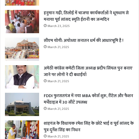
हनुमान गढ़ी, तिलोई में भाजपा कार्यकर्ताओं ने धूमधाम से
मनाया पूर्व सांसद स्मृति ईरानी का जन्मदिन
March 23, 2025
सीएम योगी: अयोध्या सनातन धर्म की आधारभूमि है !
March 21, 2025
अमेठी कांग्रेस कमेटी जिला अध्यक्ष प्रदीप सिंघल पुनः बनाए
जाने पर लोगों ने दी बधाईयाँ
March 21, 2025
FDDI फुरसतगंज में नया MBA कोर्स शुरू, रीटेल और फैशन
मर्चेंडाइज में 30 सीटें उपलब्ध
March 21, 2025
शाहगंज के विधायक रमेश सिंह के छोटे भाई व पूर्व सांसद के
पुत्र दुर्गेश सिंह का निधन
March 21, 2025