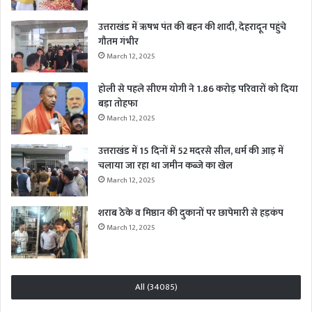
उत्तराखंड में ऋषभ पंत की बहन की शादी, देहरादून पहुंचे
गौतम गंभीर
March 12, 2025
होली से पहले सीएम योगी ने 1.86 करोड़ परिवारों को दिया
बड़ा तोहफा
March 12, 2025
उत्तराखंड में 15 दिनों में 52 मदरसे सील, धर्म की आड़ में
चलाया जा रहा था जमीन कब्जे का खेल
March 12, 2025
शराब ठेके व मिष्ठान की दुकानों पर छापेमारी से हड़कंप
March 12, 2025
All (34085)