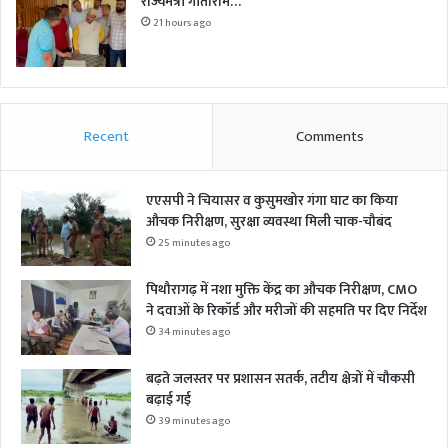
राज्यमंत्री गीताराम…
21 hours ago
Recent
Comments
एएसपी ने चियासर व कुसुमखोर गंगा घाट का किया
औचक निरीक्षण, सुरक्षा व्यवस्था मिली चाक-चौबंद
25 minutes ago
पिथौरागढ़ में नशा मुक्ति केंद्र का औचक निरीक्षण, CMO
ने दवाओं के रिकॉर्ड और मरीजों की सहमति पर दिए निर्देश
34 minutes ago
बढ़ते जलस्तर पर प्रशासन सतर्क, तटीय क्षेत्रों में चौकसी
बढ़ाई गई
39 minutes ago