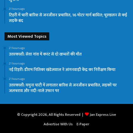
21 hours ago
टिहरी में भारी बारिश से जनजीवन प्रभावित, 16 मोटर मार्ग बाधित; भूस्खलन से कई
सड़कें बंद
Most Viewed Topics
21 hours ago
उत्तरकाशी: सेवा गांव में करंट से दो खच्चरों की मौत
21 hours ago
नई टिहरी: डीएम नितिका खंडेलवाल ने आंगनवाड़ी केंद्र का निरीक्षण किया
21 hours ago
उत्तरकाशी: यमुना घाटी में लगातार बारिश से जनजीवन प्रभावित, सड़कों पर
जलभराव और नदी-नाले उफान पर
© Copyright 2026, All Rights Reserved |
Jan Express Live
Advertise With Us
E-Paper