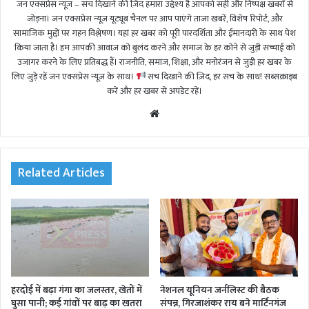
जन एक्सप्रेस न्यूज़ – सच दिखाने की ज़िद हमारा उद्देश्य है आपको सही और निष्पक्ष खबरों से
जोड़ना। जन एक्सप्रेस न्यूज़ यूट्यूब चैनल पर आप पाएंगे ताजा खबरें, विशेष रिपोर्ट, और
सामाजिक मुद्दों पर गहन विश्लेषण। यहां हर खबर को पूरी पारदर्शिता और ईमानदारी के साथ पेश
किया जाता है। हम आपकी आवाज़ को बुलंद करने और समाज के हर कोने से जुड़ी सच्चाई को
उजागर करने के लिए प्रतिबद्ध हैं। राजनीति, समाज, शिक्षा, और मनोरंजन से जुड़ी हर खबर के
लिए जुड़े रहें जन एक्सप्रेस न्यूज़ के साथ।
सच दिखाने की ज़िद, हर सच के साथ! सब्सक्राइब
करें और हर खबर से अपडेट रहें।
We
bsi
te
Related Articles
हरदोई में बढ़ा गंगा का जलस्तर, खेतों में
नेशनल यूनियन जर्नलिस्ट की बैठक
घुसा पानी; कई गांवों पर बाढ़ का खतरा
संपन्न, गिरजाशंकर राय बने मार्टिनगंज