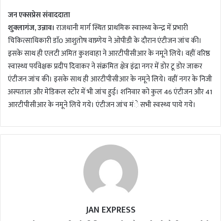
d
जन एक्सप्रेस संवाददाता
a
शुक्लागंज, उन्नाव।
राजधानी मार्ग स्थित प्राथमिक स्वास्थ्य केन्द्र में प्रभारी
n
चिकित्साधिकारी डाॅ0 आशुतोष वाष्र्णेय ने ओपीडी के दौरान एंटीजन जांच की।
e
m
इसके साथ ही एलटी अमित कुशवाहा ने आरटीपीसीआर के नमूने लिये। वहीं वरिष्ठ
a
स्वास्थ्य पर्यवेक्षक प्रदीप दिवाकर ने संक्रमित क्षेत्र इंद्रा नगर में डोर टू डोर जाकर
i
एंटीजन जांच की। इसके साथ ही आरटीपीसीआर के नमूने लिये। वहीं नगर के निजी
l
अस्पताल और मेडिकल स्टोर में भी जांच हुई। शनिवार को कुल 46 एंटीजन और 41
आरटीपीसीआर के नमूने लिये गये। एंटीजन जांच मंे सभी स्वस्थ्य पाये गये।
JAN EXPRESS