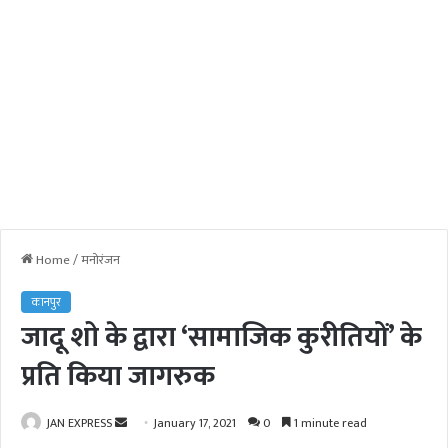
Home
/
मनोरंजन
कानपुर
जादू शो के द्वारा ‘सामाजिक कुरीतियों’ के
प्रति किया जागरुक
JAN EXPRESS
S
January 17, 2021
0
1 minute read
e