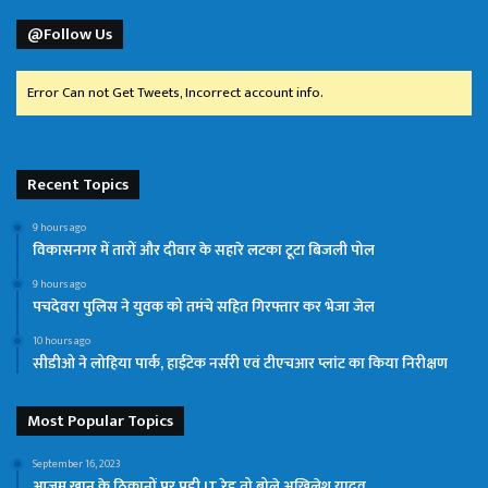
@Follow Us
Error Can not Get Tweets, Incorrect account info.
Recent Topics
9 hours ago
विकासनगर में तारों और दीवार के सहारे लटका टूटा बिजली पोल
9 hours ago
पचदेवरा पुलिस ने युवक को तमंचे सहित गिरफ्तार कर भेजा जेल
10 hours ago
सीडीओ ने लोहिया पार्क, हाईटेक नर्सरी एवं टीएचआर प्लांट का किया निरीक्षण
Most Popular Topics
September 16, 2023
आजम खान के ठिकानों पर पड़ी IT रेड तो बोले अखिलेश यादव