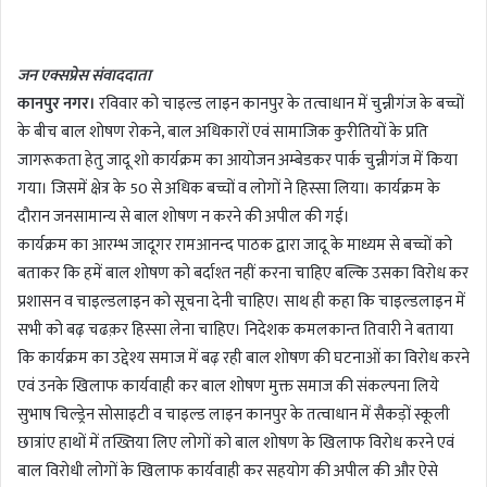
n
d
जन एक्सप्रेस संवाददाता
a
कानपुर नगर।
रविवार को चाइल्ड लाइन कानपुर के तत्वाधान में चुन्नीगंज के बच्चों
n
के बीच बाल शोषण रोकने, बाल अधिकारों एवं सामाजिक कुरीतियों के प्रति
e
m
जागरूकता हेतु जादू शो कार्यक्रम का आयोजन अम्बेडकर पार्क चुन्नीगंज में किया
a
गया। जिसमें क्षेत्र के 50 से अधिक बच्चों व लोगों ने हिस्सा लिया। कार्यक्रम के
i
दौरान जनसामान्य से बाल शोषण न करने की अपील की गई।
l
कार्यक्रम का आरम्भ जादूगर रामआनन्द पाठक द्वारा जादू के माध्यम से बच्चों को
बताकर कि हमें बाल शोषण को बर्दाश्त नहीं करना चाहिए बल्कि उसका विरोध कर
प्रशासन व चाइल्डलाइन को सूचना देनी चाहिए। साथ ही कहा कि चाइल्डलाइन में
सभी को बढ़ चढक़र हिस्सा लेना चाहिए। निदेशक कमलकान्त तिवारी ने बताया
कि कार्यक्रम का उद्देश्य समाज में बढ़ रही बाल शोषण की घटनाओं का विरोध करने
एवं उनके खिलाफ कार्यवाही कर बाल शोषण मुक्त समाज की संकल्पना लिये
सुभाष चिल्ड्रेन सोसाइटी व चाइल्ड लाइन कानपुर के तत्वाधान में सैकड़ों स्कूली
छात्रांए हाथों में तख्तिया लिए लोगों को बाल शोषण के खिलाफ विरोध करने एवं
बाल विरोधी लोगों के खिलाफ कार्यवाही कर सहयोग की अपील की और ऐसे