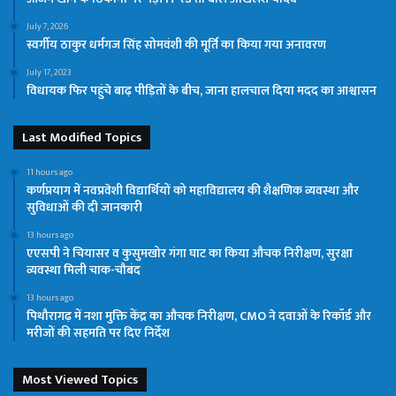
July 7, 2026
स्वर्गीय ठाकुर धर्मगज सिंह सोमवंशी की मूर्ति का किया गया अनावरण
July 17, 2023
विधायक फिर पहुंचे बाढ़ पीड़ितों के बीच, जाना हालचाल दिया मदद का आश्वासन
Last Modified Topics
11 hours ago
कर्णप्रयाग में नवप्रवेशी विद्यार्थियों को महाविद्यालय की शैक्षणिक व्यवस्था और
सुविधाओं की दी जानकारी
13 hours ago
एएसपी ने चियासर व कुसुमखोर गंगा घाट का किया औचक निरीक्षण, सुरक्षा
व्यवस्था मिली चाक-चौबंद
13 hours ago
पिथौरागढ़ में नशा मुक्ति केंद्र का औचक निरीक्षण, CMO ने दवाओं के रिकॉर्ड और
मरीजों की सहमति पर दिए निर्देश
Most Viewed Topics