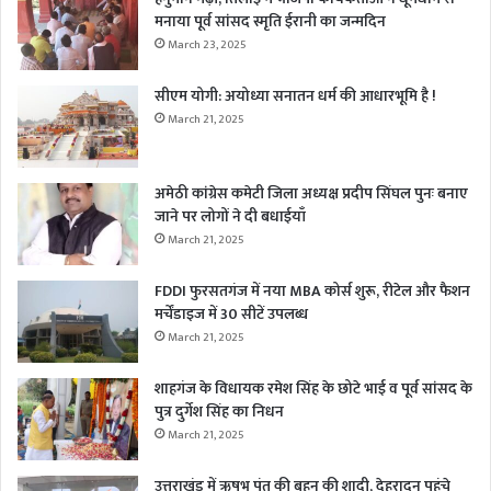
मनाया पूर्व सांसद स्मृति ईरानी का जन्मदिन
March 23, 2025
सीएम योगी: अयोध्या सनातन धर्म की आधारभूमि है !
March 21, 2025
अमेठी कांग्रेस कमेटी जिला अध्यक्ष प्रदीप सिंघल पुनः बनाए
जाने पर लोगों ने दी बधाईयाँ
March 21, 2025
FDDI फुरसतगंज में नया MBA कोर्स शुरू, रीटेल और फैशन
मर्चेंडाइज में 30 सीटें उपलब्ध
March 21, 2025
शाहगंज के विधायक रमेश सिंह के छोटे भाई व पूर्व सांसद के
पुत्र दुर्गेश सिंह का निधन
March 21, 2025
उत्तराखंड में ऋषभ पंत की बहन की शादी, देहरादून पहुंचे