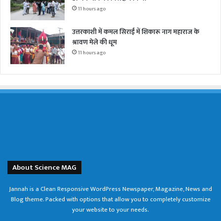
11 hours ago
उत्तरकाशी में कमल सिराईं में शिकारू नाग महाराज के
श्रावण मेले की धूम
11 hours ago
About Science MAG
Jannah is a Clean Responsive WordPress Newspaper, Magazine, News and
Blog theme. Packed with options that allow you to completely customize
your website to your needs.