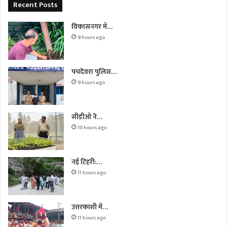
Recent Posts
विकासनगर में…
9 hours ago
पचदेवरा पुलिस…
9 hours ago
सीडीओ ने…
10 hours ago
नई टिहरी:…
11 hours ago
उत्तरकाशी में…
11 hours ago