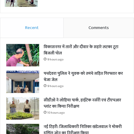
Recent
Comments
विकासनगर में तारों और दीवार के सहारे लटका टूटा
बिजली पोल
9 hours ago
पचदेवरा पुलिस ने युवक को तमंचे सहित गिरफ्तार कर
भेजा जेल
9 hours ago
सीडीओ ने लोहिया पार्क, हाईटेक नर्सरी एवं टीएचआर
प्लांट का किया निरीक्षण
10 hours ago
नई टिहरी: जिलाधिकारी नितिका खंडेलवाल ने मोकरी
डम्पिंग जोन का निरीक्षण किया