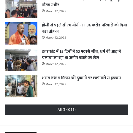
गौतम गंभीर
March 12, 2025
होली से पहले सीएम योगी ने 1.86 करोड़ परिवारों को दिया
बड़ा तोहफा
March 12, 2025
उत्तराखंड में 15 दिनों में 52 मदरसे सील, धर्म की आड़ में
चलाया जा रहा था जमीन कब्जे का खेल
March 12, 2025
शराब ठेके व मिष्ठान की दुकानों पर छापेमारी से हड़कंप
March 12, 2025
All (34085)