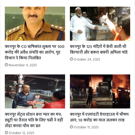
कानपुर के CO ऋषिकांत शुक्ला पर 100
कानपुर के 125 मंदिरों में बेची जाती थी
करोड़ की अवैध संपत्ति का आरोप, गृह
बिरयानी और बकरा बकरी :प्रमिला पांडे
विभाग ने किया निलंबित
October 24, 2025
November 4, 2025
कानपुर सेंट्रल स्टेशन बना प्यार का मंच,
कानपुर में एलएंडटी वेयरहाउस में भीषण
ड्यूटी पर तैनात पति के लिए पत्नी ने वहीं
आग, 10 करोड़ का माल जलकर राख
तोड़ा करवा चौथ का व्रत
October 11, 2025
October 12, 2025