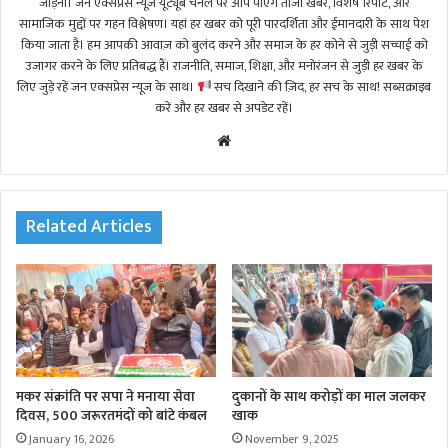
जोड़ना। जन एक्सप्रेस न्यूज़ यूट्यूब चैनल पर आप पाएंगे ताजा खबरें, विशेष रिपोर्ट, और
सामाजिक मुद्दों पर गहन विश्लेषण। यहां हर खबर को पूरी पारदर्शिता और ईमानदारी के साथ पेश
किया जाता है। हम आपकी आवाज़ को बुलंद करने और समाज के हर कोने से जुड़ी सच्चाई को
उजागर करने के लिए प्रतिबद्ध हैं। राजनीति, समाज, शिक्षा, और मनोरंजन से जुड़ी हर खबर के
लिए जुड़े रहें जन एक्सप्रेस न्यूज़ के साथ।
सच दिखाने की ज़िद, हर सच के साथ! सब्सक्राइब
करें और हर खबर से अपडेट रहें।
We
bsi
te
Related Articles
मकर संक्रांति पर सपा ने मनाया सेवा
दुकानों के साथ करोड़ों का माल जलकर
दिवस, 500 जरूरतमंदों को बांटे कंबल
खाक
January 16, 2026
November 9, 2025