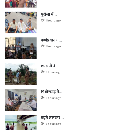
पुरोला में…
11 hours ago
कर्णप्रयाग में…
11 hours ago
एएसपी ने…
13 hours ago
पिथौरागढ़ में…
13 hours ago
बढ़ते जलस्तर…
13 hours ago