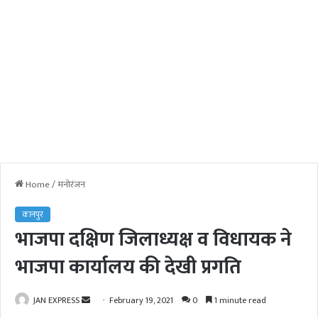
Home
/
मनोरंजन
कानपुर
भाजपा दक्षिण जिलाध्यक्ष व विधायक ने
भाजपा कार्यालय की देखी प्रगति
JAN EXPRESS
S
February 19, 2021
0
1 minute read
e