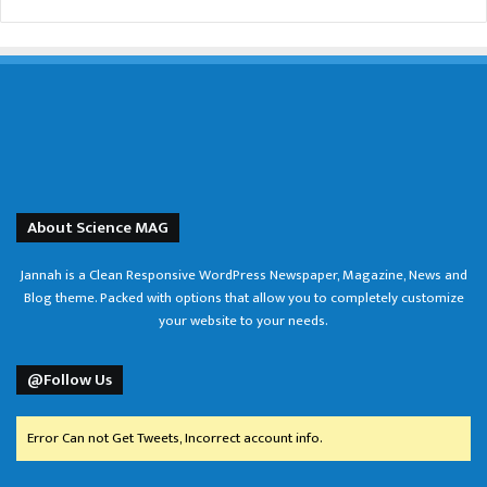
About Science MAG
Jannah is a Clean Responsive WordPress Newspaper, Magazine, News and
Blog theme. Packed with options that allow you to completely customize
your website to your needs.
@Follow Us
Error Can not Get Tweets, Incorrect account info.