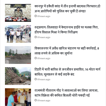
कानपुर में डकैती कांड में तीन इनामी बदमाश गिरफ्तार,दो
अन्य आरोपियों को पुलिस कर चुकी है लंगड़ा
8 hours ago
रुद्रप्रयाग: तिलवाड़ा में केदारनाथ हाईवे पर मलबा गिरा,
डीएम विशाल मिश्रा ने किया निरीक्षण
8 hours ago
विकासनगर में अवैध खनिज भंडारण पर बड़ी कार्रवाई, 8
लाख रुपये से अधिक का जुर्माना
8 hours ago
टिहरी में भारी बारिश से जनजीवन प्रभावित, 16 मोटर मार्ग
बाधित; भूस्खलन से कई सड़कें बंद
8 hours ago
राज्यमंत्री गीताराम गौड़ ने व्यवस्थाओं का लिया जायजा,
स्टांप विक्रेता की कथित बिजली चोरी पकड़ी गई
8 hours ago