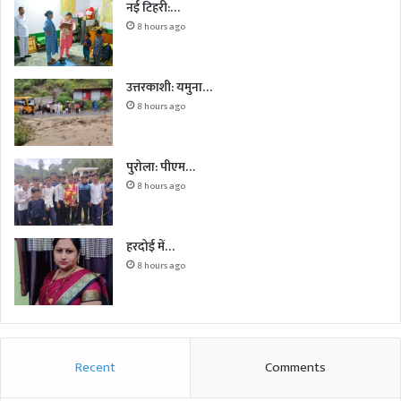
नई टिहरी:…
8 hours ago
उत्तरकाशी: यमुना…
8 hours ago
पुरोला: पीएम…
8 hours ago
हरदोई में…
8 hours ago
Recent
Comments