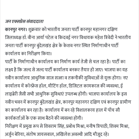
n
d
जन एक्सप्रेस संवाददाता
a
कानपुर नगर।
शुक्रवार को भारतीय जनता पार्टी कानपुर महानगर दक्षिण
n
जिलाध्यक्ष डॉ. वीना आर्या पटेल व किदवई नगर विधायक महेश त्रिवेदी ने भारतीय
e
m
जनता पार्टी कानपुर बुंदेलखंड क्षेत्र के केशव नगर स्थित निर्माणाधीन पार्टी
a
कार्यालय का निरीक्षण किया।
i
पार्टी के निर्माणाधीन कार्यालय का निर्माण कार्य तेजी से चल रहा है। पार्टी का
l
लक्ष्य है कि जल्द से जल्द पार्टी कार्यालय बनकर तैयार हो जाए। भाजपा का यह
नवीन कार्यालय आधुनिक साज सज्जा व तकनीकी सुविधाओं से युक्त होगा। नए
कार्यालय में कॉन्फ्रेंस हॉल, मीटिंग हॉल, डिजिटल कामकाज की व्यवस्था, ई
लाइब्रेरी जैसी सभी आधुनिक सुविधाएं उपलब्ध होंगी। भाजपा कार्यालय के इस
नवीन भवन में कानपुर बुंदेलखंड क्षेत्र, कानपुर महानगर दक्षिण एवं कानपुर ग्रामीण
का कार्यालय बन रहा है। कार्यालय में बन रहे विशालकाय हाल में पाँच सौ
कार्यकर्ताओं के एक साथ बैठने की व्यवस्था होगी।
निरीक्षण में प्रमुख रूप से शिवराम सिंह, प्रबोध मिश्रा, मनीष त्रिपाठी, शिवम मिश्रा,
अर्जुन बेरिया, संतोष जायसवाल, अखिलेश अवस्थी आदि मौजूद रहे।