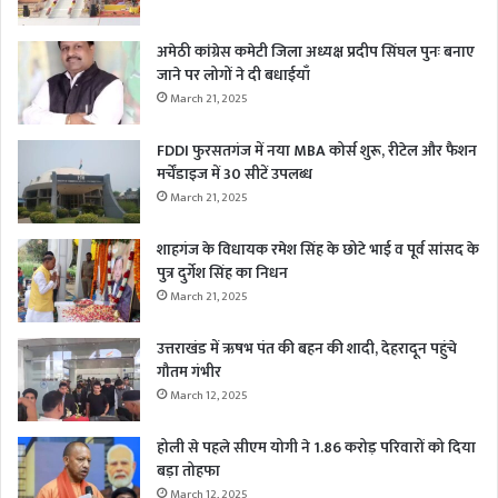
अमेठी कांग्रेस कमेटी जिला अध्यक्ष प्रदीप सिंघल पुनः बनाए
जाने पर लोगों ने दी बधाईयाँ
March 21, 2025
FDDI फुरसतगंज में नया MBA कोर्स शुरू, रीटेल और फैशन
मर्चेंडाइज में 30 सीटें उपलब्ध
March 21, 2025
शाहगंज के विधायक रमेश सिंह के छोटे भाई व पूर्व सांसद के
पुत्र दुर्गेश सिंह का निधन
March 21, 2025
उत्तराखंड में ऋषभ पंत की बहन की शादी, देहरादून पहुंचे
गौतम गंभीर
March 12, 2025
होली से पहले सीएम योगी ने 1.86 करोड़ परिवारों को दिया
बड़ा तोहफा
March 12, 2025