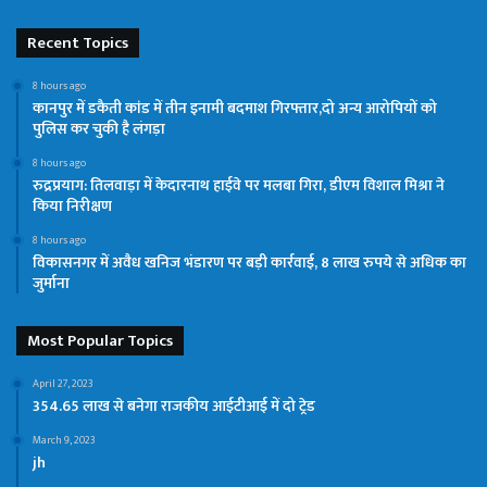
Recent Topics
8 hours ago
कानपुर में डकैती कांड में तीन इनामी बदमाश गिरफ्तार,दो अन्य आरोपियों को
पुलिस कर चुकी है लंगड़ा
8 hours ago
रुद्रप्रयाग: तिलवाड़ा में केदारनाथ हाईवे पर मलबा गिरा, डीएम विशाल मिश्रा ने
किया निरीक्षण
8 hours ago
विकासनगर में अवैध खनिज भंडारण पर बड़ी कार्रवाई, 8 लाख रुपये से अधिक का
जुर्माना
Most Popular Topics
April 27, 2023
354.65 लाख से बनेगा राजकीय आईटीआई में दो ट्रेड
March 9, 2023
jh