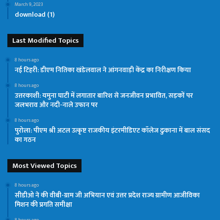
March 9, 2023
download (1)
Last Modified Topics
8 hours ago
नई टिहरी: डीएम नितिका खंडेलवाल ने आंगनवाड़ी केंद्र का निरीक्षण किया
8 hours ago
उत्तरकाशी: यमुना घाटी में लगातार बारिश से जनजीवन प्रभावित, सड़कों पर
जलभराव और नदी-नाले उफान पर
8 hours ago
पुरोला: पीएम श्री अटल उत्कृष्ट राजकीय इंटरमीडिएट कॉलेज ढुकाना में बाल संसद
का गठन
Most Viewed Topics
8 hours ago
सीडीओ ने की वीबी-ग्राम जी अभियान एवं उत्तर प्रदेश राज्य ग्रामीण आजीविका
मिशन की प्रगति समीक्षा
8 hours ago