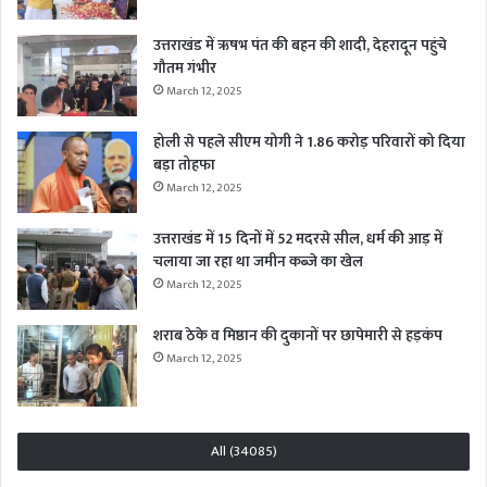
उत्तराखंड में ऋषभ पंत की बहन की शादी, देहरादून पहुंचे
गौतम गंभीर
March 12, 2025
होली से पहले सीएम योगी ने 1.86 करोड़ परिवारों को दिया
बड़ा तोहफा
March 12, 2025
उत्तराखंड में 15 दिनों में 52 मदरसे सील, धर्म की आड़ में
चलाया जा रहा था जमीन कब्जे का खेल
March 12, 2025
शराब ठेके व मिष्ठान की दुकानों पर छापेमारी से हड़कंप
March 12, 2025
All (34085)