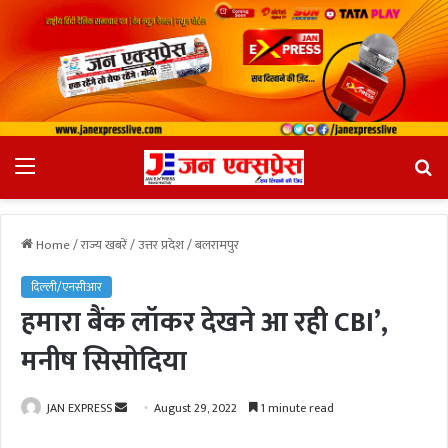
Menu
Se
fo
Home
/
राज्य खबरें
/
उत्तर प्रदेश
/
बलरामपुर
दिल्ली/एनसीआर
हमारा बैंक लॉकर देखने आ रही CBI’,
मनीष सिसोदिया
JAN EXPRESS
S
August 29, 2022
1 minute read
e