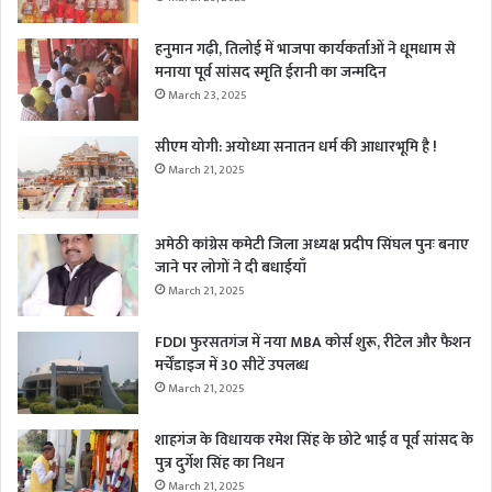
हनुमान गढ़ी, तिलोई में भाजपा कार्यकर्ताओं ने धूमधाम से
मनाया पूर्व सांसद स्मृति ईरानी का जन्मदिन
March 23, 2025
सीएम योगी: अयोध्या सनातन धर्म की आधारभूमि है !
March 21, 2025
अमेठी कांग्रेस कमेटी जिला अध्यक्ष प्रदीप सिंघल पुनः बनाए
जाने पर लोगों ने दी बधाईयाँ
March 21, 2025
FDDI फुरसतगंज में नया MBA कोर्स शुरू, रीटेल और फैशन
मर्चेंडाइज में 30 सीटें उपलब्ध
March 21, 2025
शाहगंज के विधायक रमेश सिंह के छोटे भाई व पूर्व सांसद के
पुत्र दुर्गेश सिंह का निधन
March 21, 2025