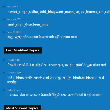
March 9, 2023
navjot_singh_sidhu_told_bhagwant_mann_to_be_honest_cm_said
March 9, 2023
amit_shah_0-sixteen_nine
June 27, 2025
श्रद्धा, सुरक्षा और व्यवस्था के साथ आगे बढ़ी चारधाम यात्रा
Last Modified Topics
15 hours ago
मेरठ में CM योगी ने कांवड़ियों पर बरसाए फूल, ‘हर-हर महादेव’ से गूंजा कांवड़ मार्ग
15 hours ago
पति से विवाद के बीच मायके वालों संग ससुराल पहुंची विवाहिता, विधवा सास से
मारपीट
16 hours ago
Hardoi : गंगा का जलस्तर चेतावनी बिंदु से ऊपर, तटवर्ती गांवों में बढ़ी सतर्कता
Most Viewed Topics