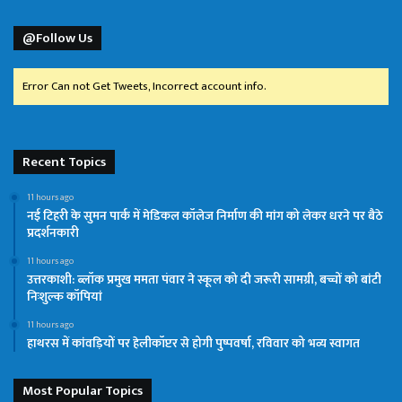
@Follow Us
Error Can not Get Tweets, Incorrect account info.
Recent Topics
11 hours ago
नई टिहरी के सुमन पार्क में मेडिकल कॉलेज निर्माण की मांग को लेकर धरने पर बैठे
प्रदर्शनकारी
11 hours ago
उत्तरकाशी: ब्लॉक प्रमुख ममता पंवार ने स्कूल को दी जरूरी सामग्री, बच्चों को बांटी
निःशुल्क कॉपियां
11 hours ago
हाथरस में कांवड़ियों पर हेलीकॉप्टर से होगी पुष्पवर्षा, रविवार को भव्य स्वागत
Most Popular Topics