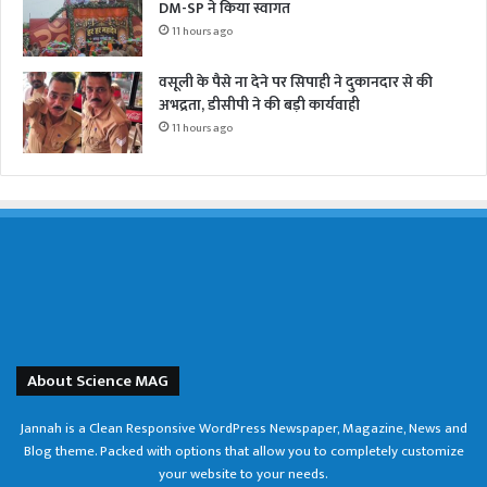
DM-SP ने किया स्वागत
11 hours ago
वसूली के पैसे ना देने पर सिपाही ने दुकानदार से की
अभद्रता, डीसीपी ने की बड़ी कार्यवाही
11 hours ago
About Science MAG
Jannah is a Clean Responsive WordPress Newspaper, Magazine, News and
Blog theme. Packed with options that allow you to completely customize
your website to your needs.