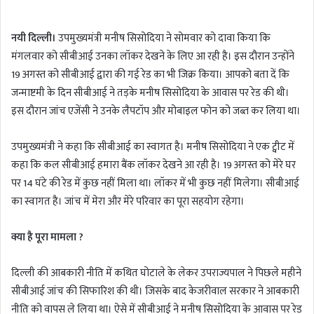
n
d
नयी दिल्ली।
उपमुख्यमंत्री मनीष सिसोदिया ने सोमवार को दावा किया कि
a
मंगलवार को सीबीआई उनका लॉकर देखने के लिए आ रही है। इस दौरान उन्होंने
n
19 अगस्त को सीबीआई द्वारा की गई रेड का भी जिक्र किया। आपको बता दें कि
e
m
जन्माष्टमी के दिन सीबीआई ने तड़के मनीष सिसोदिया के आवास पर रेड की थी।
a
इस दौरान जांच एजेंसी ने उनके लैपटॉप और मोबाइल फोन को जब्त कर लिया था।
i
l
उपमुख्यमंत्री ने कहा कि सीबीआई का स्वागत है। मनीष सिसोदिया ने एक ट्वीट में
कहा कि कल सीबीआई हमारा बैंक लॉकर देखने आ रही है। 19 अगस्त को मेरे घर
पर 14 घंटे की रेड में कुछ नहीं मिला था। लॉकर में भी कुछ नहीं मिलेगा। सीबीआई
का स्वागत है। जांच में मेरा और मेरे परिवार का पूरा सहयोग रहेगा।
क्या है पूरा मामला ?
दिल्ली की आबकारी नीति में कथित घोटाले के लेकर उपराज्यपाल ने पिछले महीने
सीबीआई जांच की सिफारिश की थी। जिसके बाद केजरीवाल सरकार ने आबकारी
नीति को वापस ले लिया था। ऐसे में सीबीआई ने मनीष सिसोदिया के आवास पर रेड