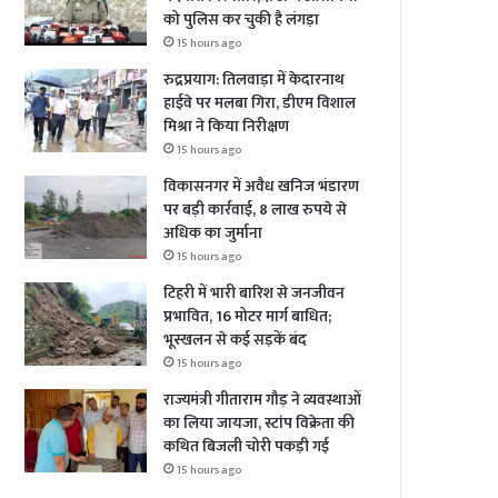
को पुलिस कर चुकी है लंगड़ा
15 hours ago
रुद्रप्रयाग: तिलवाड़ा में केदारनाथ
हाईवे पर मलबा गिरा, डीएम विशाल
मिश्रा ने किया निरीक्षण
15 hours ago
विकासनगर में अवैध खनिज भंडारण
पर बड़ी कार्रवाई, 8 लाख रुपये से
अधिक का जुर्माना
15 hours ago
टिहरी में भारी बारिश से जनजीवन
प्रभावित, 16 मोटर मार्ग बाधित;
भूस्खलन से कई सड़कें बंद
15 hours ago
राज्यमंत्री गीताराम गौड़ ने व्यवस्थाओं
का लिया जायजा, स्टांप विक्रेता की
कथित बिजली चोरी पकड़ी गई
15 hours ago