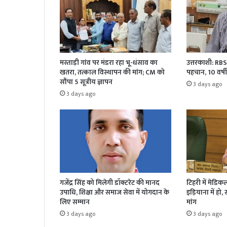
मस्ताड़ी गांव पर मंडरा रहा भू-धंसाव का
उत्तरकाशी: RBS
खतरा, तत्काल विस्थापन की मांग; CM को
पहचान, 10 वर्ष
सौंपा 5 सूत्रीय ज्ञापन
3 days ago
3 days ago
गजेंद्र सिंह को मिलेगी डॉक्टरेट की मानद
टिहरी में मेडि
उपाधि, शिक्षा और समाज सेवा में योगदान के
इड़ियाना में हो
लिए सम्मान
मांग
3 days ago
3 days ago