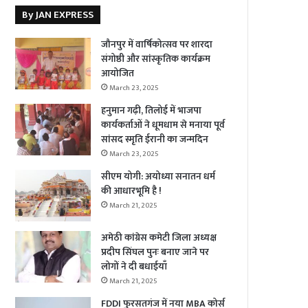
By JAN EXPRESS
जौनपुर में वार्षिकोत्सव पर शारदा
संगोष्ठी और सांस्कृतिक कार्यक्रम
आयोजित
March 23, 2025
हनुमान गढ़ी, तिलोई में भाजपा
कार्यकर्ताओं ने धूमधाम से मनाया पूर्व
सांसद स्मृति ईरानी का जन्मदिन
March 23, 2025
सीएम योगी: अयोध्या सनातन धर्म
की आधारभूमि है !
March 21, 2025
अमेठी कांग्रेस कमेटी जिला अध्यक्ष
प्रदीप सिंघल पुनः बनाए जाने पर
लोगों ने दी बधाईयाँ
March 21, 2025
FDDI फुरसतगंज में नया MBA कोर्स