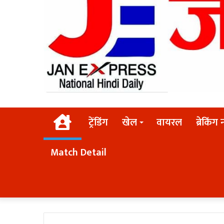
Home
ट्रेंडिंग
खेल
वायरल
ब्रेकिंग 
Match Detail