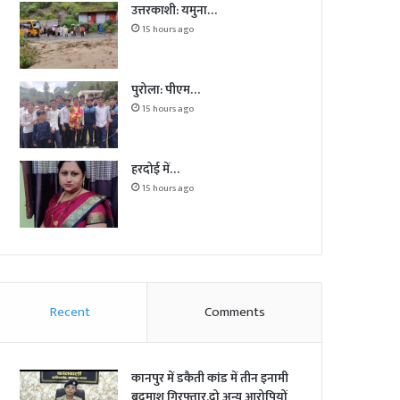
उत्तरकाशी: यमुना…
15 hours ago
पुरोला: पीएम…
15 hours ago
हरदोई में…
15 hours ago
Recent
Comments
कानपुर में डकैती कांड में तीन इनामी
बदमाश गिरफ्तार,दो अन्य आरोपियों