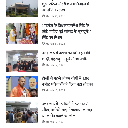
शुरू, रीटेल और फैशन मर्चेंडाइज में
30 सीटें उपलब्ध
March 21, 2025
शाहगंज के विधायक रमेश सिंह के
छोटे भाई व पूर्व सांसद के पुत्र दुर्गेश
सिंह का निधन
March 21, 2025
उत्तराखंड में ऋषभ पंत की बहन की
शादी, देहरादून पहुंचे गौतम गंभीर
March 12, 2025
होली से पहले सीएम योगी ने 1.86
करोड़ परिवारों को दिया बड़ा तोहफा
March 12, 2025
उत्तराखंड में 15 दिनों में 52 मदरसे
सील, धर्म की आड़ में चलाया जा रहा
था जमीन कब्जे का खेल
March 12, 2025