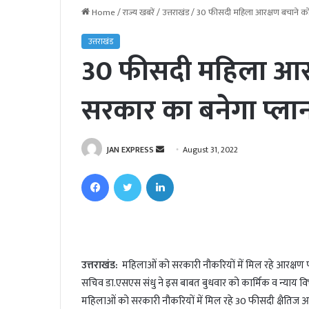
Home
/
राज्य खबरें
/
उत्तराखंड
/
30 फीसदी महिला आरक्षण बचाने को
उत्तराखंड
30 फीसदी महिला आरक
सरकार का बनेगा प्ला
JAN EXPRESS
S
August 31, 2022
e
Facebook
Twitter
LinkedIn
n
d
a
n
e
उत्तराखंड:
महिलाओं को सरकारी नौकरियों में मिल रहे आरक्षण प
m
सचिव डा.एसएस संधु ने इस बाबत बुधवार को कार्मिक व न्याय विभ
a
i
महिलाओं को सरकारी नौकरियों में मिल रहे 30 फीसदी क्षैतिज 