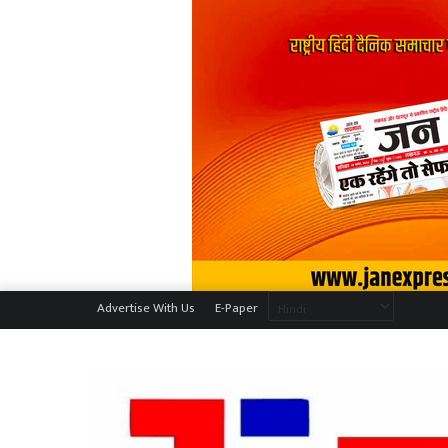
Advertise With Us
E-Paper