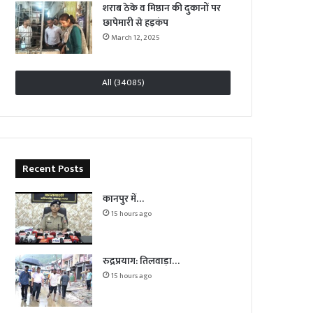
शराब ठेके व मिष्ठान की दुकानों पर
छापेमारी से हड़कंप
March 12, 2025
All (34085)
Recent Posts
कानपुर में…
15 hours ago
रुद्रप्रयाग: तिलवाड़ा…
15 hours ago