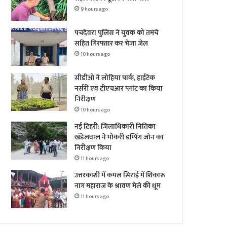
9 hours ago
पचदेवरा पुलिस ने युवक को तमंचे
सहित गिरफ्तार कर भेजा जेल
10 hours ago
सीडीओ ने लोहिया पार्क, हाईटेक
नर्सरी एवं टीएचआर प्लांट का किया
निरीक्षण
10 hours ago
नई टिहरी: जिलाधिकारी नितिका
खंडेलवाल ने मोकरी डम्पिंग जोन का
निरीक्षण किया
11 hours ago
उत्तरकाशी में कमल सिराईं में शिकारू
नाग महाराज के श्रावण मेले की धूम
11 hours ago