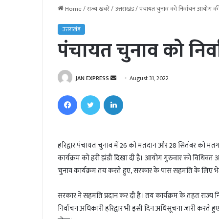
Home
/
राज्य खबरें
/
उत्तराखंड
/
पंचायत चुनाव को निर्वाचन आयोग की 
उत्तराखंड
पंचायत चुनाव को निर्
JAN EXPRESS
S
August 31, 2022
e
Facebook
Twitter
LinkedIn
n
d
a
n
हरिद्वार पंचायत चुनाव में 26 को मतदान और 28 सितंबर को मतग
e
कार्यक्रम को हरी झंडी दिखा दी है। आयोग गुरुवार को विधिवत आ
m
चुनाव कार्यक्रम तय करते हुए, सरकार के पास सहमति के लिए भ
a
i
सरकार ने सहमति प्रदान कर दी है। तय कार्यक्रम के तहत राज्
l
निर्वाचन अधिकारी हरिद्वार भी इसी दिन अधिसूचना जारी करते हु