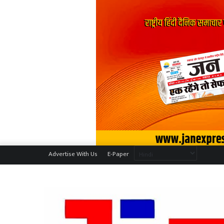
Advertise With Us
E-Paper