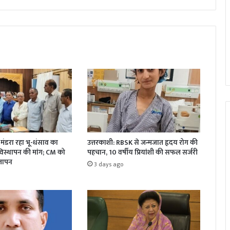
र मंडरा रहा भू-धंसाव का
उत्तरकाशी: RBSK से जन्मजात हृदय रोग की
विस्थापन की मांग; CM को
पहचान, 10 वर्षीय प्रियांशी की सफल सर्जरी
ज्ञापन
3 days ago