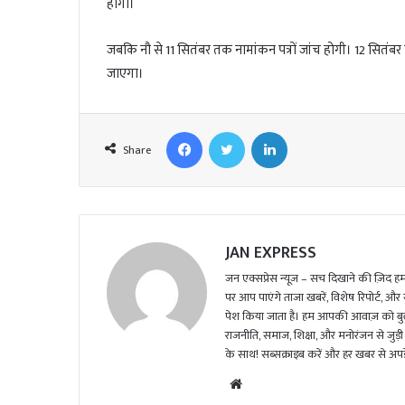
होगा।
जबकि नौ से 11 सितंबर तक नामांकन पत्रों जांच होगी। 12 सितंब
जाएगा।
Facebook
Twitter
LinkedIn
Share
JAN EXPRESS
जन एक्सप्रेस न्यूज़ – सच दिखाने की ज़िद हमार
पर आप पाएंगे ताजा खबरें, विशेष रिपोर्ट, और
पेश किया जाता है। हम आपकी आवाज़ को बुलंद
राजनीति, समाज, शिक्षा, और मनोरंजन से जुड़ी 
के साथ! सब्सक्राइब करें और हर खबर से अपडे
We