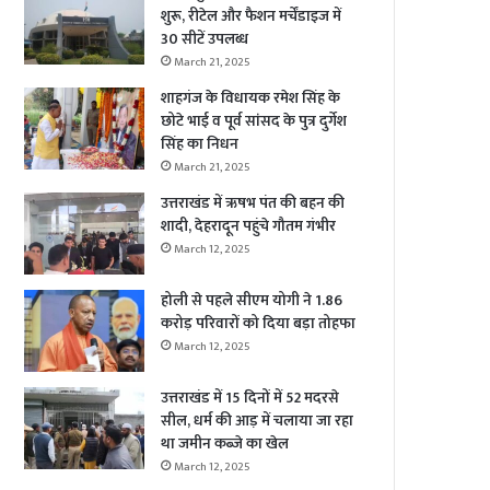
शुरू, रीटेल और फैशन मर्चेंडाइज में
30 सीटें उपलब्ध
March 21, 2025
शाहगंज के विधायक रमेश सिंह के
छोटे भाई व पूर्व सांसद के पुत्र दुर्गेश
सिंह का निधन
March 21, 2025
उत्तराखंड में ऋषभ पंत की बहन की
शादी, देहरादून पहुंचे गौतम गंभीर
March 12, 2025
होली से पहले सीएम योगी ने 1.86
करोड़ परिवारों को दिया बड़ा तोहफा
March 12, 2025
उत्तराखंड में 15 दिनों में 52 मदरसे
सील, धर्म की आड़ में चलाया जा रहा
था जमीन कब्जे का खेल
March 12, 2025