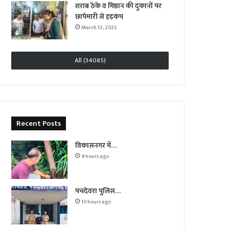
शराब ठेके व मिष्ठान की दुकानों पर
छापेमारी से हड़कंप
March 12, 2025
All (34085)
Recent Posts
विकासनगर में…
9 hours ago
पचदेवरा पुलिस…
10 hours ago