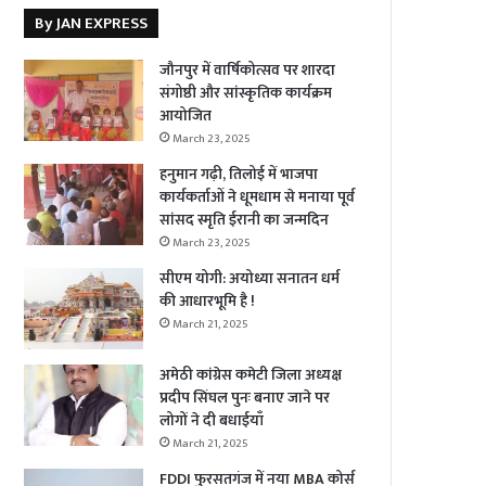
By JAN EXPRESS
जौनपुर में वार्षिकोत्सव पर शारदा
संगोष्ठी और सांस्कृतिक कार्यक्रम
आयोजित
March 23, 2025
हनुमान गढ़ी, तिलोई में भाजपा
कार्यकर्ताओं ने धूमधाम से मनाया पूर्व
सांसद स्मृति ईरानी का जन्मदिन
March 23, 2025
सीएम योगी: अयोध्या सनातन धर्म
की आधारभूमि है !
March 21, 2025
अमेठी कांग्रेस कमेटी जिला अध्यक्ष
प्रदीप सिंघल पुनः बनाए जाने पर
लोगों ने दी बधाईयाँ
March 21, 2025
FDDI फुरसतगंज में नया MBA कोर्स