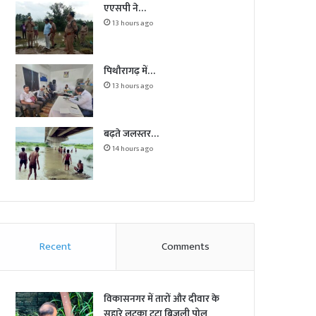
एएसपी ने…
13 hours ago
पिथौरागढ़ में…
13 hours ago
बढ़ते जलस्तर…
14 hours ago
Recent
Comments
विकासनगर में तारों और दीवार के
सहारे लटका टूटा बिजली पोल