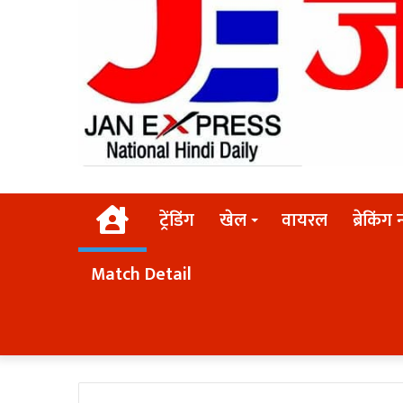
Home
ट्रेंडिंग
खेल
वायरल
ब्रेकिंग 
Match Detail