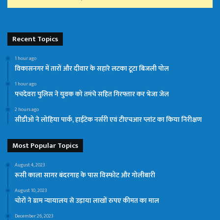
Recent Topics
1 hour ago
विकासनगर में तारों और दीवार के सहारे लटका टूटा बिजली पोल
1 hour ago
पचदेवरा पुलिस ने युवक को तमंचे सहित गिरफ्तार कर भेजा जेल
2 hours ago
सीडीओ ने लोहिया पार्क, हाईटेक नर्सरी एवं टीएचआर प्लांट का किया निरीक्षण
Most Popular Topics
August 4, 2023
रूसी काला सागर बंदरगाह के पास विस्फोट और गोलीबारी
August 10, 2023
चोरों ने ग्राम न्यायालय से उड़ाया लाखों रुपए कीमत का माल
December 26, 2023