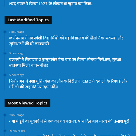
शरद पवार ने किया 1977 के लोकसभा चुनाव का जिक्र…
Last Modified Topics
3 hours ago
कर्णप्रयाग में नवप्रवेशी विद्यार्थियों को महाविद्यालय की शैक्षणिक व्यवस्था और
सुविधाओं की दी जानकारी
5 hours ago
एएसपी ने चियासर व कुसुमखोर गंगा घाट का किया औचक निरीक्षण, सुरक्षा
व्यवस्था मिली चाक-चौबंद
5 hours ago
पिथौरागढ़ में नशा मुक्ति केंद्र का औचक निरीक्षण, CMO ने दवाओं के रिकॉर्ड और
मरीजों की सहमति पर दिए निर्देश
Most Viewed Topics
9 hours ago
गंगा में डूबे दो युवकों में से एक का शव बरामद, पांच दिन बाद नारद की तलाश पूरी
10 hours ago