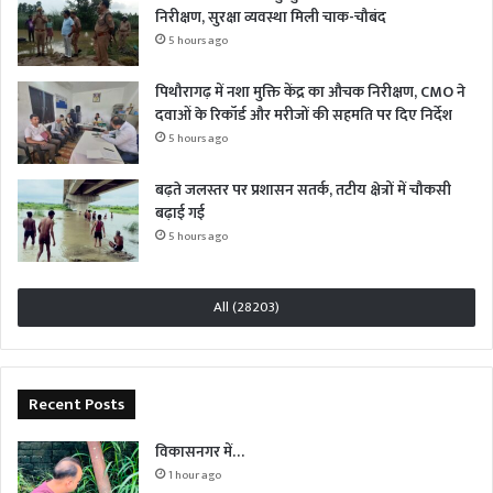
निरीक्षण, सुरक्षा व्यवस्था मिली चाक-चौबंद
5 hours ago
पिथौरागढ़ में नशा मुक्ति केंद्र का औचक निरीक्षण, CMO ने
दवाओं के रिकॉर्ड और मरीजों की सहमति पर दिए निर्देश
5 hours ago
बढ़ते जलस्तर पर प्रशासन सतर्क, तटीय क्षेत्रों में चौकसी
बढ़ाई गई
5 hours ago
All (28203)
Recent Posts
विकासनगर में…
1 hour ago