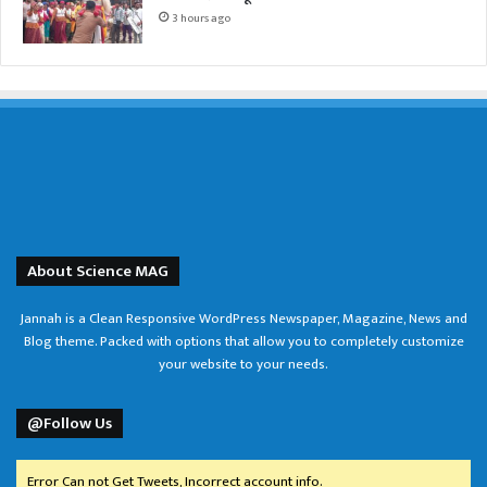
3 hours ago
About Science MAG
Jannah is a Clean Responsive WordPress Newspaper, Magazine, News and
Blog theme. Packed with options that allow you to completely customize
your website to your needs.
@Follow Us
Error Can not Get Tweets, Incorrect account info.