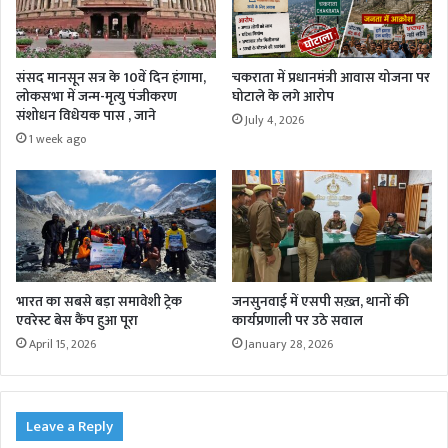
संसद मानसून सत्र के 10वें दिन हंगामा,
चकराता में प्रधानमंत्री आवास योजना पर
लोकसभा में जन्म-मृत्यु पंजीकरण
घोटाले के लगे आरोप
संशोधन विधेयक पास , जाने
July 4, 2026
1 week ago
भारत का सबसे बड़ा समावेशी ट्रेक
जनसुनवाई में एसपी सख़्त, थानों की
एवरेस्ट बेस कैंप हुआ पूरा
कार्यप्रणाली पर उठे सवाल
April 15, 2026
January 28, 2026
Leave a Reply