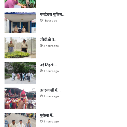
पचदेवरा पुलिस…
1 hour ago
सीडीओ ने…
2 hours ago
नई टिहरी:…
3 hours ago
उत्तरकाशी में…
3 hours ago
पुरोला में…
3 hours ago