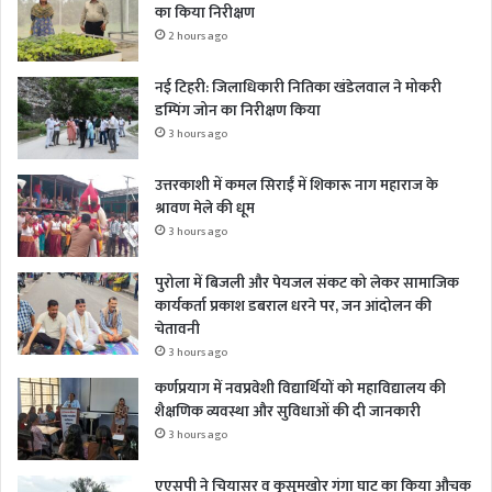
का किया निरीक्षण
2 hours ago
नई टिहरी: जिलाधिकारी नितिका खंडेलवाल ने मोकरी
डम्पिंग जोन का निरीक्षण किया
3 hours ago
उत्तरकाशी में कमल सिराईं में शिकारू नाग महाराज के
श्रावण मेले की धूम
3 hours ago
पुरोला में बिजली और पेयजल संकट को लेकर सामाजिक
कार्यकर्ता प्रकाश डबराल धरने पर, जन आंदोलन की
चेतावनी
3 hours ago
कर्णप्रयाग में नवप्रवेशी विद्यार्थियों को महाविद्यालय की
शैक्षणिक व्यवस्था और सुविधाओं की दी जानकारी
3 hours ago
एएसपी ने चियासर व कुसुमखोर गंगा घाट का किया औचक