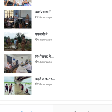
कर्णप्रयाग में…
3 hours ago
एएसपी ने…
5 hours ago
पिथौरागढ़ में…
5 hours ago
बढ़ते जलस्तर…
5 hours ago