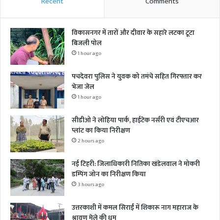
Recent
Comments
विकासनगर में तारों और दीवार के सहारे लटका टूटा
बिजली पोल
1 hour ago
पचदेवरा पुलिस ने युवक को तमंचे सहित गिरफ्तार कर
भेजा जेल
1 hour ago
सीडीओ ने लोहिया पार्क, हाईटेक नर्सरी एवं टीएचआर
प्लांट का किया निरीक्षण
2 hours ago
नई टिहरी: जिलाधिकारी नितिका खंडेलवाल ने मोकरी
डम्पिंग जोन का निरीक्षण किया
3 hours ago
उत्तरकाशी में कमल सिराईं में शिकारू नाग महाराज के
श्रावण मेले की धूम