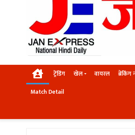
Home
ट्रेंडिंग
खेल
वायरल
ब्रेकिंग 
Match Detail