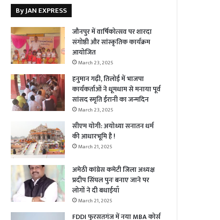
By JAN EXPRESS
जौनपुर में वार्षिकोत्सव पर शारदा
संगोष्ठी और सांस्कृतिक कार्यक्रम
आयोजित
March 23, 2025
हनुमान गढ़ी, तिलोई में भाजपा
कार्यकर्ताओं ने धूमधाम से मनाया पूर्व
सांसद स्मृति ईरानी का जन्मदिन
March 23, 2025
सीएम योगी: अयोध्या सनातन धर्म
की आधारभूमि है !
March 21, 2025
अमेठी कांग्रेस कमेटी जिला अध्यक्ष
प्रदीप सिंघल पुनः बनाए जाने पर
लोगों ने दी बधाईयाँ
March 21, 2025
FDDI फुरसतगंज में नया MBA कोर्स