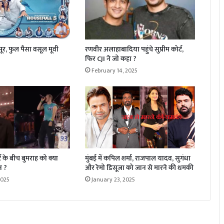
र, फुल पैसा वसूल मूवी
रणवीर अलाहाबादिया पहुंचे सुप्रीम कोर्ट,
फिर CJI ने जो कहा ?
February 14, 2025
्ट के बीच बुमराह को क्या
मुंबई में कपिल शर्मा, राजपाल यादव, सुगंधा
न ?
और रेमो डिसूजा को जान से मारने की धमकी
2025
January 23, 2025