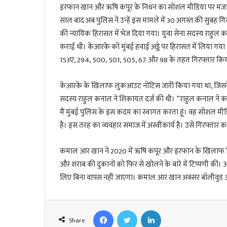
l
इरफान खान और ऋषि कपूर के निधन का सोशल मीडिया पर मजाक
साल बाद अब पुलिस ने उन्हें इस मामले में 30 अगस्त की सुबह गि
की न्यायिक हिरासत में भेज दिया गया। युवा सेना सदस्य राहु
कराई थी। केआरके को मुंबई हवाई अड्डे पर हिरासत में लिया गय
153ए, 294, 500, 501, 505, 67 और 98 के तहत गिरफ्तार किय
केआरके के खिलाफ लुकआउट नोटिस जारी किया गया था, जिसके ब
सदस्य राहुल कनाल ने शिकायत दर्ज की थी। ”राहुल कनाल ने
मैं मुंबई पुलिस के इस कदम का स्वागत करता हूं। वह सोशल म
है। इस तरह का व्यवहार समाज में अस्वीकार्य है। उसे गिरफ्तार क
कमाल आर खान ने 2020 में ऋषि कपूर और इरफान के खिलाफ विवादित
और शराब की दुकानों को फिर से खोलने के बारे में टिप्पणी की।
लिए बिना वापस नहीं जाएगा। कमाल आर खान अक्सर बॉलीवुड और सेल
Facebook
Twitter
LinkedIn
Share