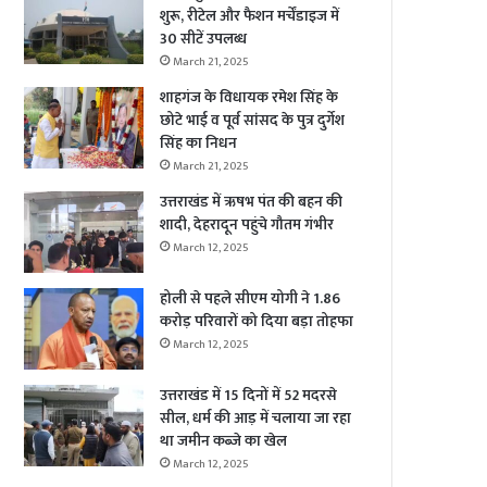
शुरू, रीटेल और फैशन मर्चेंडाइज में
30 सीटें उपलब्ध
March 21, 2025
शाहगंज के विधायक रमेश सिंह के
छोटे भाई व पूर्व सांसद के पुत्र दुर्गेश
सिंह का निधन
March 21, 2025
उत्तराखंड में ऋषभ पंत की बहन की
शादी, देहरादून पहुंचे गौतम गंभीर
March 12, 2025
होली से पहले सीएम योगी ने 1.86
करोड़ परिवारों को दिया बड़ा तोहफा
March 12, 2025
उत्तराखंड में 15 दिनों में 52 मदरसे
सील, धर्म की आड़ में चलाया जा रहा
था जमीन कब्जे का खेल
March 12, 2025