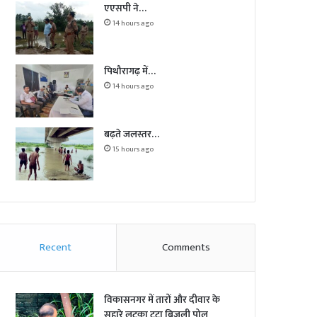
एएसपी ने…
14 hours ago
पिथौरागढ़ में…
14 hours ago
बढ़ते जलस्तर…
15 hours ago
Recent
Comments
विकासनगर में तारों और दीवार के
सहारे लटका टूटा बिजली पोल