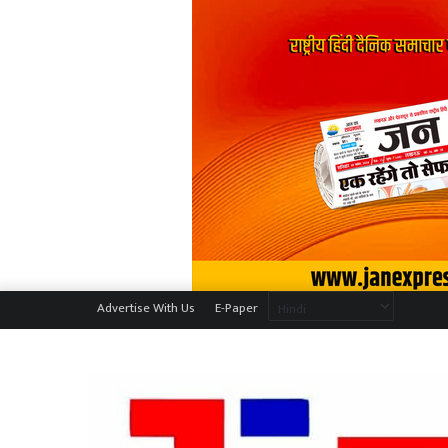
Advertise With Us
E-Paper