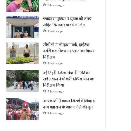
10 hours ago
पचदेवरा पुलिस ने युवक को तमंचे
सहित गिरफ्तार कर भेजा जेल
11 hours ago
सीडीओ ने लोहिया पार्क, हाईटेक
नर्सरी एवं टीएचआर प्लांट का किया
निरीक्षण
11 hours ago
नई टिहरी: जिलाधिकारी नितिका
खंडेलवाल ने मोकरी डम्पिंग जोन का
निरीक्षण किया
12 hours ago
उत्तरकाशी में कमल सिराईं में शिकारू
नाग महाराज के श्रावण मेले की धूम
12 hours ago