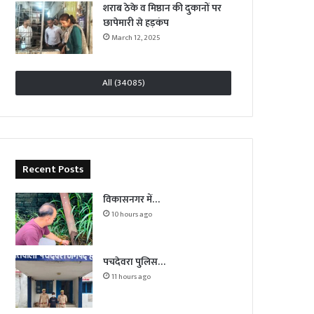
शराब ठेके व मिष्ठान की दुकानों पर
छापेमारी से हड़कंप
March 12, 2025
All (34085)
Recent Posts
विकासनगर में…
10 hours ago
पचदेवरा पुलिस…
11 hours ago