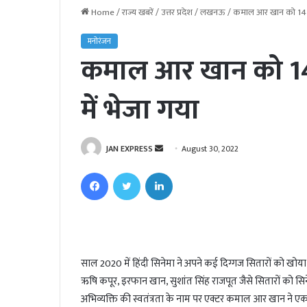
Home
/
राज्य खबरें
/
उत्तर प्रदेश
/
लखनऊ
/
कमाल आर खान को 14 दि
मनोरंजन
कमाल आर खान को 14 
में भेजा गया
JAN EXPRESS
S
August 30, 2022
e
Facebook
Twitter
LinkedIn
n
d
a
n
e
साल 2020 में हिंदी सिनेमा ने अपने कई दिग्गज सितारों को
m
ऋषि कपूर, इरफान खान, सुशांत सिंह राजपूत जैसे सितारों को स
a
i
अभिव्यक्ति की स्वतंत्रता के नाम पर एक्टर कमाल आर खान ने एक