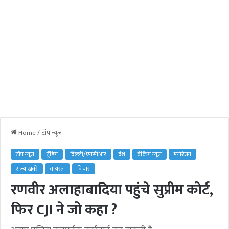
Home
/
टॉप न्यूज़
टॉप न्यूज़
ट्रेंडिंग
दिल्ली/एनसीआर
देश
ब्रेकिंग न्यूज़
मनोरंजन
राज्य खबरें
वायरल
विचार
रणवीर अलाहाबादिया पहुंचे सुप्रीम कोर्ट,
फिर CJI ने जो कहा ?