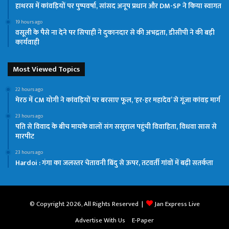
हाथरस में कांवड़ियों पर पुष्पवर्षा, सांसद अनूप प्रधान और DM-SP ने किया स्वागत
19 hours ago
वसूली के पैसे ना देने पर सिपाही ने दुकानदार से की अभद्रता, डीसीपी ने की बड़ी
कार्यवाही
Most Viewed Topics
22 hours ago
मेरठ में CM योगी ने कांवड़ियों पर बरसाए फूल, ‘हर-हर महादेव’ से गूंजा कांवड़ मार्ग
23 hours ago
पति से विवाद के बीच मायके वालों संग ससुराल पहुंची विवाहिता, विधवा सास से
मारपीट
23 hours ago
Hardoi : गंगा का जलस्तर चेतावनी बिंदु से ऊपर, तटवर्ती गांवों में बढ़ी सतर्कता
© Copyright 2026, All Rights Reserved |
Jan Express Live
Advertise With Us
E-Paper