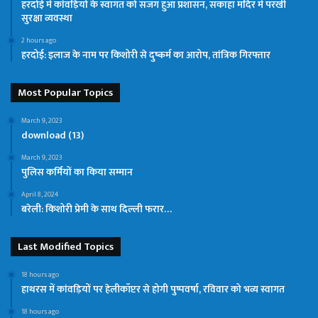
हरदोई में कांवड़ियों के स्वागत को सजग हुआ प्रशासन, सकाहा मंदिर में परखी
सुरक्षा व्यवस्था
2 hours ago
हरदोई: इलाज के नाम पर किशोरी से दुष्कर्म का आरोप, तांत्रिक गिरफ्तार
Most Popular Topics
March 9, 2023
download (13)
March 9, 2023
पुलिस कर्मियों का किया सम्मान
April 8, 2024
बरेली: किशोरी प्रेमी के साथ दिल्ली फरार…
Last Modified Topics
18 hours ago
हाथरस में कांवड़ियों पर हेलीकॉप्टर से होगी पुष्पवर्षा, रविवार को भव्य स्वागत
18 hours ago