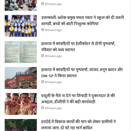
18 hours ago
उत्तरकाशी: ब्लॉक प्रमुख ममता पंवार ने स्कूल को दी जरूरी
सामग्री, बच्चों को बांटी निःशुल्क कॉपियां
18 hours ago
हाथरस में कांवड़ियों पर हेलीकॉप्टर से होगी पुष्पवर्षा,
रविवार को भव्य स्वागत
18 hours ago
हाथरस में कांवड़ियों पर पुष्पवर्षा, सांसद अनूप प्रधान और
DM-SP ने किया स्वागत
18 hours ago
वसूली के पैसे ना देने पर सिपाही ने दुकानदार से की
अभद्रता, डीसीपी ने की बड़ी कार्यवाही
19 hours ago
हरदोई में विकास कार्यों की मांग को लेकर ग्रामीणों ने
लगाया जाम, दो घंटे रहा मार्ग बाधित