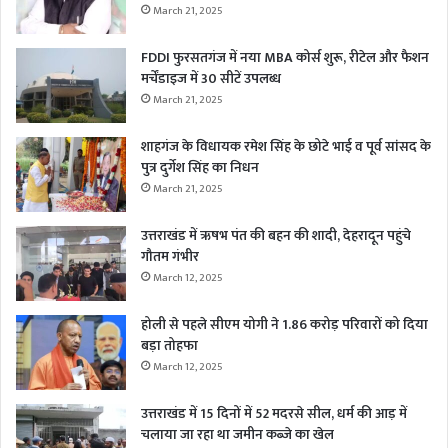
March 21, 2025
FDDI फुरसतगंज में नया MBA कोर्स शुरू, रीटेल और फैशन
मर्चेंडाइज में 30 सीटें उपलब्ध
March 21, 2025
शाहगंज के विधायक रमेश सिंह के छोटे भाई व पूर्व सांसद के
पुत्र दुर्गेश सिंह का निधन
March 21, 2025
उत्तराखंड में ऋषभ पंत की बहन की शादी, देहरादून पहुंचे
गौतम गंभीर
March 12, 2025
होली से पहले सीएम योगी ने 1.86 करोड़ परिवारों को दिया
बड़ा तोहफा
March 12, 2025
उत्तराखंड में 15 दिनों में 52 मदरसे सील, धर्म की आड़ में
चलाया जा रहा था जमीन कब्जे का खेल