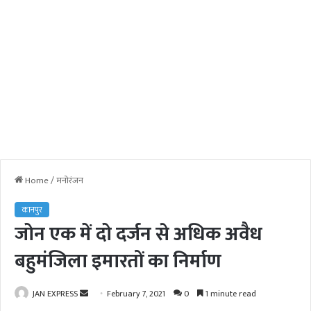
Home
/
मनोरंजन
कानपुर
जोन एक में दो दर्जन से अधिक अवैध
बहुमंजिला इमारतों का निर्माण
JAN EXPRESS
S
February 7, 2021
0
1 minute read
e