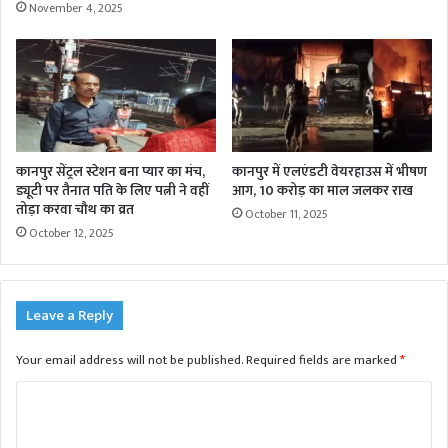
November 4, 2025
कानपुर सेंट्रल स्टेशन बना प्यार का मंच,
कानपुर में एलएंडटी वेयरहाउस में भीषण
ड्यूटी पर तैनात पति के लिए पत्नी ने वहीं
आग, 10 करोड़ का माल जलकर राख
तोड़ा करवा चौथ का व्रत
October 11, 2025
October 12, 2025
Leave a Reply
Your email address will not be published.
Required fields are marked
*
C
o