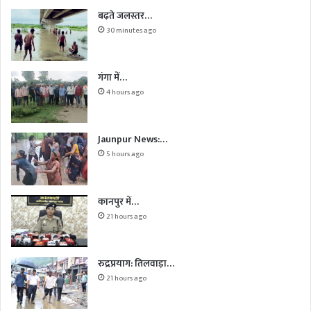
बढ़ते जलस्तर…
30 minutes ago
गंगा में…
4 hours ago
Jaunpur News:…
5 hours ago
कानपुर में…
21 hours ago
रुद्रप्रयाग: तिलवाड़ा…
21 hours ago