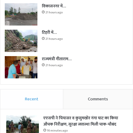
विकासनगर में…
21 hours ago
टिहरी में…
21 hours ago
राज्यमंत्री गीताराम…
21 hours ago
Recent
Comments
एएसपी ने चियासर व कुसुमखोर गंगा घाट का किया
औचक निरीक्षण, सुरक्षा व्यवस्था मिली चाक-चौबंद
16 minutes ago