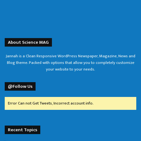
About Science MAG
Jannah is a Clean Responsive WordPress Newspaper, Magazine, News and
Blog theme. Packed with options that allow you to completely customize
your website to your needs.
@Follow Us
Error Can not Get Tweets, Incorrect account info.
Recent Topics