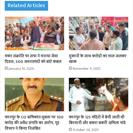
Related Articles
मकर संक्रांति पर सपा ने मनाया सेवा
दुकानों के साथ करोड़ों का माल जलकर
दिवस, 500 जरूरतमंदों को बांटे कंबल
खाक
January 16, 2026
November 9, 2025
कानपुर के CO ऋषिकांत शुक्ला पर 100
कानपुर के 125 मंदिरों में बेची जाती थी
करोड़ की अवैध संपत्ति का आरोप, गृह
बिरयानी और बकरा बकरी :प्रमिला पांडे
विभाग ने किया निलंबित
October 24, 2025