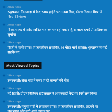
21 hours ago
रुद्रप्रयाग: तिलवाड़ा में केदारनाथ हाईवे पर मलबा गिरा, डीएम विशाल मिश्रा ने
किया निरीक्षण
21 hours ago
विकासनगर में अवैध खनिज भंडारण पर बड़ी कार्रवाई, 8 लाख रुपये से अधिक का
जुर्माना
21 hours ago
टिहरी में भारी बारिश से जनजीवन प्रभावित, 16 मोटर मार्ग बाधित; भूस्खलन से कई
सड़कें बंद
Most Viewed Topics
21 hours ago
उत्तरकाशी: सेवा गांव में करंट से दो खच्चरों की मौत
21 hours ago
नई टिहरी: डीएम नितिका खंडेलवाल ने आंगनवाड़ी केंद्र का निरीक्षण किया
21 hours ago
उत्तरकाशी: यमुना घाटी में लगातार बारिश से जनजीवन प्रभावित, सड़कों पर
जलभराव और नदी-नाले उफान पर