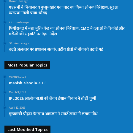
16 minutes ago
एएसपी ने चियासर व कुसुमखोर गंगा घाट का किया औचक निरीक्षण, सुरक्षा
व्यवस्था मिली चाक-चौबंद
25 minutes ago
पिथौरागढ़ में नशा मुक्ति केंद्र का औचक निरीक्षण, CMO ने दवाओं के रिकॉर्ड और
मरीजों की सहमति पर दिए निर्देश
30 minutes ago
बढ़ते जलस्तर पर प्रशासन सतर्क, तटीय क्षेत्रों में चौकसी बढ़ाई गई
Most Popular Topics
March 9, 2023
manish-sisodia-2-1-1
March 9, 2023
IPL 2022: आलोचनाओं को लेकर ईशान किशन ने तोड़ी चुप्पी
April 12, 2023
मुख्यमंत्री चौहान के साथ आमजन ने स्मार्ट उद्यान में लगाए पौधे
Last Modified Topics