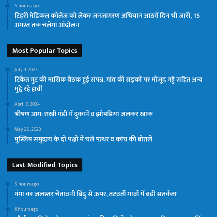
5 hours ago
टिहरी मेडिकल कॉलेज को लेकर जनजागरण अभियान आठवें दिन भी जारी, 15
अगस्त तक चलेगा आंदोलन
Most Popular Topics
July 9, 2023
टिकैत गुट की मासिक बैठक हुई संपन्न, गांव की सड़कों पर मौजूद गड्ढे सहित अन्य
मुद्दे रहे हावी
April 2, 2024
भीषण आग: राखी मंडी में दुकानें व झोपड़ियां जलकर खाक
May 25, 2023
मुस्लिम समुदाय के दो पक्षों में चले पत्थर व कांच की बोतलें
Last Modified Topics
5 hours ago
गंगा का जलस्तर चेतावनी बिंदु से ऊपर, तटवर्ती गांवों में बढ़ी सतर्कता
6 hours ago