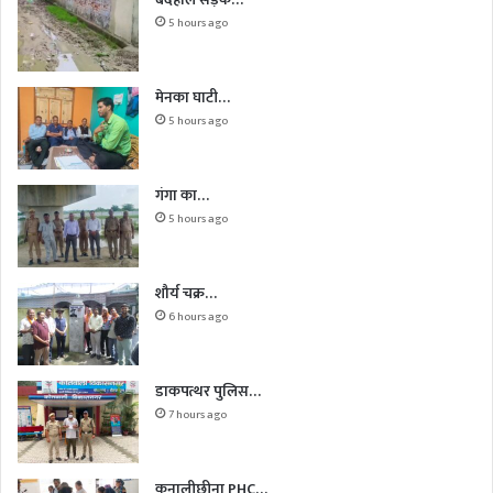
5 hours ago
मेनका घाटी…
5 hours ago
गंगा का…
5 hours ago
शौर्य चक्र…
6 hours ago
डाकपत्थर पुलिस…
7 hours ago
कनालीछीना PHC…