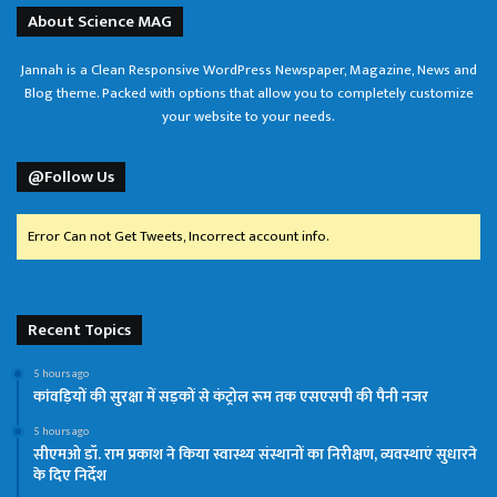
About Science MAG
Jannah is a Clean Responsive WordPress Newspaper, Magazine, News and
Blog theme. Packed with options that allow you to completely customize
your website to your needs.
@Follow Us
Error Can not Get Tweets, Incorrect account info.
Recent Topics
5 hours ago
कांवड़ियों की सुरक्षा में सड़कों से कंट्रोल रूम तक एसएसपी की पैनी नजर
5 hours ago
सीएमओ डॉ. राम प्रकाश ने किया स्वास्थ्य संस्थानों का निरीक्षण, व्यवस्थाएं सुधारने
के दिए निर्देश