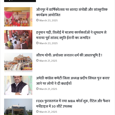
जौनपुर में वार्षिकोत्सव पर शारदा संगोष्ठी और सांस्कृतिक
कार्यक्रम आयोजित
March 23, 2025
हनुमान गढ़ी, तिलोई में भाजपा कार्यकर्ताओं ने धूमधाम से
मनाया पूर्व सांसद स्मृति ईरानी का जन्मदिन
March 23, 2025
सीएम योगी: अयोध्या सनातन धर्म की आधारभूमि है !
March 21, 2025
अमेठी कांग्रेस कमेटी जिला अध्यक्ष प्रदीप सिंघल पुनः बनाए
जाने पर लोगों ने दी बधाईयाँ
March 21, 2025
FDDI फुरसतगंज में नया MBA कोर्स शुरू, रीटेल और फैशन
मर्चेंडाइज में 30 सीटें उपलब्ध
March 21, 2025