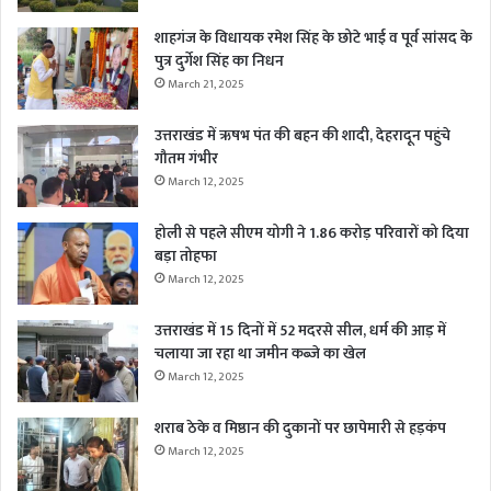
शाहगंज के विधायक रमेश सिंह के छोटे भाई व पूर्व सांसद के
पुत्र दुर्गेश सिंह का निधन
March 21, 2025
उत्तराखंड में ऋषभ पंत की बहन की शादी, देहरादून पहुंचे
गौतम गंभीर
March 12, 2025
होली से पहले सीएम योगी ने 1.86 करोड़ परिवारों को दिया
बड़ा तोहफा
March 12, 2025
उत्तराखंड में 15 दिनों में 52 मदरसे सील, धर्म की आड़ में
चलाया जा रहा था जमीन कब्जे का खेल
March 12, 2025
शराब ठेके व मिष्ठान की दुकानों पर छापेमारी से हड़कंप
March 12, 2025