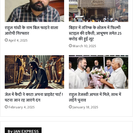
राहुल गांधी के नाम बिल फाड़ने वाला
बिहार में तनिष्क के शोरूम में फ़िल्मी
आरोपी गिरफ्तार
स्टाइल की डकैती, आभूषण समेत 25
करोड़ की हुई लूट
April 4, 2025
March 10, 2025
जेल में कैदी ने काटा अपना प्राइवेट पार्ट !
राहुल तेजस्वी आपस में मिले, साथ में
घटना जान रह जाएंगे दंग
लड़ेंगे चुनाव
February 4, 2025
January 18, 2025
By JAN EXPRESS