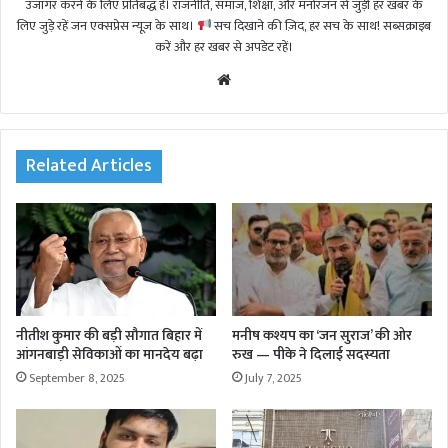
उजागर करने के लिए प्रतिबद्ध हैं। राजनीति, समाज, शिक्षा, और मनोरंजन से जुड़ी हर खबर के
लिए जुड़े रहें जन एक्सप्रेस न्यूज़ के साथ।
सच दिखाने की ज़िद, हर सच के साथ! सब्सक्राइब
करें और हर खबर से अपडेट रहें।
We
bsi
te
Related Articles
नीतीश कुमार की बड़ी सौगात बिहार में
मनीष कश्यप का ‘जन सुराज’ की ओर
आंगनबाड़ी सेविकाओं का मानदेय बढ़ा
रुख — पीके ने दिलाई सदस्यता
September 8, 2025
July 7, 2025