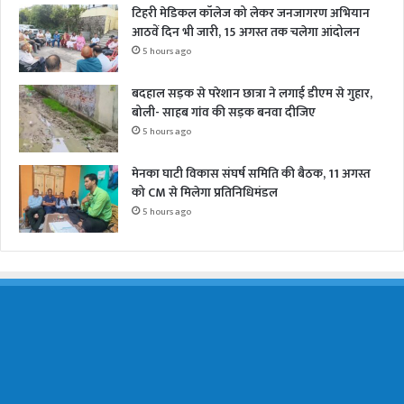
टिहरी मेडिकल कॉलेज को लेकर जनजागरण अभियान
आठवें दिन भी जारी, 15 अगस्त तक चलेगा आंदोलन
5 hours ago
बदहाल सड़क से परेशान छात्रा ने लगाई डीएम से गुहार,
बोली- साहब गांव की सड़क बनवा दीजिए
5 hours ago
मेनका घाटी विकास संघर्ष समिति की बैठक, 11 अगस्त
को CM से मिलेगा प्रतिनिधिमंडल
5 hours ago