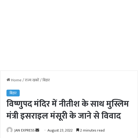
Home
/
राज्य खबरें
/
बिहार
बिहार
विष्णुपद मंदिर में नीतीश के साथ मुस्लिम
मंत्री इसराइल मंसूरी के जाने से विवाद
JAN EXPRESS
S
August 23, 2022
2 minutes read
e