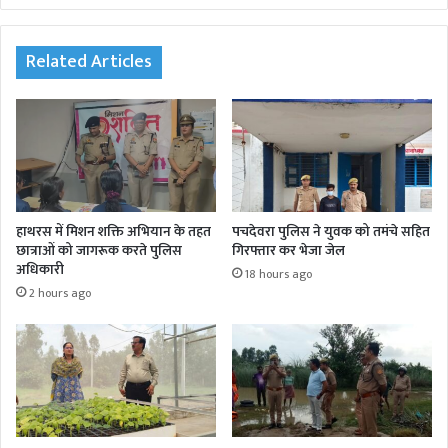
te
oo
r
In
am
k
Related Articles
हाथरस में मिशन शक्ति अभियान के तहत
पचदेवरा पुलिस ने युवक को तमंचे सहित
छात्राओं को जागरूक करते पुलिस
गिरफ्तार कर भेजा जेल
अधिकारी
18 hours ago
2 hours ago