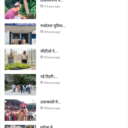
विकासनगर में…
17 hours ago
पचदेवरा पुलिस…
18 hours ago
सीडीओ ने…
18 hours ago
नई टिहरी:…
19 hours ago
उत्तरकाशी में…
19 hours ago
पुरोला में…