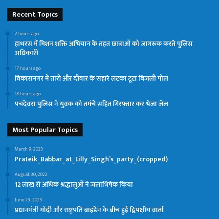
Recent Topics
2 hours ago
हाथरस में मिशन शक्ति अभियान के तहत छात्राओं को जागरूक करते पुलिस
अधिकारी
17 hours ago
विकासनगर में तारों और दीवार के सहारे लटका टूटा बिजली पोल
18 hours ago
पचदेवरा पुलिस ने युवक को तमंचे सहित गिरफ्तार कर भेजा जेल
Most Popular Topics
March 9, 2023
Prateik_Babbar_at_Lilly_Singh’s_party_(cropped)
August 30, 2022
12 लाख से अधिक श्रद्धालुओं ने जलाभिषेक किया
June 23, 2023
प्रधानमंत्री मोदी और राष्ट्रपति बाइडेन के बीच हुई द्विपक्षीय वार्ता