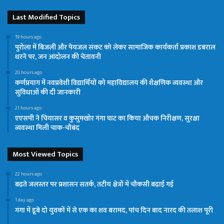
Last Modified Topics
19 hours ago
पुरोला में बिजली और पेयजल संकट को लेकर सामाजिक कार्यकर्ता प्रकाश डबराल
धरने पर, जन आंदोलन की चेतावनी
20 hours ago
कर्णप्रयाग में नवप्रवेशी विद्यार्थियों को महाविद्यालय की शैक्षणिक व्यवस्था और
सुविधाओं की दी जानकारी
21 hours ago
एएसपी ने चियासर व कुसुमखोर गंगा घाट का किया औचक निरीक्षण, सुरक्षा
व्यवस्था मिली चाक-चौबंद
Most Viewed Topics
22 hours ago
बढ़ते जलस्तर पर प्रशासन सतर्क, तटीय क्षेत्रों में चौकसी बढ़ाई गई
1 day ago
गंगा में डूबे दो युवकों में से एक का शव बरामद, पांच दिन बाद नारद की तलाश पूरी