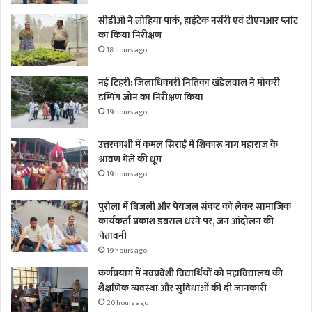
सीडीओ ने लोहिया पार्क, हाईटेक नर्सरी एवं टीएचआर प्लांट
का किया निरीक्षण
18 hours ago
नई टिहरी: जिलाधिकारी नितिका खंडेलवाल ने मोकरी
डम्पिंग जोन का निरीक्षण किया
19 hours ago
उत्तरकाशी में कमल सिराईं में शिकारू नाग महाराज के
श्रावण मेले की धूम
19 hours ago
पुरोला में बिजली और पेयजल संकट को लेकर सामाजिक
कार्यकर्ता प्रकाश डबराल धरने पर, जन आंदोलन की
चेतावनी
19 hours ago
कर्णप्रयाग में नवप्रवेशी विद्यार्थियों को महाविद्यालय की
शैक्षणिक व्यवस्था और सुविधाओं की दी जानकारी
20 hours ago