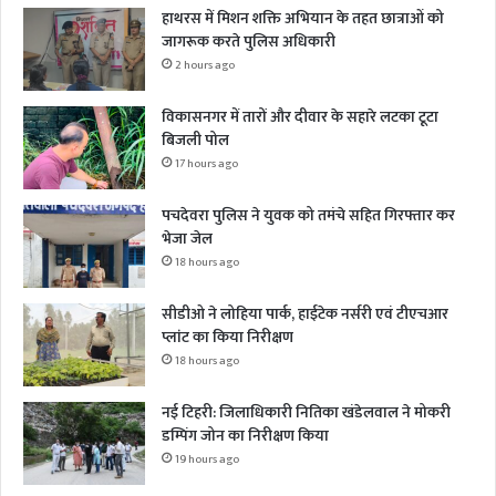
हाथरस में मिशन शक्ति अभियान के तहत छात्राओं को
जागरूक करते पुलिस अधिकारी
2 hours ago
विकासनगर में तारों और दीवार के सहारे लटका टूटा
बिजली पोल
17 hours ago
पचदेवरा पुलिस ने युवक को तमंचे सहित गिरफ्तार कर
भेजा जेल
18 hours ago
सीडीओ ने लोहिया पार्क, हाईटेक नर्सरी एवं टीएचआर
प्लांट का किया निरीक्षण
18 hours ago
नई टिहरी: जिलाधिकारी नितिका खंडेलवाल ने मोकरी
डम्पिंग जोन का निरीक्षण किया
19 hours ago