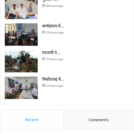
19 hours ago
कर्णप्रयाग में…
20 hours ago
एएसपी ने…
21 hours ago
पिथौरागढ़ में…
21 hours ago
Recent
Comments