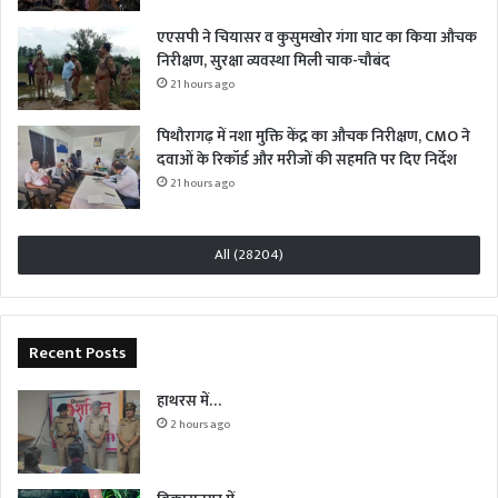
एएसपी ने चियासर व कुसुमखोर गंगा घाट का किया औचक
निरीक्षण, सुरक्षा व्यवस्था मिली चाक-चौबंद
21 hours ago
पिथौरागढ़ में नशा मुक्ति केंद्र का औचक निरीक्षण, CMO ने
दवाओं के रिकॉर्ड और मरीजों की सहमति पर दिए निर्देश
21 hours ago
All (28204)
Recent Posts
हाथरस में…
2 hours ago