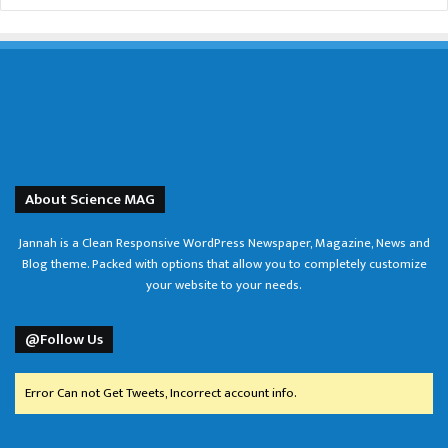
About Science MAG
Jannah is a Clean Responsive WordPress Newspaper, Magazine, News and
Blog theme. Packed with options that allow you to completely customize
your website to your needs.
@Follow Us
Error Can not Get Tweets, Incorrect account info.