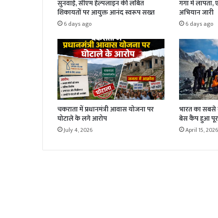
सुनवाई, सीएम हेल्पलाइन की लंबित
गंगा में लापता,
शिकायतों पर आयुक्त आनंद स्वरूप सख्त
अभियान जारी
6 days ago
6 days ago
चकराता में प्रधानमंत्री आवास योजना पर
भारत का सबसे बड
घोटाले के लगे आरोप
बेस कैंप हुआ पूर
July 4, 2026
April 15, 2026