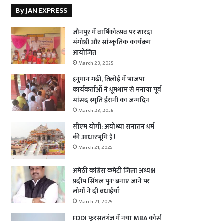
By JAN EXPRESS
जौनपुर में वार्षिकोत्सव पर शारदा
संगोष्ठी और सांस्कृतिक कार्यक्रम
आयोजित
March 23, 2025
हनुमान गढ़ी, तिलोई में भाजपा
कार्यकर्ताओं ने धूमधाम से मनाया पूर्व
सांसद स्मृति ईरानी का जन्मदिन
March 23, 2025
सीएम योगी: अयोध्या सनातन धर्म
की आधारभूमि है !
March 21, 2025
अमेठी कांग्रेस कमेटी जिला अध्यक्ष
प्रदीप सिंघल पुनः बनाए जाने पर
लोगों ने दी बधाईयाँ
March 21, 2025
FDDI फुरसतगंज में नया MBA कोर्स