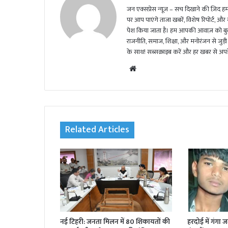
जन एक्सप्रेस न्यूज़ – सच दिखाने की ज़िद हमार
पर आप पाएंगे ताजा खबरें, विशेष रिपोर्ट, और
पेश किया जाता है। हम आपकी आवाज़ को बुलंद
राजनीति, समाज, शिक्षा, और मनोरंजन से जुड़ी 
के साथ! सब्सक्राइब करें और हर खबर से अपडे
We
bsi
te
Related Articles
नई टिहरी: जनता मिलन में 80 शिकायतों की
हरदोई में गंगा 