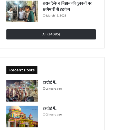
शराब ठेके व मिष्ठान की दुकानों पर
छापेमारी से हड़कंप
March 12, 2025
All (34085)
Recent Posts
हरदोई में…
2 hours ago
हरदोई में…
2 hours ago