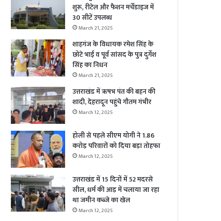
शुरू, रीटेल और फैशन मर्चेंडाइज में
30 सीटें उपलब्ध
March 21, 2025
शाहगंज के विधायक रमेश सिंह के
छोटे भाई व पूर्व सांसद के पुत्र दुर्गेश
सिंह का निधन
March 21, 2025
उत्तराखंड में ऋषभ पंत की बहन की
शादी, देहरादून पहुंचे गौतम गंभीर
March 12, 2025
होली से पहले सीएम योगी ने 1.86
करोड़ परिवारों को दिया बड़ा तोहफा
March 12, 2025
उत्तराखंड में 15 दिनों में 52 मदरसे
सील, धर्म की आड़ में चलाया जा रहा
था जमीन कब्जे का खेल
March 12, 2025