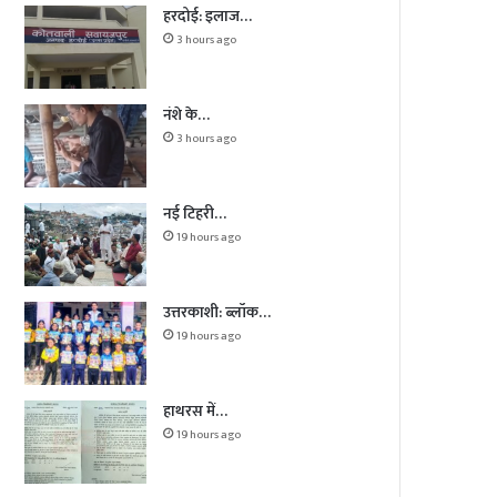
हरदोई: इलाज…
3 hours ago
नंशे के…
3 hours ago
नई टिहरी…
19 hours ago
उत्तरकाशी: ब्लॉक…
19 hours ago
हाथरस में…
19 hours ago