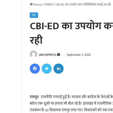
Home
/
वायरल
/
CBI-ED का उपयोग कर परिस्थितियां बनाई जा रही
देश
CBI-ED का उपयोग कर 
रही
JAN EXPRESS
S
September 2, 2022
e
Facebook
Twitter
LinkedIn
n
d
a
n
e
रायपुर
: राजनीति गरमाई हुई है। भाजपा और कांग्रेस के नेताओं के 
m
बघेल एक-दूसरे पर हमला भी बोल रहे हैं। झारखंड में राजनीतिक ऊ
a
i
गठबंधन के 32 विधायक रायपुर लाए गए। विधायकों को नवा रायपुर