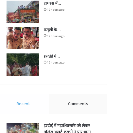
हाथरस में…
19 hours ago
वसूली के…
19 hours ago
हरदोई में…
19 hours ago
Recent
Comments
हरदोई में महाशिवरात्रि को लेकर
पुलिस अलर्ट, एसपी ने चार थाना