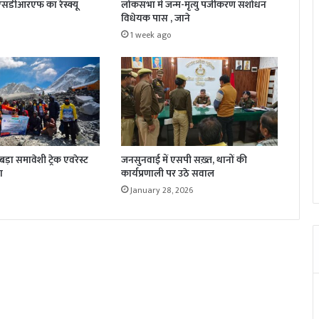
 एसडीआरएफ का रेस्क्यू
लोकसभा में जन्म-मृत्यु पंजीकरण संशोधन
विधेयक पास , जाने
1 week ago
़ा समावेशी ट्रेक एवरेस्ट
जनसुनवाई में एसपी सख़्त, थानों की
ा
कार्यप्रणाली पर उठे सवाल
January 28, 2026