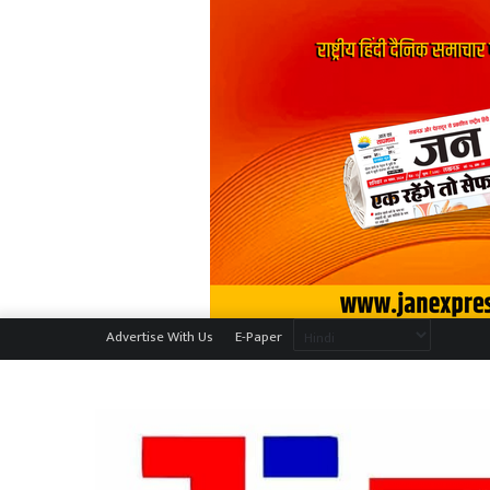
Advertise With Us
E-Paper