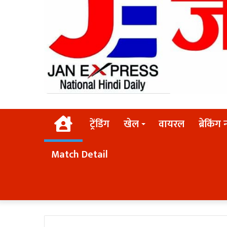
Home
ट्रेंडिंग
खेल
वायरल
ब्रेकिंग 
Match Detail