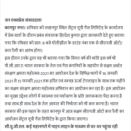
n
d
जन एक्सप्रेस संवाददाता
a
कानपुर नगर।
शनिवार को लखनपुर स्थित सेंट्रल यूपी गैस लिमिटेड के कार्यालय
n
में प्रेस वार्ता के दौरान प्रबंध संचालक हिरदेश कुमार द्वारा जानकारी देते हुए बताया
e
m
गया कि रविवार को प्रात: 8 बजे मोतीझील के ग्राउंड नंबर एक से सीएनजी ऑटो/
a
कार रैली का आरंभ होगा।
i
इस दौरान उनके द्वारा यह भी बताया गया कि विगत वर्ष की भांति इस वर्ष भी
l
पी.सी.आर.ए. भारत सरकार के तेल एवं गैस कंपनियों के सहयोग से सक्षम अर्थात
संरक्षण क्षमता महोत्सव 2021 का आयोजन देश के विभिन्न भागों में 16 जनवरी
2021 से 15 फरवरी 2021 तक हरीत एवं स्वच्छ ऊर्जा टेगलाइन के साथ एक महीने
का सक्षम संरक्षण क्षमता महोत्सव अभियान का आयोजन कर रहा है। इस आयोजन
का मुख्य उद्देश्य लोगों में स्वास्थ्य एवं पर्यावरण के प्रति जागरूकता पैदा करना है
तथा साथ ही साथ देश के तेल आयात की निर्भरता को भी कम करना है। भारत
सरकार की इस पहल के तहत कानपुर में आज सक्षम सीएनजी ऑटो कार रैली का
आयोजन सेंट्रल यूपी गैस लिमिटेड के द्वारा किया जाएगा।
सी.यू.जी.एल. कई महानगरों में पाइप लाइन के माध्यम से घर-घर पहुंचा रही