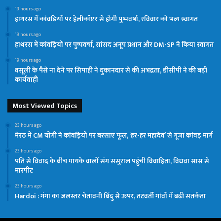
19 hours ago
हाथरस में कांवड़ियों पर हेलीकॉप्टर से होगी पुष्पवर्षा, रविवार को भव्य स्वागत
19 hours ago
हाथरस में कांवड़ियों पर पुष्पवर्षा, सांसद अनूप प्रधान और DM-SP ने किया स्वागत
19 hours ago
वसूली के पैसे ना देने पर सिपाही ने दुकानदार से की अभद्रता, डीसीपी ने की बड़ी
कार्यवाही
Most Viewed Topics
23 hours ago
मेरठ में CM योगी ने कांवड़ियों पर बरसाए फूल, ‘हर-हर महादेव’ से गूंजा कांवड़ मार्ग
23 hours ago
पति से विवाद के बीच मायके वालों संग ससुराल पहुंची विवाहिता, विधवा सास से
मारपीट
23 hours ago
Hardoi : गंगा का जलस्तर चेतावनी बिंदु से ऊपर, तटवर्ती गांवों में बढ़ी सतर्कता