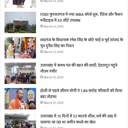
March 21, 2025
FDDI फुरसतगंज में नया MBA कोर्स शुरू, रीटेल और फैशन
मर्चेंडाइज में 30 सीटें उपलब्ध
March 21, 2025
शाहगंज के विधायक रमेश सिंह के छोटे भाई व पूर्व सांसद के
पुत्र दुर्गेश सिंह का निधन
March 21, 2025
उत्तराखंड में ऋषभ पंत की बहन की शादी, देहरादून पहुंचे
गौतम गंभीर
March 12, 2025
होली से पहले सीएम योगी ने 1.86 करोड़ परिवारों को दिया
बड़ा तोहफा
March 12, 2025
उत्तराखंड में 15 दिनों में 52 मदरसे सील, धर्म की आड़ में
चलाया जा रहा था जमीन कब्जे का खेल