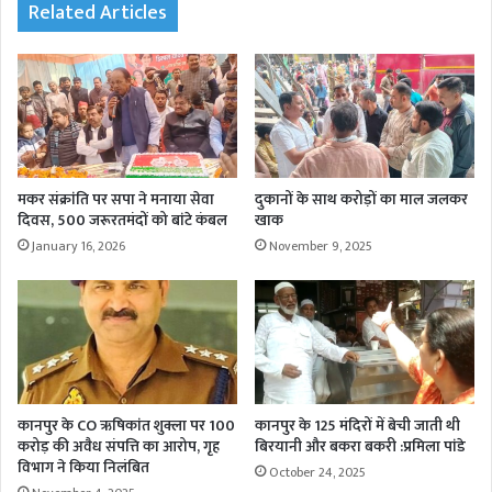
Related Articles
मकर संक्रांति पर सपा ने मनाया सेवा
दुकानों के साथ करोड़ों का माल जलकर
दिवस, 500 जरूरतमंदों को बांटे कंबल
खाक
January 16, 2026
November 9, 2025
कानपुर के CO ऋषिकांत शुक्ला पर 100
कानपुर के 125 मंदिरों में बेची जाती थी
करोड़ की अवैध संपत्ति का आरोप, गृह
बिरयानी और बकरा बकरी :प्रमिला पांडे
विभाग ने किया निलंबित
October 24, 2025