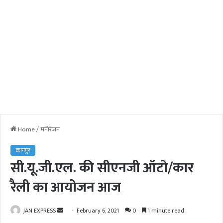
Home
/
मनोरंजन
कानपुर
सी.यू.जी.एल. की सीएनजी ऑटो/कार
रैली का आयोजन आज
JAN EXPRESS
S
February 6, 2021
0
1 minute read
e