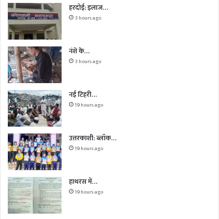
हरदोई: इलाज…
3 hours ago
नंशे के…
3 hours ago
नई टिहरी…
19 hours ago
उत्तरकाशी: ब्लॉक…
19 hours ago
हाथरस में…
19 hours ago