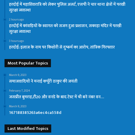
हरदोई में महाशिवरात्रि को लेकर पुलिस अलर्ट, एसपी ने चार थाना क्षेत्रों में परखी
सुरक्षा व्यवस्था
2 hours ago
हरदोई में कांवड़ियों के स्वागत को सजग हुआ प्रशासन, सकाहा मंदिर में परखी
सुरक्षा व्यवस्था
3 hours ago
हरदोई: इलाज के नाम पर किशोरी से दुष्कर्म का आरोप, तांत्रिक गिरफ्तार
Most Popular Topics
March 9, 2023
समाजवादियों ने मनाई कर्पूरी ठाकुर की जयंती
February 7, 2024
जसप्रीत बुमराह,टी20 और वनडे के बाद टेस्ट में भी बने नंबर वन…
March 9, 2023
167188385263a6ec4ca558d
Last Modified Topics