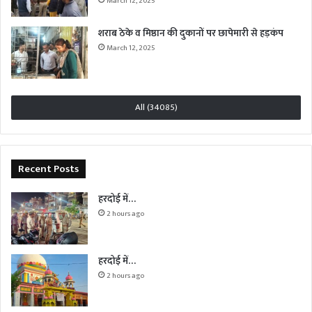
March 12, 2025
शराब ठेके व मिष्ठान की दुकानों पर छापेमारी से हड़कंप
March 12, 2025
All (34085)
Recent Posts
हरदोई में…
2 hours ago
हरदोई में…
2 hours ago