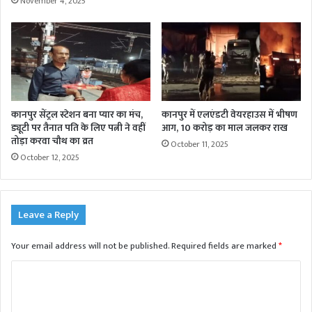
November 4, 2025
कानपुर सेंट्रल स्टेशन बना प्यार का मंच,
कानपुर में एलएंडटी वेयरहाउस में भीषण
ड्यूटी पर तैनात पति के लिए पत्नी ने वहीं
आग, 10 करोड़ का माल जलकर राख
तोड़ा करवा चौथ का व्रत
October 11, 2025
October 12, 2025
Leave a Reply
Your email address will not be published.
Required fields are marked
*
C
o