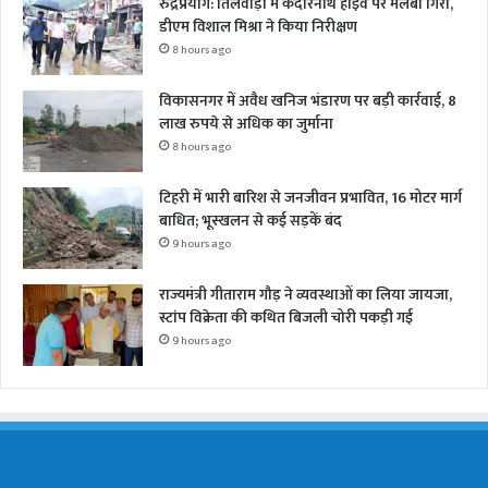
रुद्रप्रयाग: तिलवाड़ा में केदारनाथ हाईवे पर मलबा गिरा,
डीएम विशाल मिश्रा ने किया निरीक्षण
8 hours ago
विकासनगर में अवैध खनिज भंडारण पर बड़ी कार्रवाई, 8
लाख रुपये से अधिक का जुर्माना
8 hours ago
टिहरी में भारी बारिश से जनजीवन प्रभावित, 16 मोटर मार्ग
बाधित; भूस्खलन से कई सड़कें बंद
9 hours ago
राज्यमंत्री गीताराम गौड़ ने व्यवस्थाओं का लिया जायजा,
स्टांप विक्रेता की कथित बिजली चोरी पकड़ी गई
9 hours ago