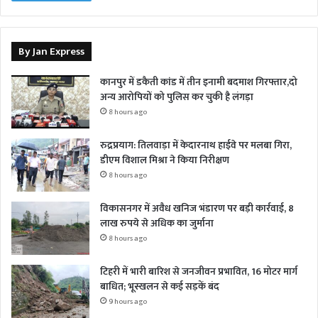
By Jan Express
कानपुर में डकैती कांड में तीन इनामी बदमाश गिरफ्तार,दो
अन्य आरोपियों को पुलिस कर चुकी है लंगड़ा
8 hours ago
रुद्रप्रयाग: तिलवाड़ा में केदारनाथ हाईवे पर मलबा गिरा,
डीएम विशाल मिश्रा ने किया निरीक्षण
8 hours ago
विकासनगर में अवैध खनिज भंडारण पर बड़ी कार्रवाई, 8
लाख रुपये से अधिक का जुर्माना
8 hours ago
टिहरी में भारी बारिश से जनजीवन प्रभावित, 16 मोटर मार्ग
बाधित; भूस्खलन से कई सड़कें बंद
9 hours ago