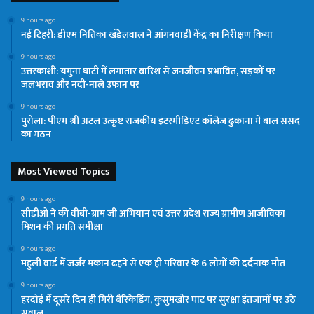
9 hours ago
नई टिहरी: डीएम नितिका खंडेलवाल ने आंगनवाड़ी केंद्र का निरीक्षण किया
9 hours ago
उत्तरकाशी: यमुना घाटी में लगातार बारिश से जनजीवन प्रभावित, सड़कों पर
जलभराव और नदी-नाले उफान पर
9 hours ago
पुरोला: पीएम श्री अटल उत्कृष्ट राजकीय इंटरमीडिएट कॉलेज ढुकाना में बाल संसद
का गठन
Most Viewed Topics
9 hours ago
सीडीओ ने की वीबी-ग्राम जी अभियान एवं उत्तर प्रदेश राज्य ग्रामीण आजीविका
मिशन की प्रगति समीक्षा
9 hours ago
महुली वार्ड में जर्जर मकान ढहने से एक ही परिवार के 6 लोगों की दर्दनाक मौत
9 hours ago
हरदोई में दूसरे दिन ही गिरी बैरिकेडिंग, कुसुमखोर घाट पर सुरक्षा इंतजामों पर उठे
सवाल