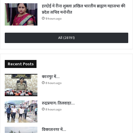
हरदोई में रीना शुक्ला अखिल भारतीय ब्राह्मण महासभा की
प्रदेश सचिव मनोनीत
9 hours ago
All (28191)
Recent Posts
कानपुर में…
8 hours ago
रुद्रप्रयाग: तिलवाड़ा…
8 hours ago
विकासनगर में…