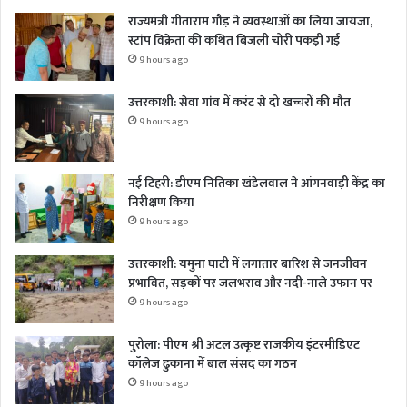
राज्यमंत्री गीताराम गौड़ ने व्यवस्थाओं का लिया जायजा,
स्टांप विक्रेता की कथित बिजली चोरी पकड़ी गई
9 hours ago
उत्तरकाशी: सेवा गांव में करंट से दो खच्चरों की मौत
9 hours ago
नई टिहरी: डीएम नितिका खंडेलवाल ने आंगनवाड़ी केंद्र का
निरीक्षण किया
9 hours ago
उत्तरकाशी: यमुना घाटी में लगातार बारिश से जनजीवन
प्रभावित, सड़कों पर जलभराव और नदी-नाले उफान पर
9 hours ago
पुरोला: पीएम श्री अटल उत्कृष्ट राजकीय इंटरमीडिएट
कॉलेज ढुकाना में बाल संसद का गठन
9 hours ago