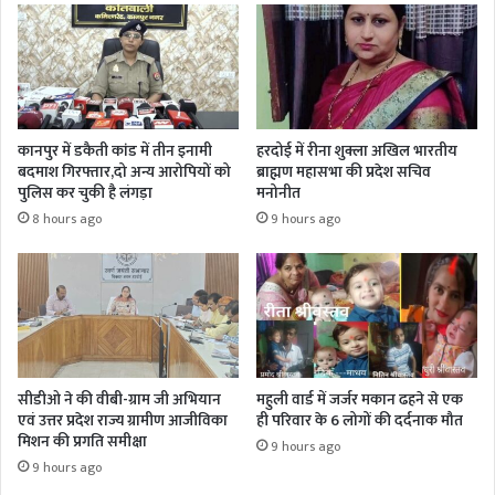
कानपुर में डकैती कांड में तीन इनामी
हरदोई में रीना शुक्ला अखिल भारतीय
बदमाश गिरफ्तार,दो अन्य आरोपियों को
ब्राह्मण महासभा की प्रदेश सचिव
पुलिस कर चुकी है लंगड़ा
मनोनीत
8 hours ago
9 hours ago
सीडीओ ने की वीबी-ग्राम जी अभियान
महुली वार्ड में जर्जर मकान ढहने से एक
एवं उत्तर प्रदेश राज्य ग्रामीण आजीविका
ही परिवार के 6 लोगों की दर्दनाक मौत
मिशन की प्रगति समीक्षा
9 hours ago
9 hours ago