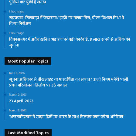
पुलिस कर चुकी है लंगड़ा
8 hours ago
रुद्रप्रयाग: तिलवाड़ा में केदारनाथ हाईवे पर मलबा गिरा, डीएम विशाल मिश्रा ने
किया निरीक्षण
8 hours ago
विकासनगर में अवैध खनिज भंडारण पर बड़ी कार्रवाई, 8 लाख रुपये से अधिक का
जुर्माना
Most Popular Topics
June 3, 2026
सूचना अधिकार से बौखलाहट या पारदर्शिता का अभाव? ऊर्जा निगम मनेरी भाली
प्रथम परियोजना तिलौथ पर उठे सवाल
March 9, 2023
23 April-2022
March 9, 2023
‘अफगानिस्तान में साझा हितों पर भारत के साथ मिलकर काम करेगा अमेरिका’
Last Modified Topics