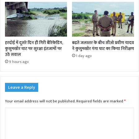
हरदोई में दूसरे दिन ही गिरी बैरिकेडिंग,
बढ़ते जलस्तर के बीच सीओ प्रवीण यादव
कुसुमखोर घाट पर सुरक्षा इंतजामों पर
ने कुसुमखोर गंगा घाट का किया निरीक्षण
उठे सवाल
1 day ago
9 hours ago
Leave a Reply
Your email address will not be published.
Required fields are marked
*
C
o
m