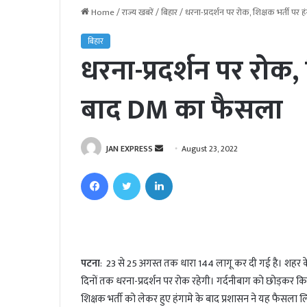
Home
/
राज्य खबरें
/
बिहार
/
धरना-प्रदर्शन पर रोक, शिक्षक भर्ती पर
बिहार
धरना-प्रदर्शन पर रोक, 
बाद DM का फैसला
JAN EXPRESS
S
August 23, 2022
e
Facebook
Twitter
LinkedIn
n
d
a
n
e
पटना
: 23 से 25 अगस्त तक धारा 144 लागू कर दी गई है। शहर के
m
दिनों तक धरना-प्रदर्शन पर रोक रहेगी। गर्दनीबाग को छोड़कर क
a
i
शिक्षक भर्ती को लेकर हुए हंगामे के बाद प्रशासन ने यह फैसला ल