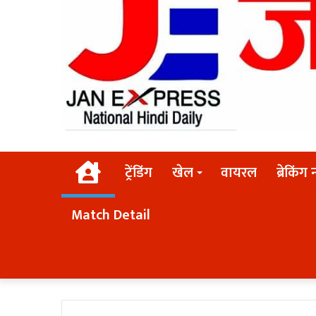
Home
ट्रेंडिंग
खेल
वायरल
ब्रेकिंग 
Match Detail