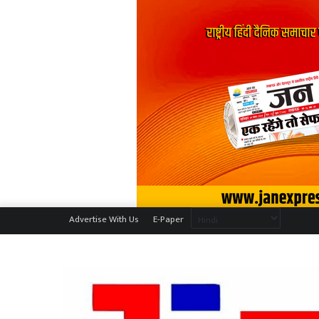
Advertise With Us
E-Paper