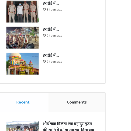
हरदोई में…
3 hours ago
हरदोई में…
6 hours ago
हरदोई में…
6 hours ago
Recent
Comments
शौर्य चक्र विजेता टेक बहादुर गुरुंग
की स्मृति में बनेगा स्मारक, विधायक