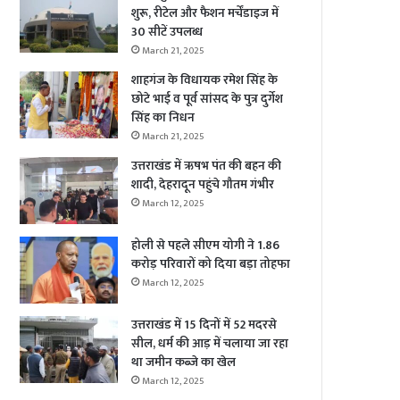
शुरू, रीटेल और फैशन मर्चेंडाइज में
30 सीटें उपलब्ध
March 21, 2025
शाहगंज के विधायक रमेश सिंह के
छोटे भाई व पूर्व सांसद के पुत्र दुर्गेश
सिंह का निधन
March 21, 2025
उत्तराखंड में ऋषभ पंत की बहन की
शादी, देहरादून पहुंचे गौतम गंभीर
March 12, 2025
होली से पहले सीएम योगी ने 1.86
करोड़ परिवारों को दिया बड़ा तोहफा
March 12, 2025
उत्तराखंड में 15 दिनों में 52 मदरसे
सील, धर्म की आड़ में चलाया जा रहा
था जमीन कब्जे का खेल
March 12, 2025