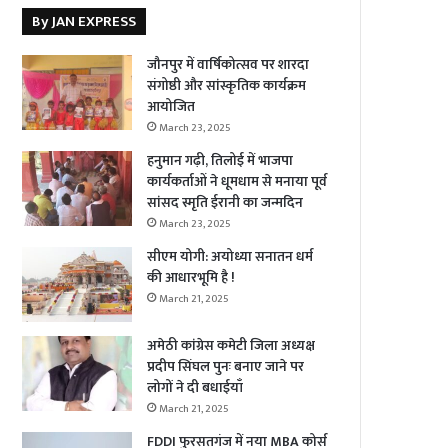
By JAN EXPRESS
जौनपुर में वार्षिकोत्सव पर शारदा
संगोष्ठी और सांस्कृतिक कार्यक्रम
आयोजित
March 23, 2025
हनुमान गढ़ी, तिलोई में भाजपा
कार्यकर्ताओं ने धूमधाम से मनाया पूर्व
सांसद स्मृति ईरानी का जन्मदिन
March 23, 2025
सीएम योगी: अयोध्या सनातन धर्म
की आधारभूमि है !
March 21, 2025
अमेठी कांग्रेस कमेटी जिला अध्यक्ष
प्रदीप सिंघल पुनः बनाए जाने पर
लोगों ने दी बधाईयाँ
March 21, 2025
FDDI फुरसतगंज में नया MBA कोर्स