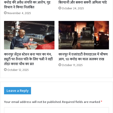
करोड़ की अवैध संपत्ति का आरोप, गृह
बिरयानी और बकरा बकरी :प्रमिला पांडे
विभाग ने किया निलंबित
October 24, 2025
November 4, 2025
कानपुर सेंट्रल स्टेशन बना प्यार का मंच,
कानपुर में एलएंडटी वेयरहाउस में भीषण
ड्यूटी पर तैनात पति के लिए पत्नी ने वहीं
आग, 10 करोड़ का माल जलकर राख
तोड़ा करवा चौथ का व्रत
October 11, 2025
October 12, 2025
Leave a Reply
Your email address will not be published.
Required fields are marked
*
C