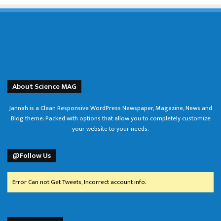
About Science MAG
Jannah is a Clean Responsive WordPress Newspaper, Magazine, News and
Blog theme. Packed with options that allow you to completely customize
your website to your needs.
@Follow Us
Error Can not Get Tweets, Incorrect account info.