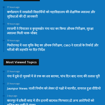
17 hours ago
कर्णप्रयाग में नवप्रवेशी विद्यार्थियों को महाविद्यालय की शैक्षणिक व्यवस्था और
सुविधाओं की दी जानकारी
19 hours ago
एएसपी ने चियासर व कुसुमखोर गंगा घाट का किया औचक निरीक्षण, सुरक्षा
व्यवस्था मिली चाक-चौबंद
19 hours ago
पिथौरागढ़ में नशा मुक्ति केंद्र का औचक निरीक्षण, CMO ने दवाओं के रिकॉर्ड और
मरीजों की सहमति पर दिए निर्देश
Most Viewed Topics
23 hours ago
गंगा में डूबे दो युवकों में से एक का शव बरामद, पांच दिन बाद नारद की तलाश पूरी
23 hours ago
Jaunpur News: नाली निर्माण को लेकर दो पक्षों में मारपीट, वायरल हुआ वीडियो
2 days ago
कानपुर में डकैती कांड में तीन इनामी बदमाश गिरफ्तार,दो अन्य आरोपियों को