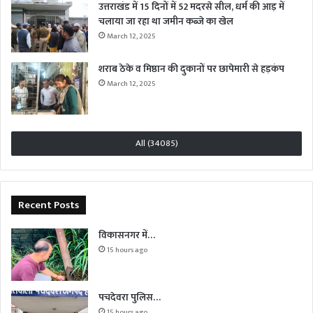
उत्तराखंड में 15 दिनों में 52 मदरसे सील, धर्म की आड़ में
चलाया जा रहा था जमीन कब्जे का खेल
March 12, 2025
शराब ठेके व मिष्ठान की दुकानों पर छापेमारी से हड़कंप
March 12, 2025
All (34085)
Recent Posts
विकासनगर में…
15 hours ago
पचदेवरा पुलिस…
15 hours ago