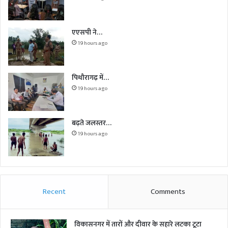
एएसपी ने…
19 hours ago
पिथौरागढ़ में…
19 hours ago
बढ़ते जलस्तर…
19 hours ago
Recent
Comments
विकासनगर में तारों और दीवार के सहारे लटका टूटा