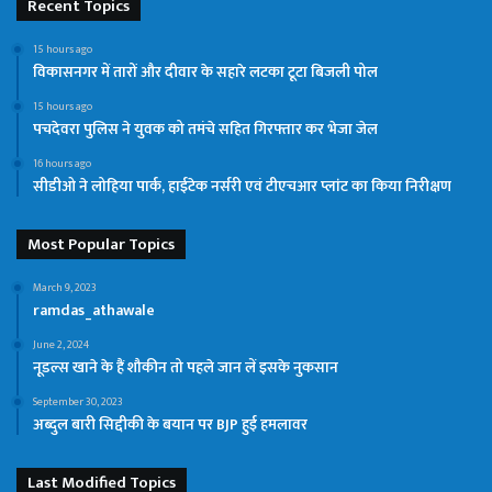
Recent Topics
15 hours ago
विकासनगर में तारों और दीवार के सहारे लटका टूटा बिजली पोल
15 hours ago
पचदेवरा पुलिस ने युवक को तमंचे सहित गिरफ्तार कर भेजा जेल
16 hours ago
सीडीओ ने लोहिया पार्क, हाईटेक नर्सरी एवं टीएचआर प्लांट का किया निरीक्षण
Most Popular Topics
March 9, 2023
ramdas_athawale
June 2, 2024
नूडल्स खाने के हैं शौकीन तो पहले जान लें इसके नुकसान
September 30, 2023
अब्दुल बारी सिद्दीकी के बयान पर BJP हुई हमलावर
Last Modified Topics