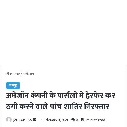
Home
/
मनोरंजन
कानपुर
अमेजॉन कंपनी के पार्सलों में हेरफेर कर
ठगी करने वाले पांच शातिर गिरफ्तार
JAN EXPRESS
S
February 4, 2021
0
1 minute read
e