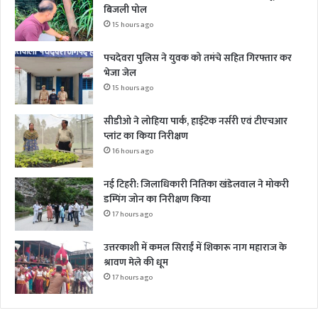
बिजली पोल
15 hours ago
पचदेवरा पुलिस ने युवक को तमंचे सहित गिरफ्तार कर
भेजा जेल
15 hours ago
सीडीओ ने लोहिया पार्क, हाईटेक नर्सरी एवं टीएचआर
प्लांट का किया निरीक्षण
16 hours ago
नई टिहरी: जिलाधिकारी नितिका खंडेलवाल ने मोकरी
डम्पिंग जोन का निरीक्षण किया
17 hours ago
उत्तरकाशी में कमल सिराईं में शिकारू नाग महाराज के
श्रावण मेले की धूम
17 hours ago