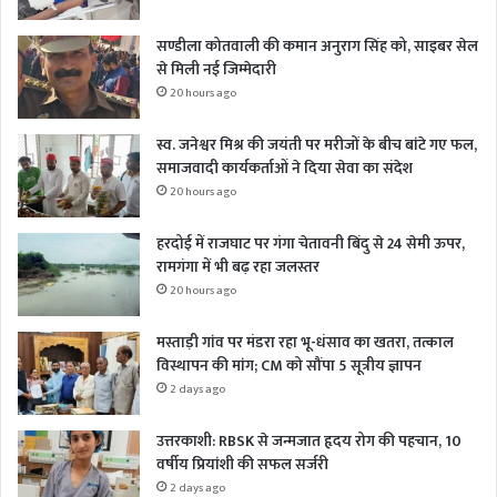
सण्डीला कोतवाली की कमान अनुराग सिंह को, साइबर सेल
से मिली नई जिम्मेदारी
20 hours ago
स्व. जनेश्वर मिश्र की जयंती पर मरीजों के बीच बांटे गए फल,
समाजवादी कार्यकर्ताओं ने दिया सेवा का संदेश
20 hours ago
हरदोई में राजघाट पर गंगा चेतावनी बिंदु से 24 सेमी ऊपर,
रामगंगा में भी बढ़ रहा जलस्तर
20 hours ago
मस्ताड़ी गांव पर मंडरा रहा भू-धंसाव का खतरा, तत्काल
विस्थापन की मांग; CM को सौंपा 5 सूत्रीय ज्ञापन
2 days ago
उत्तरकाशी: RBSK से जन्मजात हृदय रोग की पहचान, 10
वर्षीय प्रियांशी की सफल सर्जरी
2 days ago