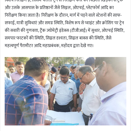
विशेष निरीक्षण है, जिसमें चलती ट्रेन से निरीक्षण कार की पिछली खिड़की से ट्रैक
और उसके आसपास के प्रतिष्ठानों जैसे सिग्नल, ओएचई, प्लेटफॉर्म आदि का
निरीक्षण किया जाता है। निरीक्षण के दौरान, मार्ग में पड़ने वाले स्टेशनों की साफ-
सफाई, यात्री सुविधाएं और समग्र स्थिति, विशेष रूप से प्वाइंट और क्रॉसिंग पर ट्रेन
की सवारी की गुणवत्ता, ट्रैक ज्योमेट्री इंडेक्स (टीजीआई) में सुधार, ओएचई स्थिति,
समपार फाटकों की स्थिति, सिग्नल दृश्यता, सिग्नल बाक्स की स्थिति, जैसे
महत्वपूर्ण पैरामीटर आदि महाप्रबंधक, महोदय द्वारा देखे गए।