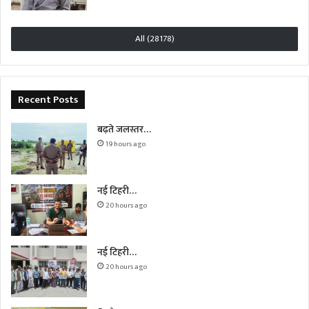
All (28178)
Recent Posts
बढ़ते जलस्तर…
19 hours ago
नई टिहरी…
20 hours ago
नई टिहरी…
20 hours ago