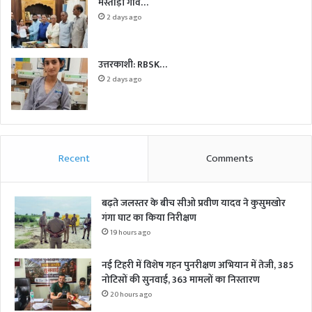
मस्ताड़ी गांव…
2 days ago
उत्तरकाशी: RBSK…
2 days ago
Recent
Comments
बढ़ते जलस्तर के बीच सीओ प्रवीण यादव ने कुसुमखोर
गंगा घाट का किया निरीक्षण
19 hours ago
नई टिहरी में विशेष गहन पुनरीक्षण अभियान में तेजी, 385
नोटिसों की सुनवाई, 363 मामलों का निस्तारण
20 hours ago