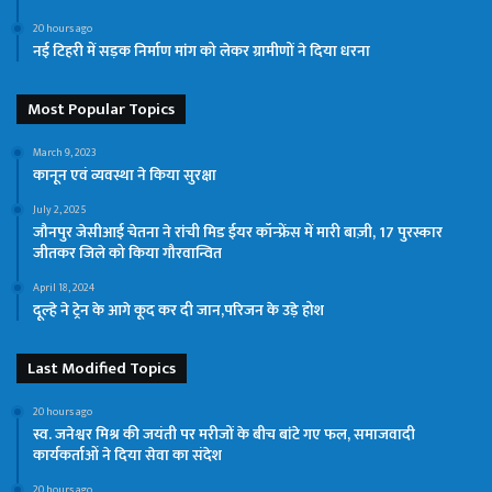
20 hours ago
नई टिहरी में सड़क निर्माण मांग को लेकर ग्रामीणों ने दिया धरना
Most Popular Topics
March 9, 2023
कानून एवं व्यवस्था ने किया सुरक्षा
July 2, 2025
जौनपुर जेसीआई चेतना ने रांची मिड ईयर कॉन्फ्रेंस में मारी बाज़ी, 17 पुरस्कार
जीतकर जिले को किया गौरवान्वित
April 18, 2024
दूल्हे ने ट्रेन के आगे कूद कर दी जान,परिजन के उड़े होश
Last Modified Topics
20 hours ago
स्व. जनेश्वर मिश्र की जयंती पर मरीजों के बीच बांटे गए फल, समाजवादी
कार्यकर्ताओं ने दिया सेवा का संदेश
20 hours ago