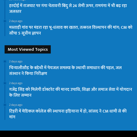
हरदोई में राजघाट पर गंगा चेतावनी बिंदु से 24 सेमी ऊपर, रामगंगा में भी बढ़ रहा
जलस्तर
2 days ago
मस्ताड़ी गांव पर मंडरा रहा भू-धंसाव का खतरा, तत्काल विस्थापन की मांग; CM को
सौंपा 5 सूत्रीय ज्ञापन
Most Viewed Topics
2 days ago
चिन्यालीसौड़ के बड़ेथी में पेयजल समस्या के स्थायी समाधान की पहल, जल
संस्थान ने किया निरीक्षण
2 days ago
गजेंद्र सिंह को मिलेगी डॉक्टरेट की मानद उपाधि, शिक्षा और समाज सेवा में योगदान
के लिए सम्मान
2 days ago
टिहरी में मेडिकल कॉलेज की स्थापना इड़ियाना में हो, सांसद ने CM धामी से की
मांग