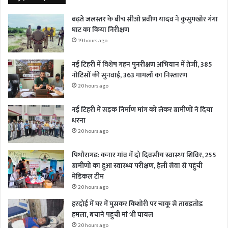
बढ़ते जलस्तर के बीच सीओ प्रवीण यादव ने कुसुमखोर गंगा
घाट का किया निरीक्षण
19 hours ago
नई टिहरी में विशेष गहन पुनरीक्षण अभियान में तेजी, 385
नोटिसों की सुनवाई, 363 मामलों का निस्तारण
20 hours ago
नई टिहरी में सड़क निर्माण मांग को लेकर ग्रामीणों ने दिया
धरना
20 hours ago
पिथौरागढ़: कनार गांव में दो दिवसीय स्वास्थ्य शिविर, 255
ग्रामीणों का हुआ स्वास्थ्य परीक्षण, हेली सेवा से पहुंची
मेडिकल टीम
20 hours ago
हरदोई में घर में घुसकर किशोरी पर चाकू से ताबड़तोड़
हमला, बचाने पहुंची मां भी घायल
20 hours ago