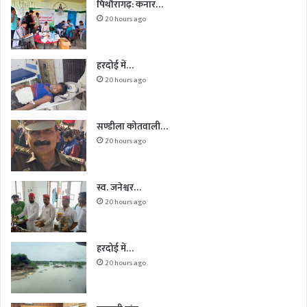
पिथौरागढ़: कनार…
20 hours ago
हरदोई में…
20 hours ago
सण्डीला कोतवाली…
20 hours ago
स्व. जनेश्वर…
20 hours ago
हरदोई में…
20 hours ago