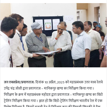
o
e
l
n
l
d
o
a
w
n
o
e
n
m
T
a
w
i
i
l
t
t
e
r
जन एक्सप्रेस/प्रयागराज:
दिनांक 10 अप्रैल, 2025 को महाप्रबंधक उत्तर मध्य रेलवे
उपेंद्र चंद्र जोशी द्वारा प्रयागराज – मानिकपुर खण्ड का निरीक्षण किया गया ।
निरीक्षण के क्रम में महाप्रबंधक महोदय द्वारा प्रयागराज – मानिकपुर खण्ड का विंडो
ट्रेलिंग निरीक्षण किया गया । ज्ञात हो कि विंडो-ट्रेलिंग निरीक्षण भारतीय रेल में एक