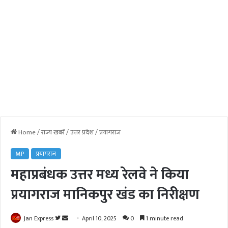
Home
/
राज्य खबरें
/
उत्तर प्रदेश
/
प्रयागराज
MP
प्रयागराज
महाप्रबंधक उत्तर मध्य रेलवे ने किया
प्रयागराज मानिकपुर खंड का निरीक्षण
Jan Express
F
S
April 10, 2025
0
1 minute read