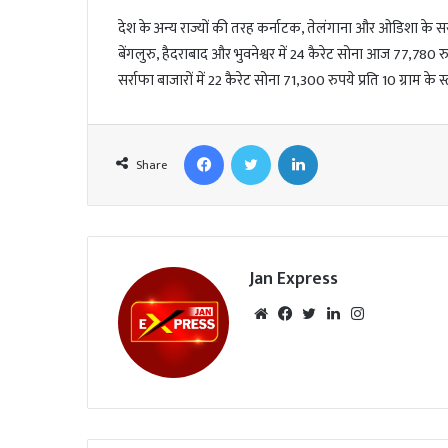
देश के अन्य राज्यों की तरह कर्नाटक, तेलंगाना और ओडिशा के सर्
बेंगलुरु, हैदराबाद और भुवनेश्वर में 24 कैरेट सोना आज 77,780 रु
सर्राफा बाजारों में 22 कैरेट सोना 71,300 रुपये प्रति 10 ग्राम के 
Facebook
Twitter
LinkedIn
Share
Jan Express
We
Fac
Twi
Lin
Inst
bsi
eb
tte
ked
agr
te
oo
r
In
am
k