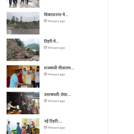
विकासनगर में…
14 hours ago
टिहरी में…
14 hours ago
राज्यमंत्री गीताराम…
14 hours ago
उत्तरकाशी: सेवा…
14 hours ago
नई टिहरी:…
14 hours ago