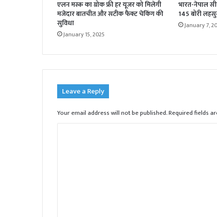
एलन मस्क का ग्रोक फ्री हर यूजर को मिलेगी
भारत-नेपाल सी
मजेदार बातचीत और सटीक फैक्ट चेकिंग की
145 बोरी लहसु
सुविधा
January 7, 2
January 15, 2025
Leave a Reply
Your email address will not be published.
Required fields 
C
o
m
m
e
n