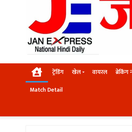
Home
ट्रेंडिंग
खेल
वायरल
ब्रेकिंग 
Match Detail