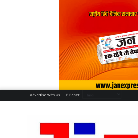
Advertise With Us
E-Paper