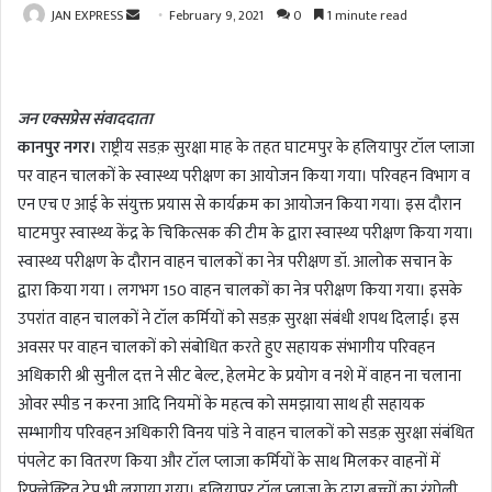
JAN EXPRESS
S
February 9, 2021
0
1 minute read
e
n
d
जन एक्सप्रेस संवाददाता
a
कानपुर नगर।
राष्ट्रीय सडक़ सुरक्षा माह के तहत घाटमपुर के हलियापुर टॉल प्लाजा
n
पर वाहन चालकों के स्वास्थ्य परीक्षण का आयोजन किया गया। परिवहन विभाग व
e
m
एन एच ए आई के संयुक्त प्रयास से कार्यक्रम का आयोजन किया गया। इस दौरान
a
घाटमपुर स्वास्थ्य केंद्र के चिकित्सक की टीम के द्वारा स्वास्थ्य परीक्षण किया गया।
i
स्वास्थ्य परीक्षण के दौरान वाहन चालकों का नेत्र परीक्षण डॉ. आलोक सचान के
l
द्वारा किया गया । लगभग 150 वाहन चालकों का नेत्र परीक्षण किया गया। इसके
उपरांत वाहन चालकों ने टॉल कर्मियों को सडक़ सुरक्षा संबंधी शपथ दिलाई। इस
अवसर पर वाहन चालकों को संबोधित करते हुए सहायक संभागीय परिवहन
अधिकारी श्री सुनील दत्त ने सीट बेल्ट, हेलमेट के प्रयोग व नशे में वाहन ना चलाना
ओवर स्पीड न करना आदि नियमों के महत्व को समझाया साथ ही सहायक
सम्भागीय परिवहन अधिकारी विनय पांडे ने वाहन चालकों को सडक़ सुरक्षा संबंधित
पंपलेट का वितरण किया और टॉल प्लाजा कर्मियों के साथ मिलकर वाहनों में
रिफ्लेक्टिव टेप भी लगाया गया। हलियापुर टॉल प्लाजा के द्वारा बच्चों का रंगोली