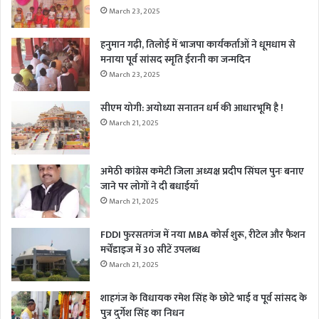
March 23, 2025
हनुमान गढ़ी, तिलोई में भाजपा कार्यकर्ताओं ने धूमधाम से
मनाया पूर्व सांसद स्मृति ईरानी का जन्मदिन
March 23, 2025
सीएम योगी: अयोध्या सनातन धर्म की आधारभूमि है !
March 21, 2025
अमेठी कांग्रेस कमेटी जिला अध्यक्ष प्रदीप सिंघल पुनः बनाए
जाने पर लोगों ने दी बधाईयाँ
March 21, 2025
FDDI फुरसतगंज में नया MBA कोर्स शुरू, रीटेल और फैशन
मर्चेंडाइज में 30 सीटें उपलब्ध
March 21, 2025
शाहगंज के विधायक रमेश सिंह के छोटे भाई व पूर्व सांसद के
पुत्र दुर्गेश सिंह का निधन