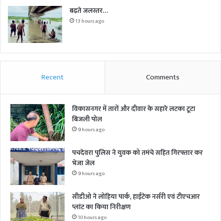
बढ़ते जलस्तर…
13 hours ago
Recent
Comments
विकासनगर में तारों और दीवार के सहारे लटका टूटा
बिजली पोल
9 hours ago
पचदेवरा पुलिस ने युवक को तमंचे सहित गिरफ्तार कर
भेजा जेल
9 hours ago
सीडीओ ने लोहिया पार्क, हाईटेक नर्सरी एवं टीएचआर
प्लांट का किया निरीक्षण
10 hours ago