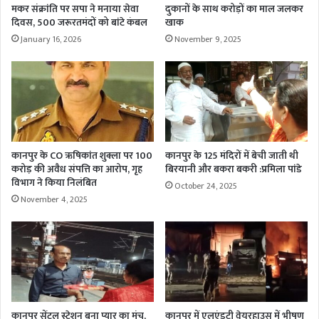
मकर संक्रांति पर सपा ने मनाया सेवा
दुकानों के साथ करोड़ों का माल जलकर
दिवस, 500 जरूरतमंदों को बांटे कंबल
खाक
January 16, 2026
November 9, 2025
कानपुर के CO ऋषिकांत शुक्ला पर 100
कानपुर के 125 मंदिरों में बेची जाती थी
करोड़ की अवैध संपत्ति का आरोप, गृह
बिरयानी और बकरा बकरी :प्रमिला पांडे
विभाग ने किया निलंबित
October 24, 2025
November 4, 2025
कानपुर सेंट्रल स्टेशन बना प्यार का मंच,
कानपुर में एलएंडटी वेयरहाउस में भीषण