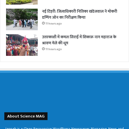
नई टिहरी: जिलाधिकारी नितिका खंडेलवाल ने मोकरी
डम्पिंग जोन का निरीक्षण किया
11 hours ago
उत्तरकाशी में कमल सिराईं में शिकारू नाग महाराज के
श्रावण मेले की धूम
11 hours ago
About Science MAG
Jannah is a Clean Responsive WordPress Newspaper, Magazine, News and