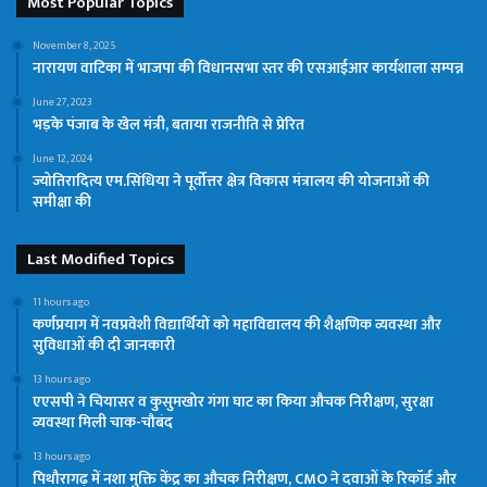
Most Popular Topics
November 8, 2025
नारायण वाटिका में भाजपा की विधानसभा स्तर की एसआईआर कार्यशाला सम्पन्न
June 27, 2023
भड़के पंजाब के खेल मंत्री, बताया राजनीति से प्रेरित
June 12, 2024
ज्योतिरादित्य एम.सिंधिया ने पूर्वोत्तर क्षेत्र विकास मंत्रालय की योजनाओं की
समीक्षा की
Last Modified Topics
11 hours ago
कर्णप्रयाग में नवप्रवेशी विद्यार्थियों को महाविद्यालय की शैक्षणिक व्यवस्था और
सुविधाओं की दी जानकारी
13 hours ago
एएसपी ने चियासर व कुसुमखोर गंगा घाट का किया औचक निरीक्षण, सुरक्षा
व्यवस्था मिली चाक-चौबंद
13 hours ago
पिथौरागढ़ में नशा मुक्ति केंद्र का औचक निरीक्षण, CMO ने दवाओं के रिकॉर्ड और