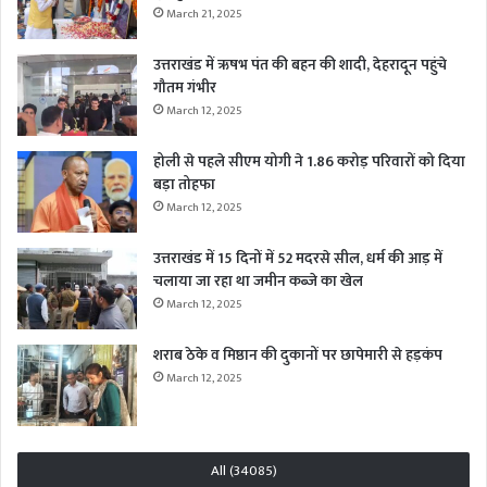
March 21, 2025
उत्तराखंड में ऋषभ पंत की बहन की शादी, देहरादून पहुंचे
गौतम गंभीर
March 12, 2025
होली से पहले सीएम योगी ने 1.86 करोड़ परिवारों को दिया
बड़ा तोहफा
March 12, 2025
उत्तराखंड में 15 दिनों में 52 मदरसे सील, धर्म की आड़ में
चलाया जा रहा था जमीन कब्जे का खेल
March 12, 2025
शराब ठेके व मिष्ठान की दुकानों पर छापेमारी से हड़कंप
March 12, 2025
All (34085)