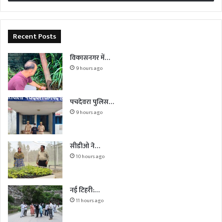
Recent Posts
विकासनगर में…
9 hours ago
पचदेवरा पुलिस…
9 hours ago
सीडीओ ने…
10 hours ago
नई टिहरी:…
11 hours ago