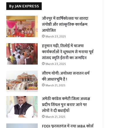
By JAN EXPRESS
जौनपुर में वार्षिकोत्सव पर शारदा
संगोष्ठी और सांस्कृतिक कार्यक्रम
आयोजित
March 23, 2025
हनुमान गढ़ी, तिलोई में भाजपा
कार्यकर्ताओं ने धूमधाम से मनाया पूर्व
सांसद स्मृति ईरानी का जन्मदिन
March 23, 2025
सीएम योगी: अयोध्या सनातन धर्म
की आधारभूमि है !
March 21, 2025
अमेठी कांग्रेस कमेटी जिला अध्यक्ष
प्रदीप सिंघल पुनः बनाए जाने पर
लोगों ने दी बधाईयाँ
March 21, 2025
FDDI फुरसतगंज में नया MBA कोर्स