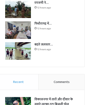
एएसपी ने…
12 hours ago
पिथौरागढ़ में…
12 hours ago
बढ़ते जलस्तर…
12 hours ago
Recent
Comments
विकासनगर में तारों और दीवार के
सहारे लटका टूटा बिजली पोल