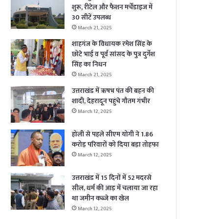
शुरू, रीटेल और फैशन मर्चेंडाइज में
30 सीटें उपलब्ध
March 21, 2025
शाहगंज के विधायक रमेश सिंह के
छोटे भाई व पूर्व सांसद के पुत्र दुर्गेश
सिंह का निधन
March 21, 2025
उत्तराखंड में ऋषभ पंत की बहन की
शादी, देहरादून पहुंचे गौतम गंभीर
March 12, 2025
होली से पहले सीएम योगी ने 1.86
करोड़ परिवारों को दिया बड़ा तोहफा
March 12, 2025
उत्तराखंड में 15 दिनों में 52 मदरसे
सील, धर्म की आड़ में चलाया जा रहा
था जमीन कब्जे का खेल
March 12, 2025