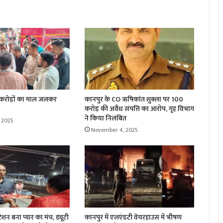
 करोड़ों का माल जलकर
कानपुर के CO ऋषिकांत शुक्ला पर 100
करोड़ की अवैध संपत्ति का आरोप, गृह विभाग
ने किया निलंबित
 2025
November 4, 2025
्टेशन बना प्यार का मंच, ड्यूटी
कानपुर में एलएंडटी वेयरहाउस में भीषण