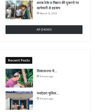
शराब ठेके व मिष्ठान की दुकानों पर
छापेमारी से हड़कंप
March 12, 2025
All (34085)
Recent Posts
विकासनगर में…
8 hours ago
पचदेवरा पुलिस…
8 hours ago