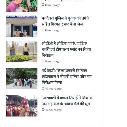
8 hours ago
पचदेवरा पुलिस ने युवक को तमंचे
सहित गिरफ्तार कर भेजा जेल
8 hours ago
सीडीओ ने लोहिया पार्क, हाईटेक
नर्सरी एवं टीएचआर प्लांट का किया
निरीक्षण
9 hours ago
नई टिहरी: जिलाधिकारी नितिका
खंडेलवाल ने मोकरी डम्पिंग जोन का
निरीक्षण किया
10 hours ago
उत्तरकाशी में कमल सिराईं में शिकारू
नाग महाराज के श्रावण मेले की धूम
10 hours ago