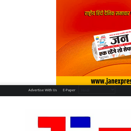
Advertise With Us
E-Paper