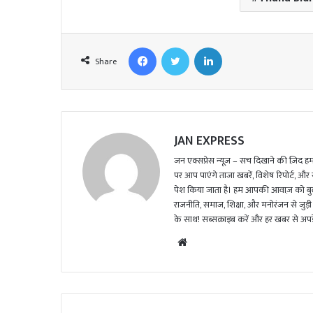
Facebook
Twitter
LinkedIn
Share
JAN EXPRESS
जन एक्सप्रेस न्यूज़ – सच दिखाने की ज़िद हमार
पर आप पाएंगे ताजा खबरें, विशेष रिपोर्ट, और
पेश किया जाता है। हम आपकी आवाज़ को बुलंद
राजनीति, समाज, शिक्षा, और मनोरंजन से जुड़ी 
के साथ! सब्सक्राइब करें और हर खबर से अपडे
We
bsi
te