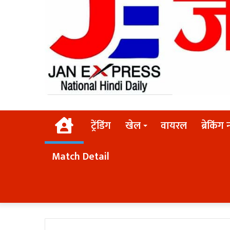
Home
ट्रेंडिंग
खेल
वायरल
ब्रेकिंग 
Match Detail