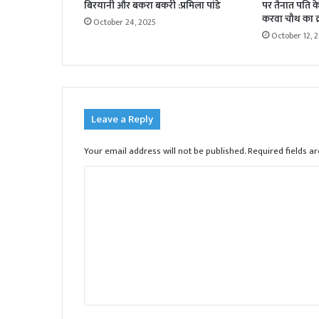
बिरयानी और बकरा बकरी :प्रमिला पांडे
पर तैनात पति के 
करवा चौथ का व्
October 24, 2025
October 12, 
Leave a Reply
Your email address will not be published.
Required fields 
C
o
m
m
e
n
t