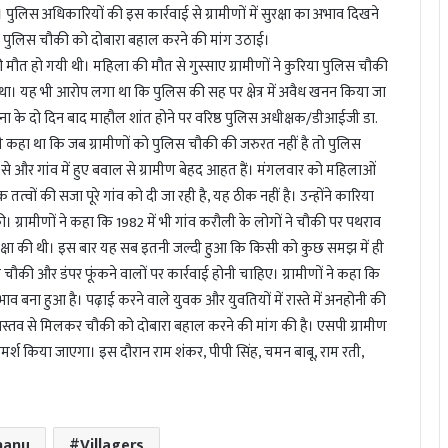
लिस अधिकारियों की इस कार्रवाई से ग्रामीणों में सुरक्षा का अभाव दिखने
 पुलिस चौकी को दोबारा बहाल करने की मांग उठाई।
 मौत हो गयी थी। महिला की मौत से गुस्साए ग्रामीणों ने कुरिया पुलिस चौकी
ा। यह भी आरोप लगा था कि पुलिस की सह पर क्षेत्र में अवैध खनन किया जा
ना के दो दिन बाद माहौल शांत होने पर वरिष्ठ पुलिस अधीक्षक/डीआईजी डा.
भी कहा था कि जब ग्रामीणों को पुलिस चौकी की जरुरत नहीं है तो पुलिस
 और गांव में हुए बवाल से ग्रामीण बेहद आहत हैं। मंगलवार को महिलाओं
तत्वों की सजा पूरे गांव को दी जा रही है, यह ठीक नहीं है। उन्होंने कारिया
ग्रामीणों ने कहा कि 1982 में भी गांव करौली के लोगों ने चौकी पर पथराव
 रक्षा की थी। इस बार यह सब इतनी जल्दी हुआ कि किसी को कुछ समझ में ही
ए चौकी और डंपर फूंकने वालों पर कार्रवाई होनी चाहिए। ग्रामीणों ने कहा कि
अभाव बना हुआ है। पढ़ाई करने वाले युवक और युवतियों में रास्ते में अनहोनी की
रीवास्तव से मिलकर चौकी को दोबारा बहाल करने की मांग की है। एसपी ग्रामीण
्श किया जाएगा। इस दौरान राम शंकर, पीपी सिंह, चमन बाबू, राम रती,
hanu
Villagers