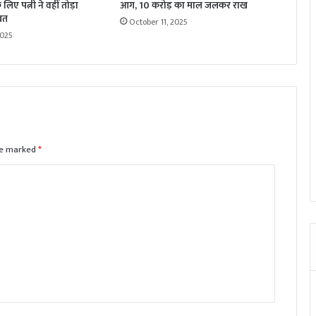
लिए पत्नी ने वहीं तोड़ा
आग, 10 करोड़ का माल जलकर राख
रत
October 11, 2025
2025
are marked
*