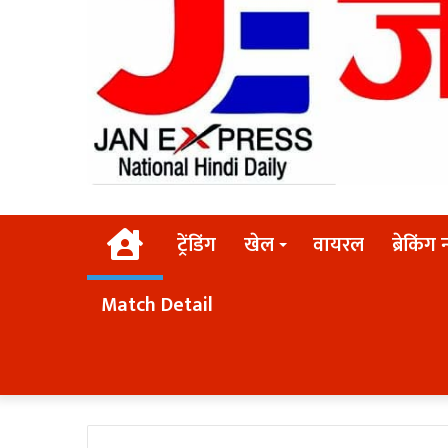
Home
ट्रेंडिंग
खेल
वायरल
ब्रेकिंग 
Match Detail