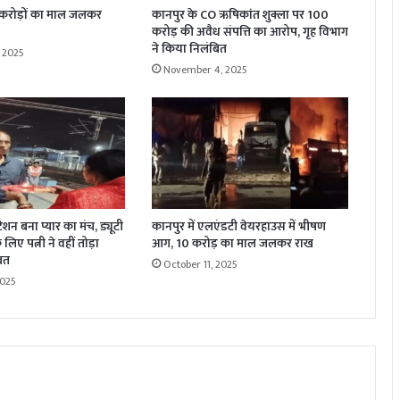
 करोड़ों का माल जलकर
कानपुर के CO ऋषिकांत शुक्ला पर 100
करोड़ की अवैध संपत्ति का आरोप, गृह विभाग
ने किया निलंबित
 2025
November 4, 2025
्टेशन बना प्यार का मंच, ड्यूटी
कानपुर में एलएंडटी वेयरहाउस में भीषण
लिए पत्नी ने वहीं तोड़ा
आग, 10 करोड़ का माल जलकर राख
रत
October 11, 2025
2025