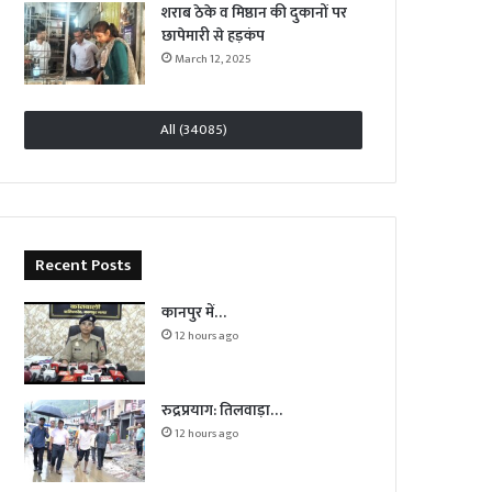
शराब ठेके व मिष्ठान की दुकानों पर
छापेमारी से हड़कंप
March 12, 2025
All (34085)
Recent Posts
कानपुर में…
12 hours ago
रुद्रप्रयाग: तिलवाड़ा…
12 hours ago