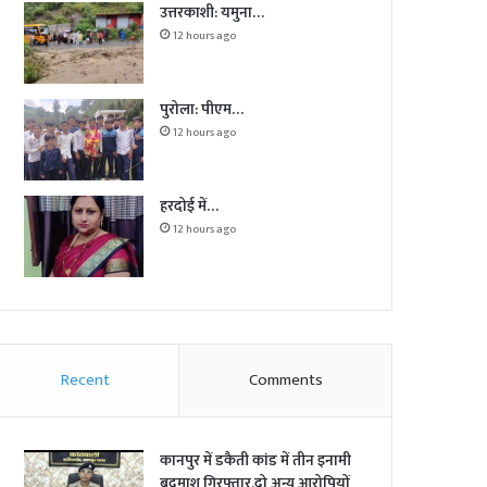
उत्तरकाशी: यमुना…
12 hours ago
पुरोला: पीएम…
12 hours ago
हरदोई में…
12 hours ago
Recent
Comments
कानपुर में डकैती कांड में तीन इनामी
बदमाश गिरफ्तार,दो अन्य आरोपियों