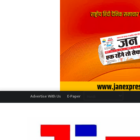
Advertise With Us
E-Paper