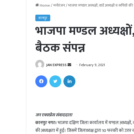
Home
/
मनोरंजन
/
भाजपा मण्डल अध्यक्षों, वार्ड अध्यक्षों व सचिवों की
कानपुर
भाजपा मण्डल अध्यक्षों, 
बैठक संपन्न
JAN EXPRESS
S
February 9, 2021
e
Facebook
Twitter
LinkedIn
n
d
a
n
e
जन एक्सप्रेस संवाददाता
m
कानपुर नगर।
भाजपा दक्षिण जिला कार्यालय में मण्डल अध्यक्षों, 
a
i
की अध्यक्षता में हुई। जिसमें जिलाध्यक्ष द्वारा 10 फरवरी को उत्