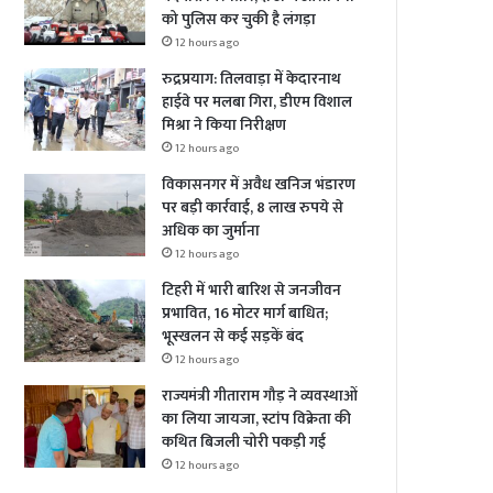
को पुलिस कर चुकी है लंगड़ा
12 hours ago
रुद्रप्रयाग: तिलवाड़ा में केदारनाथ
हाईवे पर मलबा गिरा, डीएम विशाल
मिश्रा ने किया निरीक्षण
12 hours ago
विकासनगर में अवैध खनिज भंडारण
पर बड़ी कार्रवाई, 8 लाख रुपये से
अधिक का जुर्माना
12 hours ago
टिहरी में भारी बारिश से जनजीवन
प्रभावित, 16 मोटर मार्ग बाधित;
भूस्खलन से कई सड़कें बंद
12 hours ago
राज्यमंत्री गीताराम गौड़ ने व्यवस्थाओं
का लिया जायजा, स्टांप विक्रेता की
कथित बिजली चोरी पकड़ी गई
12 hours ago