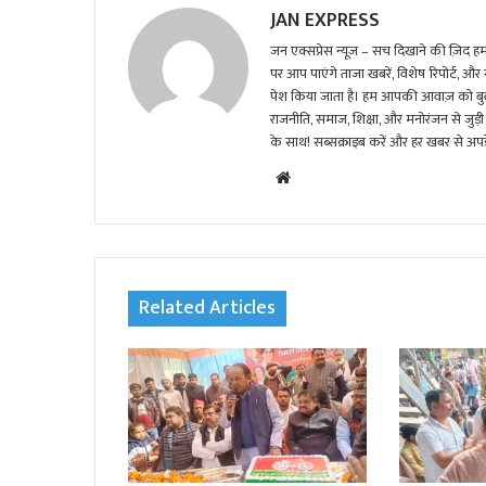
JAN EXPRESS
जन एक्सप्रेस न्यूज़ – सच दिखाने की ज़िद हमार
पर आप पाएंगे ताजा खबरें, विशेष रिपोर्ट, और
पेश किया जाता है। हम आपकी आवाज़ को बुलंद
राजनीति, समाज, शिक्षा, और मनोरंजन से जुड़ी 
के साथ! सब्सक्राइब करें और हर खबर से अपडे
We
bsi
te
Related Articles