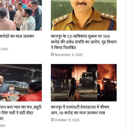
 करोड़ों का माल जलकर
कानपुर के CO ऋषिकांत शुक्ला पर 100
करोड़ की अवैध संपत्ति का आरोप, गृह विभाग
ने किया निलंबित
 2025
November 4, 2025
्टेशन बना प्यार का मंच, ड्यूटी
कानपुर में एलएंडटी वेयरहाउस में भीषण
लिए पत्नी ने वहीं तोड़ा
आग, 10 करोड़ का माल जलकर राख
रत
October 11, 2025
2025