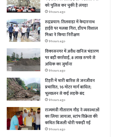
को पुलिस कर चुकी है लंगड़ा
9 hours ago
रुद्रप्रयाग: तिलवाड़ा में केदारनाथ
हाईवे पर मलबा गिरा, डीएम विशाल
मिश्रा ने किया निरीक्षण
9 hours ago
विकासनगर में अवैध खनिज भंडारण
पर बड़ी कार्रवाई, 8 लाख रुपये से
अधिक का जुर्माना
9 hours ago
टिहरी में भारी बारिश से जनजीवन
प्रभावित, 16 मोटर मार्ग बाधित;
भूस्खलन से कई सड़कें बंद
9 hours ago
राज्यमंत्री गीताराम गौड़ ने व्यवस्थाओं
का लिया जायजा, स्टांप विक्रेता की
कथित बिजली चोरी पकड़ी गई
9 hours ago