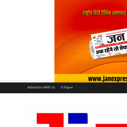
Advertise With Us
E-Paper