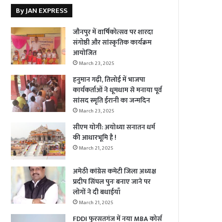
By JAN EXPRESS
जौनपुर में वार्षिकोत्सव पर शारदा
संगोष्ठी और सांस्कृतिक कार्यक्रम
आयोजित
March 23, 2025
हनुमान गढ़ी, तिलोई में भाजपा
कार्यकर्ताओं ने धूमधाम से मनाया पूर्व
सांसद स्मृति ईरानी का जन्मदिन
March 23, 2025
सीएम योगी: अयोध्या सनातन धर्म
की आधारभूमि है !
March 21, 2025
अमेठी कांग्रेस कमेटी जिला अध्यक्ष
प्रदीप सिंघल पुनः बनाए जाने पर
लोगों ने दी बधाईयाँ
March 21, 2025
FDDI फुरसतगंज में नया MBA कोर्स