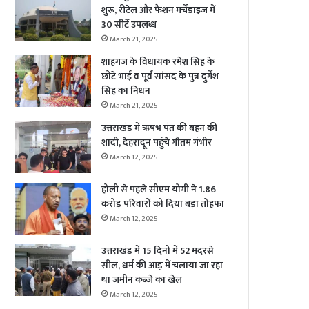
शुरू, रीटेल और फैशन मर्चेंडाइज में
30 सीटें उपलब्ध
March 21, 2025
शाहगंज के विधायक रमेश सिंह के
छोटे भाई व पूर्व सांसद के पुत्र दुर्गेश
सिंह का निधन
March 21, 2025
उत्तराखंड में ऋषभ पंत की बहन की
शादी, देहरादून पहुंचे गौतम गंभीर
March 12, 2025
होली से पहले सीएम योगी ने 1.86
करोड़ परिवारों को दिया बड़ा तोहफा
March 12, 2025
उत्तराखंड में 15 दिनों में 52 मदरसे
सील, धर्म की आड़ में चलाया जा रहा
था जमीन कब्जे का खेल
March 12, 2025