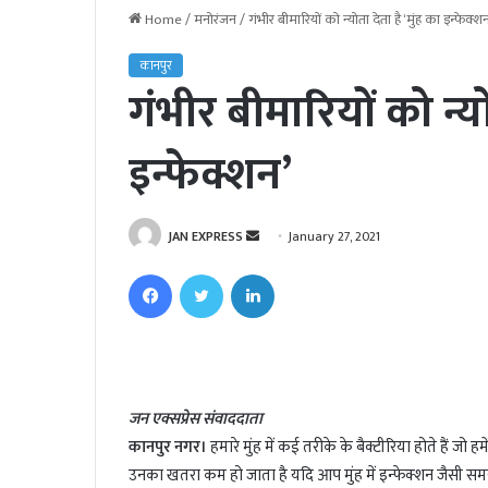
Home
/
मनोरंजन
/
गंभीर बीमारियों को न्योता देता है ‘मुंह का इन्फेक्श
कानपुर
गंभीर बीमारियों को न्यो
इन्फेक्शन’
JAN EXPRESS
S
January 27, 2021
e
Facebook
Twitter
LinkedIn
n
d
a
n
e
जन एक्सप्रेस संवाददाता
m
कानपुर नगर।
हमारे मुंह में कई तरीके के बैक्टीरिया होते हैं 
a
i
उनका खतरा कम हो जाता है यदि आप मुंह में इन्फेक्शन जैसी समस्या