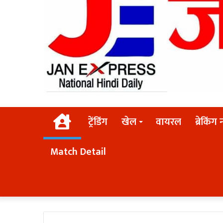
Home
ट्रेंडिंग
खेल
वायरल
ब्रेकिंग 
Match Detail