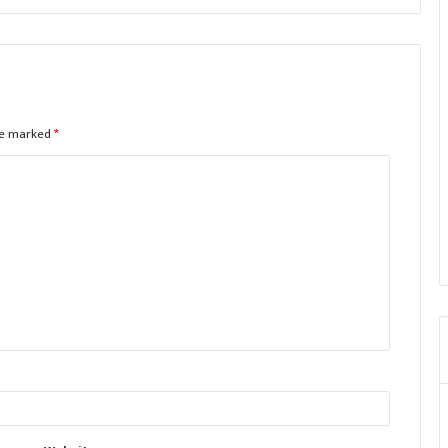
are marked
*