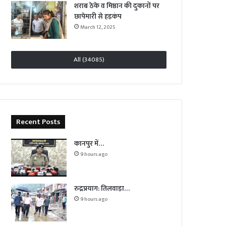
शराब ठेके व मिष्ठान की दुकानों पर
छापेमारी से हड़कंप
March 12, 2025
All (34085)
Recent Posts
कानपुर में…
9 hours ago
रुद्रप्रयाग: तिलवाड़ा…
9 hours ago