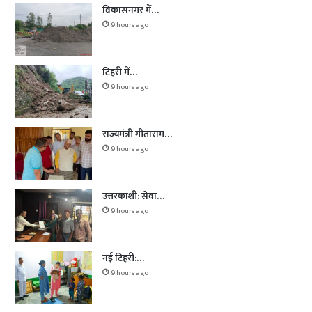
विकासनगर में…
9 hours ago
टिहरी में…
9 hours ago
राज्यमंत्री गीताराम…
9 hours ago
उत्तरकाशी: सेवा…
9 hours ago
नई टिहरी:…
9 hours ago