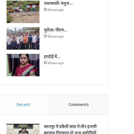
उत्तरकाशी: यमुना…
9 hours ago
पुरोला: पीएम…
9 hours ago
हरदोई में…
9 hours ago
Recent
Comments
कानपुर में डकैती कांड में तीन इनामी
बदमाश गिरफ्तार,दो अन्य आरोपियों