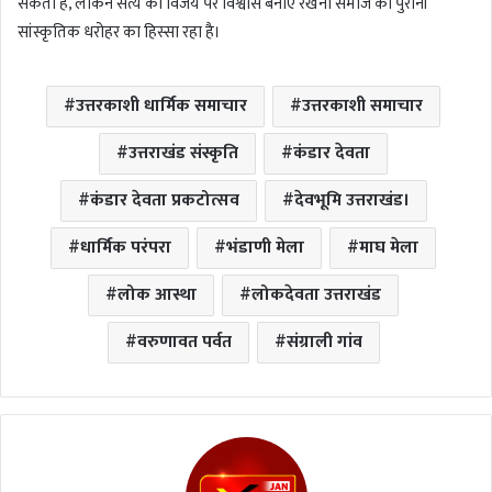
सकता है, लेकिन सत्य की विजय पर विश्वास बनाए रखना समाज की पुरानी
सांस्कृतिक धरोहर का हिस्सा रहा है।
उत्तरकाशी धार्मिक समाचार
उत्तरकाशी समाचार
उत्तराखंड संस्कृति
कंडार देवता
कंडार देवता प्रकटोत्सव
देवभूमि उत्तराखंड।
धार्मिक परंपरा
भंडाणी मेला
माघ मेला
लोक आस्था
लोकदेवता उत्तराखंड
वरुणावत पर्वत
संग्राली गांव