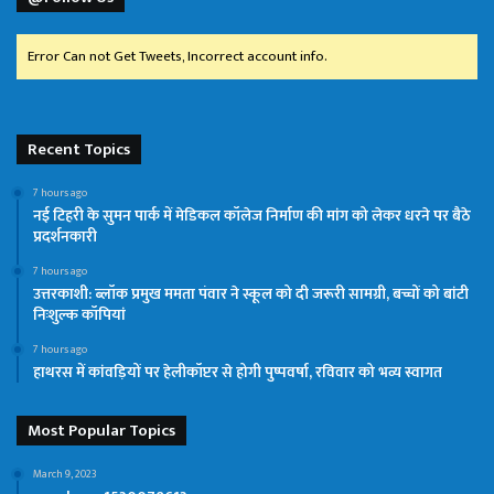
Error Can not Get Tweets, Incorrect account info.
Recent Topics
7 hours ago
नई टिहरी के सुमन पार्क में मेडिकल कॉलेज निर्माण की मांग को लेकर धरने पर बैठे
प्रदर्शनकारी
7 hours ago
उत्तरकाशी: ब्लॉक प्रमुख ममता पंवार ने स्कूल को दी जरूरी सामग्री, बच्चों को बांटी
निःशुल्क कॉपियां
7 hours ago
हाथरस में कांवड़ियों पर हेलीकॉप्टर से होगी पुष्पवर्षा, रविवार को भव्य स्वागत
Most Popular Topics
March 9, 2023