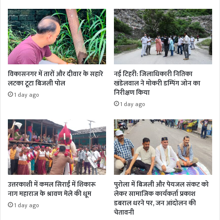
विकासनगर में तारों और दीवार के सहारे
नई टिहरी: जिलाधिकारी नितिका
लटका टूटा बिजली पोल
खंडेलवाल ने मोकरी डम्पिंग जोन का
निरीक्षण किया
1 day ago
1 day ago
उत्तरकाशी में कमल सिराईं में शिकारू
पुरोला में बिजली और पेयजल संकट को
नाग महाराज के श्रावण मेले की धूम
लेकर सामाजिक कार्यकर्ता प्रकाश
डबराल धरने पर, जन आंदोलन की
1 day ago
चेतावनी