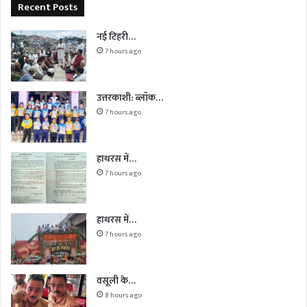
Recent Posts
नई टिहरी…
7 hours ago
उत्तरकाशी: ब्लॉक…
7 hours ago
हाथरस में…
7 hours ago
हाथरस में…
7 hours ago
वसूली के…
8 hours ago