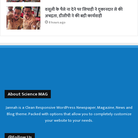
वसूली के पैसे ना देने पर सिपाही ने दुकानदार से की
अभद्रता, डीसीपी ने की बड़ी कार्यवाही
8 hours ago
About Science MAG
Jannah is a Clean Responsive WordPress Newspaper, Magazine, News and
Blog theme. Packed with options that allow you to completely customize
your website to your needs.
@Follow Us