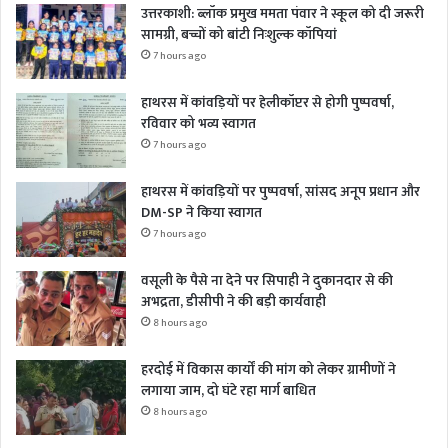
उत्तरकाशी: ब्लॉक प्रमुख ममता पंवार ने स्कूल को दी जरूरी
सामग्री, बच्चों को बांटी निःशुल्क कॉपियां
7 hours ago
हाथरस में कांवड़ियों पर हेलीकॉप्टर से होगी पुष्पवर्षा,
रविवार को भव्य स्वागत
7 hours ago
हाथरस में कांवड़ियों पर पुष्पवर्षा, सांसद अनूप प्रधान और
DM-SP ने किया स्वागत
7 hours ago
वसूली के पैसे ना देने पर सिपाही ने दुकानदार से की
अभद्रता, डीसीपी ने की बड़ी कार्यवाही
8 hours ago
हरदोई में विकास कार्यों की मांग को लेकर ग्रामीणों ने
लगाया जाम, दो घंटे रहा मार्ग बाधित
8 hours ago