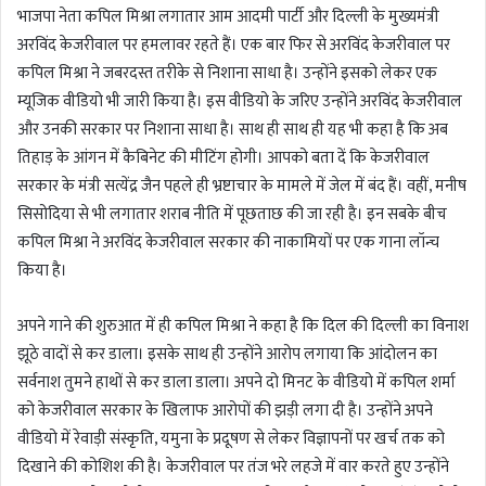
भाजपा नेता कपिल मिश्रा लगातार आम आदमी पार्टी और दिल्ली के मुख्यमंत्री
a
अरविंद केजरीवाल पर हमलावर रहते हैं। एक बार फिर से अरविंद केजरीवाल पर
n
कपिल मिश्रा ने जबरदस्त तरीके से निशाना साधा है। उन्होंने इसको लेकर एक
e
m
म्यूजिक वीडियो भी जारी किया है। इस वीडियो के जरिए उन्होंने अरविंद केजरीवाल
a
और उनकी सरकार पर निशाना साधा है। साथ ही साथ ही यह भी कहा है कि अब
i
तिहाड़ के आंगन में कैबिनेट की मीटिंग होगी। आपको बता दें कि केजरीवाल
l
सरकार के मंत्री सत्येंद्र जैन पहले ही भ्रष्टाचार के मामले में जेल में बंद हैं। वहीं, मनीष
सिसोदिया से भी लगातार शराब नीति में पूछताछ की जा रही है। इन सबके बीच
कपिल मिश्रा ने अरविंद केजरीवाल सरकार की नाकामियों पर एक गाना लॉन्च
किया है।
अपने गाने की शुरुआत में ही कपिल मिश्रा ने कहा है कि दिल की दिल्ली का विनाश
झूठे वादों से कर डाला। इसके साथ ही उन्होंने आरोप लगाया कि आंदोलन का
सर्वनाश तुमने हाथों से कर डाला डाला। अपने दो मिनट के वीडियो में कपिल शर्मा
को केजरीवाल सरकार के खिलाफ आरोपों की झड़ी लगा दी है। उन्होंने अपने
वीडियो में रेवाड़ी संस्कृति, यमुना के प्रदूषण से लेकर विज्ञापनों पर खर्च तक को
दिखाने की कोशिश की है। केजरीवाल पर तंज भरे लहजे में वार करते हुए उन्होंने