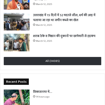
March 12, 2025
उत्तराखंड में 15 दिनों में 52 मदरसे सील, धर्म की आड़ में
चलाया जा रहा था जमीन कब्जे का खेल
March 12, 2025
शराब ठेके व मिष्ठान की दुकानों पर छापेमारी से हड़कंप
March 12, 2025
All (34085)
Recent Posts
विकासनगर में…
14 hours ago