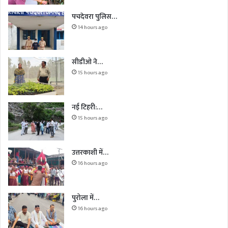
पचदेवरा पुलिस…
14 hours ago
सीडीओ ने…
15 hours ago
नई टिहरी:…
15 hours ago
उत्तरकाशी में…
16 hours ago
पुरोला में…
16 hours ago