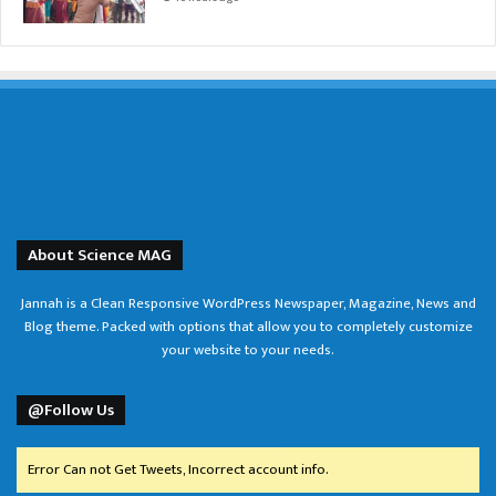
About Science MAG
Jannah is a Clean Responsive WordPress Newspaper, Magazine, News and
Blog theme. Packed with options that allow you to completely customize
your website to your needs.
@Follow Us
Error Can not Get Tweets, Incorrect account info.