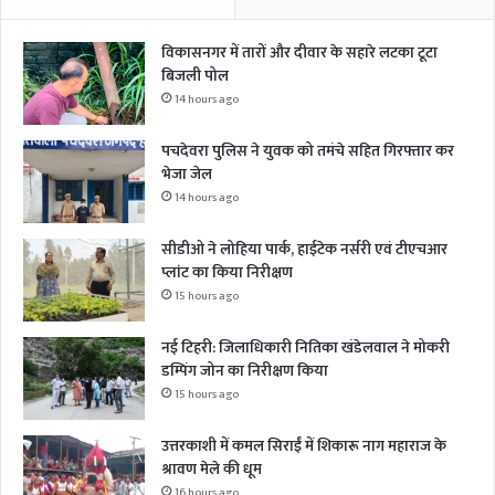
विकासनगर में तारों और दीवार के सहारे लटका टूटा
बिजली पोल
14 hours ago
पचदेवरा पुलिस ने युवक को तमंचे सहित गिरफ्तार कर
भेजा जेल
14 hours ago
सीडीओ ने लोहिया पार्क, हाईटेक नर्सरी एवं टीएचआर
प्लांट का किया निरीक्षण
15 hours ago
नई टिहरी: जिलाधिकारी नितिका खंडेलवाल ने मोकरी
डम्पिंग जोन का निरीक्षण किया
15 hours ago
उत्तरकाशी में कमल सिराईं में शिकारू नाग महाराज के
श्रावण मेले की धूम
16 hours ago