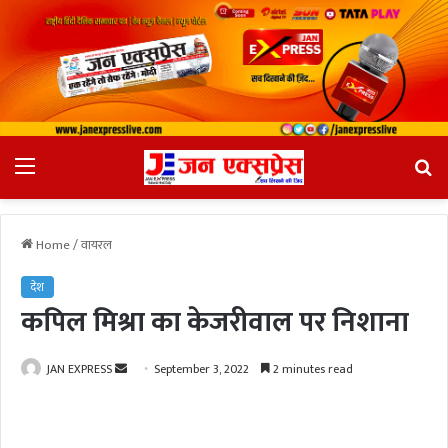
Menu
Se
fo
Home
/
वायरल
देश
कपिल मिश्रा का केजरीवाल पर निशाना
JAN EXPRESS
S
September 3, 2022
2 minutes read
e
n
d