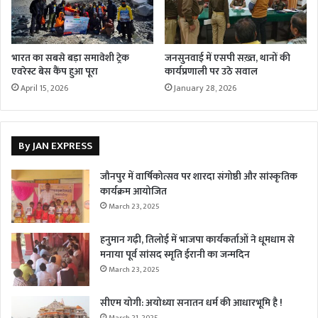
भारत का सबसे बड़ा समावेशी ट्रेक
जनसुनवाई में एसपी सख़्त, थानों की
एवरेस्ट बेस कैंप हुआ पूरा
कार्यप्रणाली पर उठे सवाल
April 15, 2026
January 28, 2026
By JAN EXPRESS
जौनपुर में वार्षिकोत्सव पर शारदा संगोष्ठी और सांस्कृतिक
कार्यक्रम आयोजित
March 23, 2025
हनुमान गढ़ी, तिलोई में भाजपा कार्यकर्ताओं ने धूमधाम से
मनाया पूर्व सांसद स्मृति ईरानी का जन्मदिन
March 23, 2025
सीएम योगी: अयोध्या सनातन धर्म की आधारभूमि है !
March 21, 2025