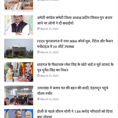
अमेठी कांग्रेस कमेटी जिला अध्यक्ष प्रदीप सिंघल पुनः बनाए
जाने पर लोगों ने दी बधाईयाँ
March 21, 2025
FDDI फुरसतगंज में नया MBA कोर्स शुरू, रीटेल और फैशन
मर्चेंडाइज में 30 सीटें उपलब्ध
March 21, 2025
शाहगंज के विधायक रमेश सिंह के छोटे भाई व पूर्व सांसद के
पुत्र दुर्गेश सिंह का निधन
March 21, 2025
उत्तराखंड में ऋषभ पंत की बहन की शादी, देहरादून पहुंचे
गौतम गंभीर
March 12, 2025
होली से पहले सीएम योगी ने 1.86 करोड़ परिवारों को दिया
बड़ा तोहफा