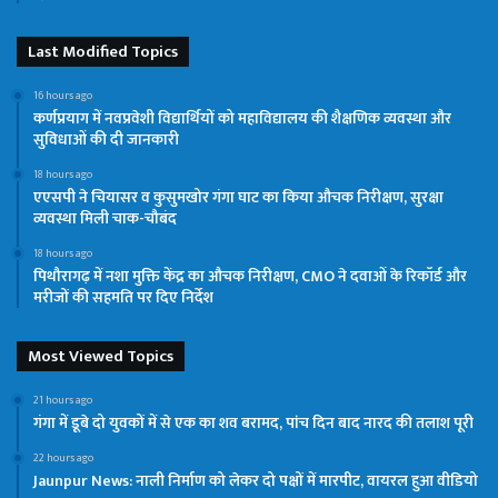
Last Modified Topics
16 hours ago
कर्णप्रयाग में नवप्रवेशी विद्यार्थियों को महाविद्यालय की शैक्षणिक व्यवस्था और
सुविधाओं की दी जानकारी
18 hours ago
एएसपी ने चियासर व कुसुमखोर गंगा घाट का किया औचक निरीक्षण, सुरक्षा
व्यवस्था मिली चाक-चौबंद
18 hours ago
पिथौरागढ़ में नशा मुक्ति केंद्र का औचक निरीक्षण, CMO ने दवाओं के रिकॉर्ड और
मरीजों की सहमति पर दिए निर्देश
Most Viewed Topics
21 hours ago
गंगा में डूबे दो युवकों में से एक का शव बरामद, पांच दिन बाद नारद की तलाश पूरी
22 hours ago
Jaunpur News: नाली निर्माण को लेकर दो पक्षों में मारपीट, वायरल हुआ वीडियो