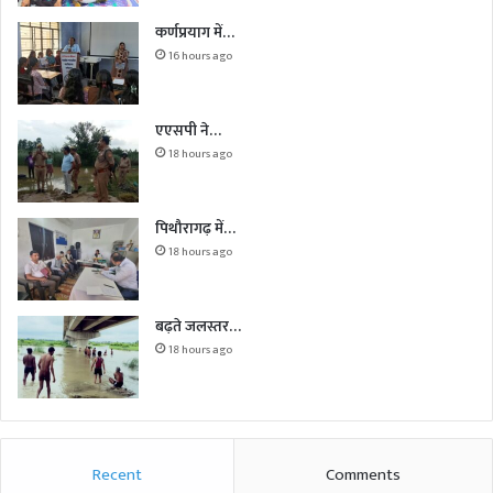
कर्णप्रयाग में…
16 hours ago
एएसपी ने…
18 hours ago
पिथौरागढ़ में…
18 hours ago
बढ़ते जलस्तर…
18 hours ago
Recent
Comments