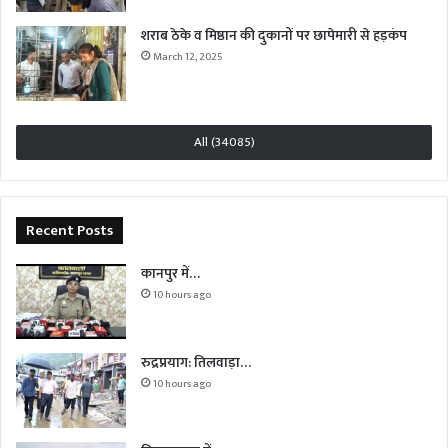
शराब ठेके व मिष्ठान की दुकानों पर छापेमारी से हड़कंप
March 12, 2025
All (34085)
Recent Posts
कानपुर में…
10 hours ago
रुद्रप्रयाग: तिलवाड़ा…
10 hours ago