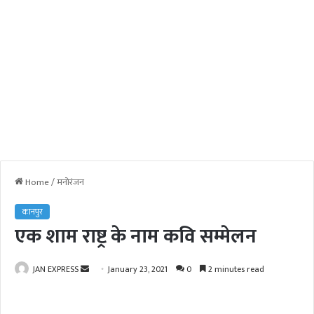
Home
/
मनोरंजन
कानपुर
एक शाम राष्ट्र के नाम कवि सम्मेलन
JAN EXPRESS
S
January 23, 2021
0
2 minutes read
e
n