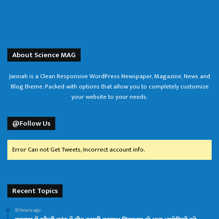
About Science MAG
Jannah is a Clean Responsive WordPress Newspaper, Magazine, News and
Blog theme. Packed with options that allow you to completely customize
your website to your needs.
@Follow Us
Error Can not Get Tweets, Incorrect account info.
Recent Topics
10 hours ago