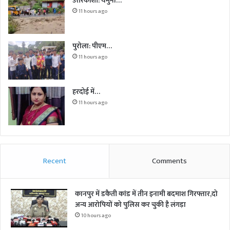
उत्तरकाशी: यमुना…
11 hours ago
पुरोला: पीएम…
11 hours ago
हरदोई में…
11 hours ago
Recent
Comments
कानपुर में डकैती कांड में तीन इनामी बदमाश गिरफ्तार,दो
अन्य आरोपियों को पुलिस कर चुकी है लंगड़ा
10 hours ago