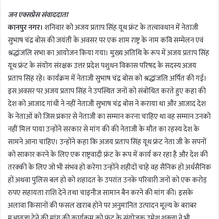
d
जन एक्सप्रेस संवाददाता
a
कानपुर नगर।
शनिवार को अजय प्रताप सिंह यूथ फ्रंट के तत्वावधान में नेताजी
n
सुभाष चंद्र बोस की जयंती के अवसर पर एक शाम राष्ट्र के नाम कवि सम्मेलन एवं
e
m
श्रद्धांजलि सभा का आयोजन किया गया। मुख्य अतिथि के रूप में अजय प्रताप सिंह
a
यूथ फ्रंट के संयोग संरक्षक उत्तर प्रदेश पशुधन विकास परिषद के सदस्य अजय
i
प्रताप सिंह रहे। कार्यक्रम में नेताजी सुभाष चंद्र बोस को श्रद्धांजलि अर्पित की गई।
l
इस अवसर पर अजय प्रताप सिंह ने उपस्थित जनों को संबोधित करते हुए कहा की
देश को आजाद गांधी ने नहीं नेताजी सुभाष चंद्र बोस ने कराया था और आजाद देश
के नेताओं को जिस प्रकार से नेताजी का सम्मान करना चाहिए था वह सम्मान उनको
नहीं मिल पाया उन्होंने सरकार से मांग की की नेताजी के मौत का रहस्य देश के
सामने आना चाहिए। उन्होंने कहा कि अजय प्रताप सिंह यूथ फ्रंट नेता जी के सपनों
को साकार करने के लिए एक राष्ट्रवादी फ्रंट के रूप में कार्य कर रहा है और देश की
तरक्की के लिए जो भी संभव हो करेगा उन्होंने शहीदों चाहे वह सैनिक हो अर्धसैनिक
हों अथवा पुलिस बल हो को शहादत के उपरांत उनके परिवारी जनों को एक करोड़
रुपए सहायता राशि देने तथा चाइनीज सामान बैन करने की मांग की। इसके
अलावा किसानों की फसल खराब होने पर अनुमानित उत्पादन मूल्य के बराबर
मुआवजा देने की मांग की कार्यक्रम को फ्रंट के संयोजक उमेश शुक्ला ने भी