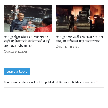
कानपुर सेंट्रल स्टेशन बना प्यार का मंच,
कानपुर में एलएंडटी वेयरहाउस में भीषण
ड्यूटी पर तैनात पति के लिए पत्नी ने वहीं
आग, 10 करोड़ का माल जलकर राख
तोड़ा करवा चौथ का व्रत
October 11, 2025
October 12, 2025
Leave a Reply
Your email address will not be published.
Required fields are marked
*
C
o
m