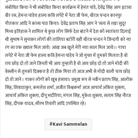
संबोधित किया ने भी संबोधित किया कार्यक्रम में हेमंत पांडे, देवेंद्र सिंह आग इटावा
वीर रस, हेमन्त पांडेय हास्य कवि लपेटे में नेता जी फेम, धीरज चन्दन कानपुर
गीतकार आदि ने काव्य पाठ किया। देवेंद्र प्रताप सिंह आग ने ‘सत्य से रखा सुदूर
मिथ्य इतिहास ने शामिल थे कुछ लोग सिर्फ देश बांटने में देश को स्वतंत्रता दिलाई
थी सुभाष ने सुनाकर लोगों की तालिया बटोरी वहीं धीरज चन्दन ने जिन्दगी को नए
रंग सा एक ख्याल मिल जाये। आंख जब खुले मेरी नया साल मिल जाये।। गाया
लपेटे में नेता जी फेम हास्य कवि हेमन्त पांडेय ने जो मुफ्त में तुमको मिलता है वो
राय छोड़ दो तो जाने जिनती भी आय तुम्हारी है वो आय छोड़ दो तो जाने मोदी की
वेक्सीन से तुमको दिक्कत है तो ठीक मिया तो आज अभी से मोदी वाली चाय छोड़
दो तो जाने । गाकर लोगों को खूब हंसाया। प्रमुख रूप से नवीन प्रताप सिंह, आलोक
सिंह, शिवाठाकुर, कमलेश शर्मा, अजीत विश्वकर्मा आज आचार्य अंकित शुक्ला,
आचार्य अंकित शुक्ला, दीपू भदौरिया, मंगल सिंह, मुकेश शुक्ला, सत्यम सिंह नीरज
सिंह, दीपक यादव, सौरभ तिवारी आदि उपस्थित रहे।
Kavi Sammelan