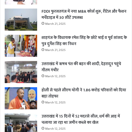
FDDI फुरसतगंज में नया MBA कोर्स शुरू, रीटेल और फैशन
मर्चेंडाइज में 30 सीटें उपलब्ध
March 21, 2025
शाहगंज के विधायक रमेश सिंह के छोटे भाई व पूर्व सांसद के
पुत्र दुर्गेश सिंह का निधन
March 21, 2025
उत्तराखंड में ऋषभ पंत की बहन की शादी, देहरादून पहुंचे
गौतम गंभीर
March 12, 2025
होली से पहले सीएम योगी ने 1.86 करोड़ परिवारों को दिया
बड़ा तोहफा
March 12, 2025
उत्तराखंड में 15 दिनों में 52 मदरसे सील, धर्म की आड़ में
चलाया जा रहा था जमीन कब्जे का खेल
March 12, 2025