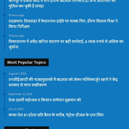
कानपुर में डकैती कांड में तीन इनामी बदमाश गिरफ्तार,दो अन्य आरोपियों को
पुलिस कर चुकी है लंगड़ा
10 hours ago
रुद्रप्रयाग: तिलवाड़ा में केदारनाथ हाईवे पर मलबा गिरा, डीएम विशाल मिश्रा ने
किया निरीक्षण
10 hours ago
विकासनगर में अवैध खनिज भंडारण पर बड़ी कार्रवाई, 8 लाख रुपये से अधिक का
जुर्माना
Most Popular Topics
August 7, 2024
एनसीईआरटी की पाठ्यपुस्तकों में बदलाव काे लेकर मल्लिकार्जुन खरगे ने केंद्र
सरकार से मांगा स्पष्टीकरण
September 12, 2024
तेजा दशमी महोत्सव व किसान सम्मेलन शुक्रवार को
July 13, 2023
कच्चा तेल 81 डॉलर प्रति बैरल के करीब, पेट्रोल-डीजल के दाम स्थिर