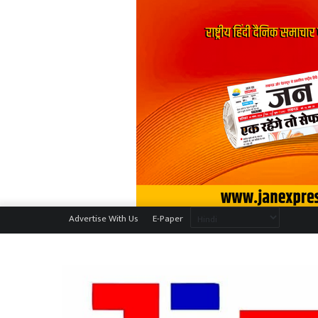
Advertise With Us
E-Paper