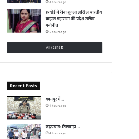
4 hours ago
हरदोई में रीना शुक्ला अखिल भारतीय
ब्राह्मण महासभा की प्रदेश सचिव
मनोनीत
5 hours ago
All (28191)
Recent Posts
कानपुर में…
4 hours ago
रुद्रप्रयाग: तिलवाड़ा…
4 hours ago