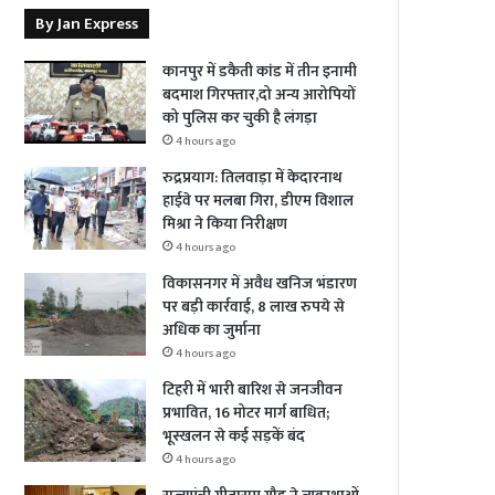
By Jan Express
कानपुर में डकैती कांड में तीन इनामी
बदमाश गिरफ्तार,दो अन्य आरोपियों
को पुलिस कर चुकी है लंगड़ा
4 hours ago
रुद्रप्रयाग: तिलवाड़ा में केदारनाथ
हाईवे पर मलबा गिरा, डीएम विशाल
मिश्रा ने किया निरीक्षण
4 hours ago
विकासनगर में अवैध खनिज भंडारण
पर बड़ी कार्रवाई, 8 लाख रुपये से
अधिक का जुर्माना
4 hours ago
टिहरी में भारी बारिश से जनजीवन
प्रभावित, 16 मोटर मार्ग बाधित;
भूस्खलन से कई सड़कें बंद
4 hours ago