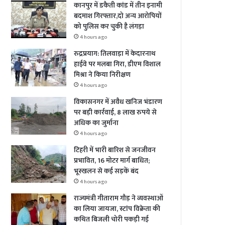
कानपुर में डकैती कांड में तीन इनामी
बदमाश गिरफ्तार,दो अन्य आरोपियों
को पुलिस कर चुकी है लंगड़ा
4 hours ago
रुद्रप्रयाग: तिलवाड़ा में केदारनाथ
हाईवे पर मलबा गिरा, डीएम विशाल
मिश्रा ने किया निरीक्षण
4 hours ago
विकासनगर में अवैध खनिज भंडारण
पर बड़ी कार्रवाई, 8 लाख रुपये से
अधिक का जुर्माना
4 hours ago
टिहरी में भारी बारिश से जनजीवन
प्रभावित, 16 मोटर मार्ग बाधित;
भूस्खलन से कई सड़कें बंद
4 hours ago
राज्यमंत्री गीताराम गौड़ ने व्यवस्थाओं
का लिया जायजा, स्टांप विक्रेता की
कथित बिजली चोरी पकड़ी गई