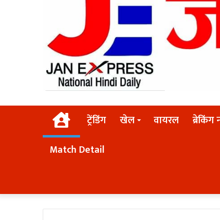
Home
ट्रेंडिंग
खेल
वायरल
ब्रेकिंग 
Match Detail