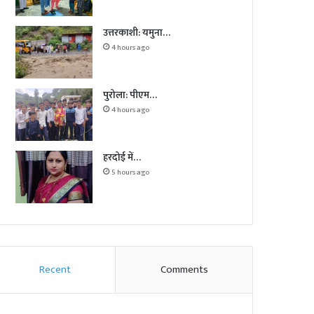
उत्तरकाशी: यमुना…
4 hours ago
पुरोला: पीएम…
4 hours ago
हरदोई में…
5 hours ago
Recent
Comments