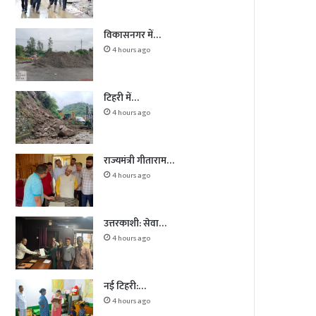
विकासनगर में…
4 hours ago
टिहरी में…
4 hours ago
राज्यमंत्री गीताराम…
4 hours ago
उत्तरकाशी: सेवा…
4 hours ago
नई टिहरी:…
4 hours ago