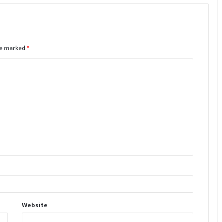
are marked
*
Website