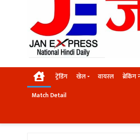
Home
ट्रेंडिंग
खेल
वायरल
ब्रेकिंग 
Match Detail