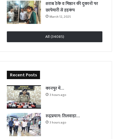
शराब ठेके व मिष्ठान की दुकानों पर
छापेमारी से हड़कंप
March 12, 2025
All (34085)
Recent Posts
कानपुर में…
3 hours ago
रुद्रप्रयाग: तिलवाड़ा…
3 hours ago