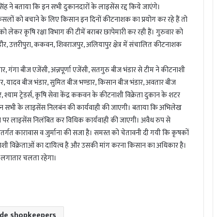
ह ने बताया कि इन सभी दुकानदारों के लाइसेंस रद्द किये जाएंगे।
सलों को बचाने के लिए किसान इन दिनों कीटनाशक का प्रयोग कर रहे हैं तो
लेकर कृषि रक्षा विभाग की टीमें बराबर छापेमारी कर रही हैं। गुरुवार को
ल्हौर, उत्तरीपुरा, ककवन, शिवराजपुर, अलियापुर क्षेत्र में संचालित कीटनाशक
 गंगा बीज एजेंसी, अन्नपूर्णा एजेंसी, सतगुरु बीज भंडार से टीम ने कीटनाशी
ार, यादव बीज भंडार, सुमित बीज भण्डार, किसान बीज भंडार, अवतार बीज
, श्याम ट्रेडर्स, कृषि सेवा केंद्र ककवन के कीटनाशी विक्रेता दुकान के शटर
ि इन सभी के लाइसेंस निलबंन की कार्यवाही की जाएगी। बताया कि अभिलेख
ने पर लाइसेंस निलंबित कर विधिक कार्यवाही की जाएगी। अवैध रुप से
र्गत कारावास व जुर्माना की सजा है। समस्त को चेतावनी दी गयी कि कृषकों
ीटनाशी विक्रेताओं का दायित्व है और उसकी मांग करना किसान का अधिकार है।
ी लगातार चलता रहेगा।
ide shopkeepers