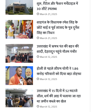
शुरू, रीटेल और फैशन मर्चेंडाइज में
30 सीटें उपलब्ध
March 21, 2025
शाहगंज के विधायक रमेश सिंह के
छोटे भाई व पूर्व सांसद के पुत्र दुर्गेश
सिंह का निधन
March 21, 2025
उत्तराखंड में ऋषभ पंत की बहन की
शादी, देहरादून पहुंचे गौतम गंभीर
March 12, 2025
होली से पहले सीएम योगी ने 1.86
करोड़ परिवारों को दिया बड़ा तोहफा
March 12, 2025
उत्तराखंड में 15 दिनों में 52 मदरसे
सील, धर्म की आड़ में चलाया जा रहा
था जमीन कब्जे का खेल
March 12, 2025