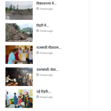
विकासनगर में…
3 hours ago
टिहरी में…
3 hours ago
राज्यमंत्री गीताराम…
3 hours ago
उत्तरकाशी: सेवा…
3 hours ago
नई टिहरी:…
3 hours ago