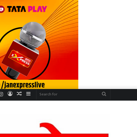
r
uTube
Instagram
Log
Random
Sidebar
Search
In
Article
for