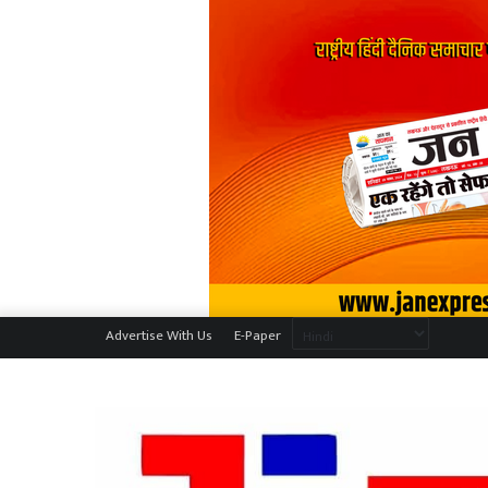
Advertise With Us
E-Paper