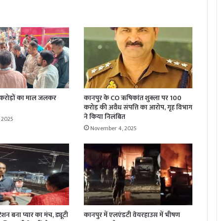
 करोड़ों का माल जलकर
कानपुर के CO ऋषिकांत शुक्ला पर 100
करोड़ की अवैध संपत्ति का आरोप, गृह विभाग
ने किया निलंबित
 2025
November 4, 2025
्टेशन बना प्यार का मंच, ड्यूटी
कानपुर में एलएंडटी वेयरहाउस में भीषण