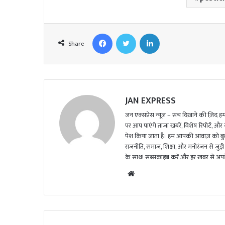
Facebook
Twitter
LinkedIn
Share
JAN EXPRESS
जन एक्सप्रेस न्यूज़ – सच दिखाने की ज़िद हमार
पर आप पाएंगे ताजा खबरें, विशेष रिपोर्ट, और
पेश किया जाता है। हम आपकी आवाज़ को बुलंद
राजनीति, समाज, शिक्षा, और मनोरंजन से जुड़ी 
के साथ! सब्सक्राइब करें और हर खबर से अपडे
We
bsi
te