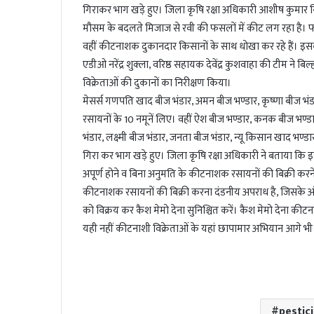
l
गिराकर भाग खड़े हुए। जिला कृषि रक्षा अधिकारी आशीष कुमार सिं
मौसम के बदलते मिजाज से रवी की फसलों में कीट लग रहा है। फ
वहीं कीटनाशक दुकानदार किसानों के साथ धोखा कर रहे हैं। इसको 
एडीओ नरेंद्र शुक्ला, वरिष्ठ सहायक देवेंद्र कुशवाहा की टीम ने बि
विक्रेताओं की दुकानों का निरीक्षण किया।
मेसर्स गणपति खाद बीज भंडार, अमन बीज भण्डार, कृष्णा बीज भंडार,
रसायनों के 10 नमूनें लिए। वहीं ऐश बीज भण्डार, कनक बीज भण्ड
भंडार, लक्ष्मी बीज भंडार, जनता बीज भंडार, न्यू किसान खाद भण्डार
गिरा कर भाग खड़े हुए। जिला कृषि रक्षा अधिकारी ने बताया क
अपूर्ण होने व बिना अनुमति के कीटनाशक रसायनों की बिक्री कर
कीटनाशक रसायनों की बिक्री करना दंडनीय अपराध है, जिसके अंत
को विक्रय कर कैश मेमो देना सुनिश्चित करें। कैश मेमो देना क
यही नहीं कीटनाशी विक्रेताओं के यहां छापामार अभियान आगे भ
pestic