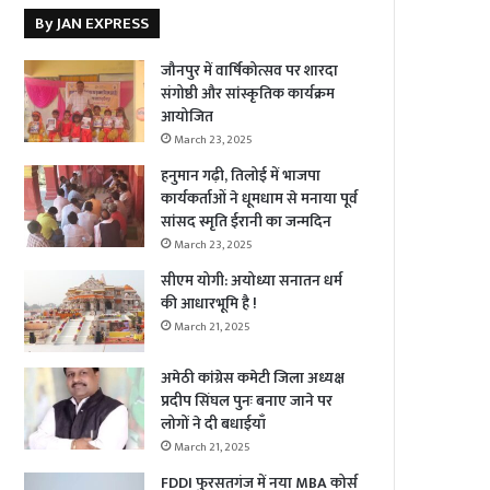
By JAN EXPRESS
जौनपुर में वार्षिकोत्सव पर शारदा
संगोष्ठी और सांस्कृतिक कार्यक्रम
आयोजित
March 23, 2025
हनुमान गढ़ी, तिलोई में भाजपा
कार्यकर्ताओं ने धूमधाम से मनाया पूर्व
सांसद स्मृति ईरानी का जन्मदिन
March 23, 2025
सीएम योगी: अयोध्या सनातन धर्म
की आधारभूमि है !
March 21, 2025
अमेठी कांग्रेस कमेटी जिला अध्यक्ष
प्रदीप सिंघल पुनः बनाए जाने पर
लोगों ने दी बधाईयाँ
March 21, 2025
FDDI फुरसतगंज में नया MBA कोर्स