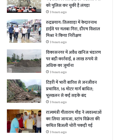
को पुलिस कर चुकी है लंगड़ा
3 hours ago
रुद्रप्रयाग: तिलवाड़ा में केदारनाथ
हाईवे पर मलबा गिरा, डीएम विशाल
मिश्रा ने किया निरीक्षण
3 hours ago
विकासनगर में अवैध खनिज भंडारण
पर बड़ी कार्रवाई, 8 लाख रुपये से
अधिक का जुर्माना
3 hours ago
टिहरी में भारी बारिश से जनजीवन
प्रभावित, 16 मोटर मार्ग बाधित;
भूस्खलन से कई सड़कें बंद
3 hours ago
राज्यमंत्री गीताराम गौड़ ने व्यवस्थाओं
का लिया जायजा, स्टांप विक्रेता की
कथित बिजली चोरी पकड़ी गई
3 hours ago