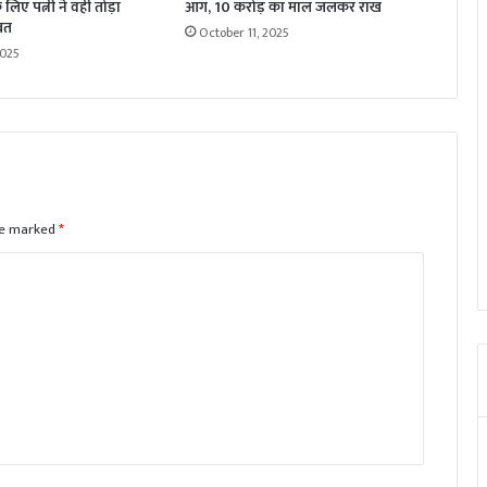
लिए पत्नी ने वहीं तोड़ा
आग, 10 करोड़ का माल जलकर राख
रत
October 11, 2025
2025
are marked
*