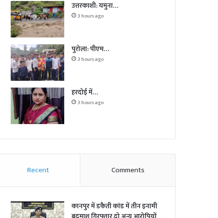
उत्तरकाशी: यमुना…
3 hours ago
पुरोला: पीएम…
3 hours ago
हरदोई में…
3 hours ago
Recent
Comments
कानपुर में डकैती कांड में तीन इनामी
बदमाश गिरफ्तार,दो अन्य आरोपियों