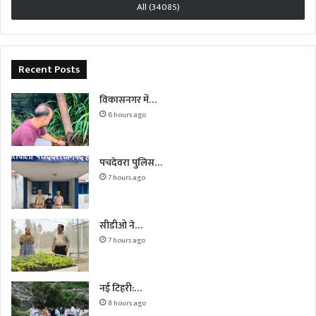
All (34085)
Recent Posts
विकासनगर में…
6 hours ago
पचदेवरा पुलिस…
7 hours ago
सीडीओ ने…
7 hours ago
नई टिहरी:…
8 hours ago