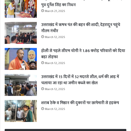
पुत्र दुर्गेश सिंह का निधन
March 21, 2025
उत्तराखंड में ऋषभ पंत की बहन की शादी, देहरादून पहुंचे
गौतम गंभीर
March 12, 2025
होली से पहले सीएम योगी ने 1.86 करोड़ परिवारों को दिया
बड़ा तोहफा
March 12, 2025
उत्तराखंड में 15 दिनों में 52 मदरसे सील, धर्म की आड़ में
चलाया जा रहा था जमीन कब्जे का खेल
March 12, 2025
शराब ठेके व मिष्ठान की दुकानों पर छापेमारी से हड़कंप
March 12, 2025