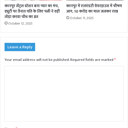
कानपुर सेंट्रल स्टेशन बना प्यार का मंच,
कानपुर में एलएंडटी वेयरहाउस में भीषण
ड्यूटी पर तैनात पति के लिए पत्नी ने वहीं
आग, 10 करोड़ का माल जलकर राख
तोड़ा करवा चौथ का व्रत
October 11, 2025
October 12, 2025
Leave a Reply
Your email address will not be published.
Required fields are marked
*
C
o
m
m
e
n
t