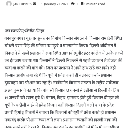
JAN EXPRESS
S
January 21, 2021
0
1 minute read
e
n
d
जन एक्सप्रेस/विनीत सिन्हा
a
कानपुर नगर।
गुरुवार सुबह नव निर्माण किसान संगठन के किसान रामादेवी स्थित
n
चौधरी चरण सिंह की प्रतिमा पर पहुचे व माल्यार्पण किया। दिल्ली आंदोलन में
e
m
निकलने से पहले प्रशासन ने रूमा स्थित आचार्य रघुबीर इंटर कॉलेज में उनके रुकने
a
का इंतजाम कराया था। किसानों ने दिल्ली निकलने से पहले प्रशासन से डीजल की
i
व्यवस्था कराने की मांग की। जिस पर प्रशासन ने अपने हांथ खड़े कर दिये। वहीं
l
किसान आरोप लगा रहे थे कि यूपी में प्रवेश करते ही नजरबंद करके प्रशासन
दुव्र्यवहार कर परेशान कर रहा है। नवनिर्माण किसान संगठन के राष्ट्रीय संयोजक
अक्षय कुमार ने बताया कि पांच सौ किसान छह बसों से उड़ीसा से दिल्ली के लिए
15 जनवरी को रवाना हुये थे। बंगाल, बिहार, झारखंड होते हुये किसान दोपहर को
यूपी के चंदौली बार्डर में प्रवेश किया। वहीं किसान दिल्ली चलो यात्रा के प्रदेश
प्रभारी हिमांशु तिवारी ने बताया कि किसानों को यूपी में प्रवेश करते ही प्रशासन
नजरबंद करके परेशान किया जाने लगा। प्रशासन किसानों को दिल्ली यात्रा की
तरफ बढऩे नहीं दे रहा है। किसान संगठन के इन आरोपों को मौके मौजूद एडीएम