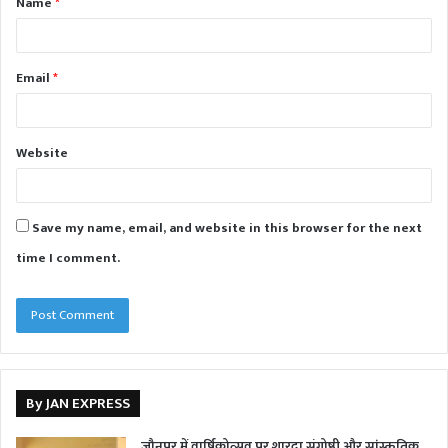
Name
*
*
Email
*
Website
Save my name, email, and website in this browser for the next
time I comment.
By JAN EXPRESS
जौनपुर में वार्षिकोत्सव पर शारदा संगोष्ठी और सांस्कृतिक