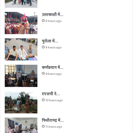
उत्तरकाशी में…
8 hours ago
पुरोला में…
8 hours ago
कर्णप्रयाग में…
9 hours ago
एएसपी ने…
10 hours ago
पिथौरागढ़ में…
11 hours ago