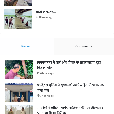
बढ़ते जलस्तर…
11 hours ago
Recent
Comments
विकासनगर में तारों और दीवार के सहारे लटका टूटा
बिजली पोल
6 hours ago
पचदेवरा पुलिस ने युवक को तमंचे सहित गिरफ्तार कर
भेजा जेल
7 hours ago
सीडीओ ने लोहिया पार्क, हाईटेक नर्सरी एवं टीएचआर
प्लांट का किया निरीक्षण