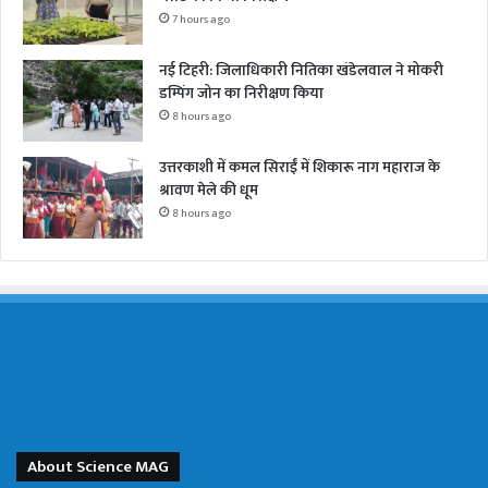
7 hours ago
नई टिहरी: जिलाधिकारी नितिका खंडेलवाल ने मोकरी
डम्पिंग जोन का निरीक्षण किया
8 hours ago
उत्तरकाशी में कमल सिराईं में शिकारू नाग महाराज के
श्रावण मेले की धूम
8 hours ago
About Science MAG