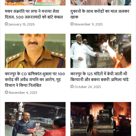
मकर संक्रांति पर सपा ने मनाया सेवा
दुकानों के साथ करोड़ों का माल जलकर
दिवस, 500 जरूरतमंदों को बांटे कंबल
खाक
January 16, 2026
November 9, 2025
कानपुर के CO ऋषिकांत शुक्ला पर 100
कानपुर के 125 मंदिरों में बेची जाती थी
करोड़ की अवैध संपत्ति का आरोप, गृह
बिरयानी और बकरा बकरी :प्रमिला पांडे
विभाग ने किया निलंबित
October 24, 2025
November 4, 2025