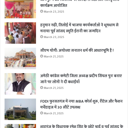
कार्यक्रम आयोजित
March 23, 2025
हनुमान गढ़ी, तिलोई में भाजपा कार्यकर्ताओं ने धूमधाम से
मनाया पूर्व सांसद स्मृति ईरानी का जन्मदिन
March 23, 2025
सीएम योगी: अयोध्या सनातन धर्म की आधारभूमि है !
March 21, 2025
अमेठी कांग्रेस कमेटी जिला अध्यक्ष प्रदीप सिंघल पुनः बनाए
जाने पर लोगों ने दी बधाईयाँ
March 21, 2025
FDDI फुरसतगंज में नया MBA कोर्स शुरू, रीटेल और फैशन
मर्चेंडाइज में 30 सीटें उपलब्ध
March 21, 2025
शाहगंज के विधायक रमेश सिंह के छोटे भाई व पूर्व सांसद के