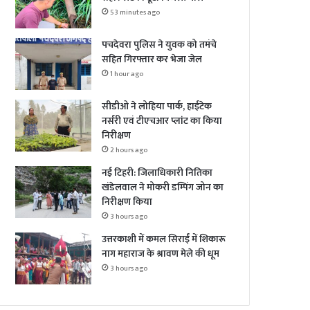
53 minutes ago
पचदेवरा पुलिस ने युवक को तमंचे
सहित गिरफ्तार कर भेजा जेल
1 hour ago
सीडीओ ने लोहिया पार्क, हाईटेक
नर्सरी एवं टीएचआर प्लांट का किया
निरीक्षण
2 hours ago
नई टिहरी: जिलाधिकारी नितिका
खंडेलवाल ने मोकरी डम्पिंग जोन का
निरीक्षण किया
3 hours ago
उत्तरकाशी में कमल सिराईं में शिकारू
नाग महाराज के श्रावण मेले की धूम
3 hours ago