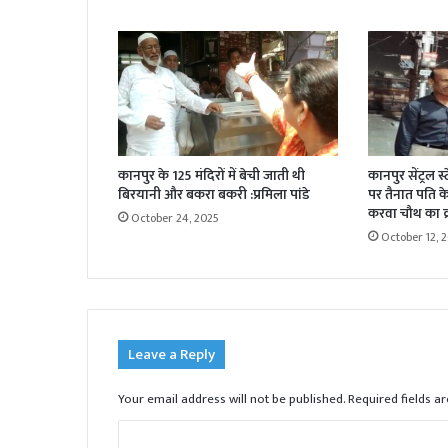
कानपुर के 125 मंदिरों में बेची जाती थी
कानपुर सेंट्रल स
बिरयानी और बकरा बकरी :प्रमिला पांडे
पर तैनात पति के 
करवा चौथ का व्
October 24, 2025
October 12, 
Leave a Reply
Your email address will not be published.
Required fields 
C