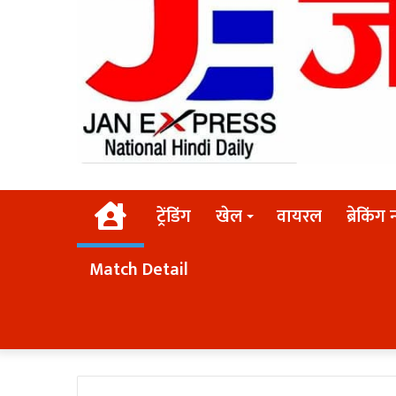
Home
ट्रेंडिंग
खेल
वायरल
ब्रेकिंग 
Match Detail