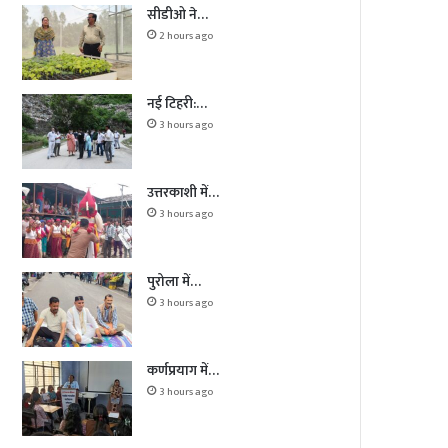
सीडीओ ने…
2 hours ago
नई टिहरी:…
3 hours ago
उत्तरकाशी में…
3 hours ago
पुरोला में…
3 hours ago
कर्णप्रयाग में…
3 hours ago