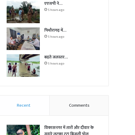
एएसपी ने…
5 hours ago
पिथौरागढ़ में…
5 hours ago
बढ़ते जलस्तर…
5 hours ago
Recent
Comments
विकासनगर में तारों और दीवार के
सहारे लटका टूटा बिजली पोल