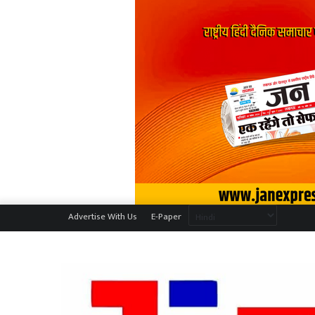
Advertise With Us
E-Paper