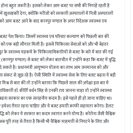
तर होना बहुत जरूरी है। इसको लेकर आम बजट पर सभी की निगाहें रहती है
नों में खुशखबरी देगा, क्योंकि मरीजों को सरकारी अस्पतालों में निजी अस्पतालों
र को आम बजट आने के बाद कानपुर मण्डल के अपर निदेशक स्वास्थ्य एवं
का बजट पेश किया। जिसमें स्वास्थ्य एवं परिवार कल्याण को पिछली बार की
सेवाओं को एक बड़ी सौगात मिली है। इससे चिकित्सा सेवाओं को और भी बेहतर
 स्वास्थ्य महकमे के चिकित्साधिकारियों से बजट के बारे में बात की गई
ानपुर मण्डल) से बजट को लेकर बातचीत में उन्होंने कहा कि बजट में वृद्धि
 भी दे सकते है। प्रधानमंत्री आयुष्मान योजना का लाभ आम जनमानस को और
ा संकट से जूझ रहे है। ऐसी स्थिति में स्वास्थ्य सेवा के लिए बजट बढऩा ये बड़ी
्र से बात की तो उन्होंने बताया कि पिछले साल की अपेक्षा इस बार मे
ारी डॉ. कीर्ति वर्धन सिंह से उनकी राय जानना चाहा तो उन्होंने स्वास्थ्य
बजट बढऩा सरकार का एक सराहनीय कदम है। इसे पहले ही हो जाना चाहिए था।
तर पर हमेशा तैयार रहना चाहिए और ये बजट हमारी काफी सहायता करेगा। हैलट
वृद्धि को लेकर ये सरकार का कदम स्वागत करने योग्य है। कोरोना जैसी वैश्विक
 अब पूरी तरह से तैयार है किसी भी वैश्विक माहमारी से निपटने के लिए और