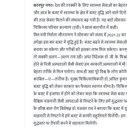
कानपुर नगर।
देश की तरक्की के लिए स्वास्थ्य सेवाओं का बेह
a
i
और आज के बजट में स्वास्थ्य के क्षेत्र में बजट वृद्धि आने वाले दि
l
की तरह सेवाएं मिलने की संभावना बढ़ गयी है। यह बातें सोमवा
चिकित्सा परिवार कल्याण (एडी) ने खास बातचीत में कही।
वित्त मंत्री निर्मला सीतारमण ने सोमवार को संसद में 2021-22 
अपेक्षा इस बार बजट में वृद्धि हुई है। बजट बढऩे से स्वास्थ्य 
बनाया जा सकेगा और गरीबों को इसका लाभ मिल सकेगा। कानपुर के
तो सबकी अलग—अलग राय रही। अपर निदेशक डॉ. जी. के. मिश्रा (क
होने से निजी अस्पतालों जैसी सेवाएं हम सरकारी अस्पतालों में
बेहतर तरीके से मिल पायेगा। साथ ही जहां पूरे विश्व के लोग कोरोन
काबिल—ए—तारीफ है। मुख्य चिकित्साधिकारी डॉ. अनिल कुमार मिश
बजट वृद्धि को लेकर सरकार का फैसला स्वागत योग्य है। चिकिसाधिक
के बजट में इजाफा में होने को लेकर कहा कि स्वास्थ्य सेवा 
वैश्विक माहमारी जैसी आपदाओं से निपटने के लिए हमें युद्धस्
के वरिष्ठ बाल रोग विशेषज्ञ डॉ. यशवंत राव ने बताया कि बजट में 
माहमारी से निपटने में हमें बजट से काफी सहूलियतें मिलेंगी। हम
युद्धस्तर पर तैयारी करने में सहायता मिलेगी।