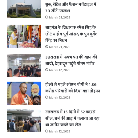
शुरू, रीटेल और फैशन मर्चेंडाइज में
30 सीटें उपलब्ध
March 21, 2025
शाहगंज के विधायक रमेश सिंह के
छोटे भाई व पूर्व सांसद के पुत्र दुर्गेश
सिंह का निधन
March 21, 2025
उत्तराखंड में ऋषभ पंत की बहन की
शादी, देहरादून पहुंचे गौतम गंभीर
March 12, 2025
होली से पहले सीएम योगी ने 1.86
करोड़ परिवारों को दिया बड़ा तोहफा
March 12, 2025
उत्तराखंड में 15 दिनों में 52 मदरसे
सील, धर्म की आड़ में चलाया जा रहा
था जमीन कब्जे का खेल
March 12, 2025