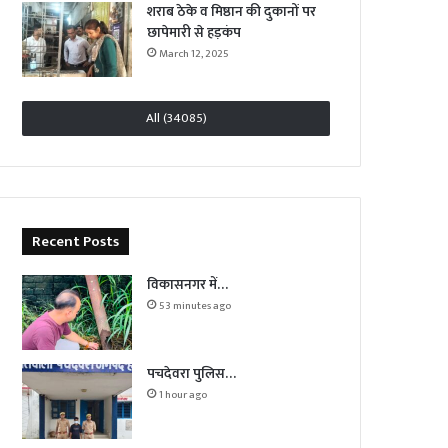
शराब ठेके व मिष्ठान की दुकानों पर
छापेमारी से हड़कंप
March 12, 2025
All (34085)
Recent Posts
विकासनगर में…
53 minutes ago
पचदेवरा पुलिस…
1 hour ago