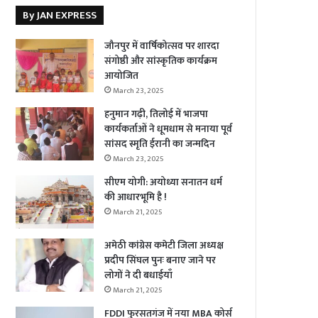
By JAN EXPRESS
जौनपुर में वार्षिकोत्सव पर शारदा
संगोष्ठी और सांस्कृतिक कार्यक्रम
आयोजित
March 23, 2025
हनुमान गढ़ी, तिलोई में भाजपा
कार्यकर्ताओं ने धूमधाम से मनाया पूर्व
सांसद स्मृति ईरानी का जन्मदिन
March 23, 2025
सीएम योगी: अयोध्या सनातन धर्म
की आधारभूमि है !
March 21, 2025
अमेठी कांग्रेस कमेटी जिला अध्यक्ष
प्रदीप सिंघल पुनः बनाए जाने पर
लोगों ने दी बधाईयाँ
March 21, 2025
FDDI फुरसतगंज में नया MBA कोर्स