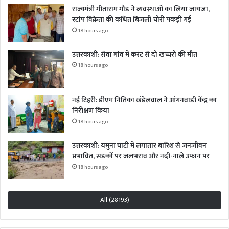
राज्यमंत्री गीताराम गौड़ ने व्यवस्थाओं का लिया जायजा,
स्टांप विक्रेता की कथित बिजली चोरी पकड़ी गई
18 hours ago
उत्तरकाशी: सेवा गांव में करंट से दो खच्चरों की मौत
18 hours ago
नई टिहरी: डीएम नितिका खंडेलवाल ने आंगनवाड़ी केंद्र का
निरीक्षण किया
18 hours ago
उत्तरकाशी: यमुना घाटी में लगातार बारिश से जनजीवन
प्रभावित, सड़कों पर जलभराव और नदी-नाले उफान पर
18 hours ago
All (28193)