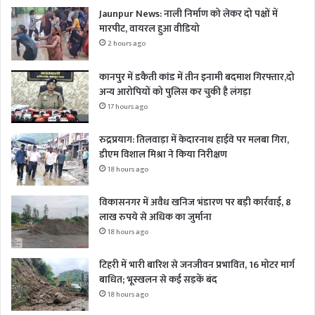
Jaunpur News: नाली निर्माण को लेकर दो पक्षों में
मारपीट, वायरल हुआ वीडियो
2 hours ago
कानपुर में डकैती कांड में तीन इनामी बदमाश गिरफ्तार,दो
अन्य आरोपियों को पुलिस कर चुकी है लंगड़ा
17 hours ago
रुद्रप्रयाग: तिलवाड़ा में केदारनाथ हाईवे पर मलबा गिरा,
डीएम विशाल मिश्रा ने किया निरीक्षण
18 hours ago
विकासनगर में अवैध खनिज भंडारण पर बड़ी कार्रवाई, 8
लाख रुपये से अधिक का जुर्माना
18 hours ago
टिहरी में भारी बारिश से जनजीवन प्रभावित, 16 मोटर मार्ग
बाधित; भूस्खलन से कई सड़कें बंद
18 hours ago