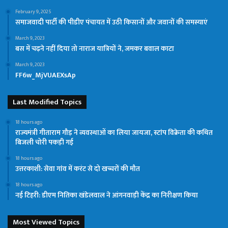
February 9, 2025
समाजवादी पार्टी की पीडीए पंचायत में उठी किसानों और जवानों की समस्याएं
March 9, 2023
बस में चढ़ने नहीं दिया तो नाराज यात्रियों ने, जमकर बवाल काटा
March 9, 2023
FF6w_MjVUAEXsAp
Last Modified Topics
18 hours ago
राज्यमंत्री गीताराम गौड़ ने व्यवस्थाओं का लिया जायजा, स्टांप विक्रेता की कथित
बिजली चोरी पकड़ी गई
18 hours ago
उत्तरकाशी: सेवा गांव में करंट से दो खच्चरों की मौत
18 hours ago
नई टिहरी: डीएम नितिका खंडेलवाल ने आंगनवाड़ी केंद्र का निरीक्षण किया
Most Viewed Topics