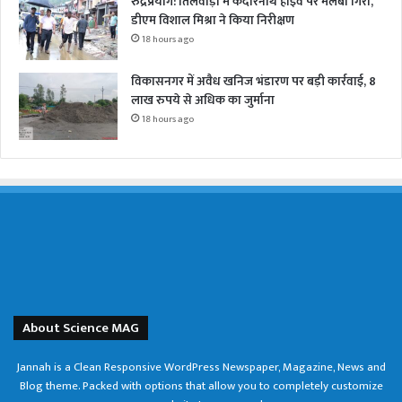
रुद्रप्रयाग: तिलवाड़ा में केदारनाथ हाईवे पर मलबा गिरा,
डीएम विशाल मिश्रा ने किया निरीक्षण
18 hours ago
विकासनगर में अवैध खनिज भंडारण पर बड़ी कार्रवाई, 8
लाख रुपये से अधिक का जुर्माना
18 hours ago
About Science MAG
Jannah is a Clean Responsive WordPress Newspaper, Magazine, News and
Blog theme. Packed with options that allow you to completely customize