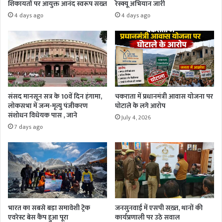
शिकायतों पर आयुक्त आनंद स्वरूप सख्त
रेस्क्यू अभियान जारी
4 days ago
4 days ago
संसद मानसून सत्र के 10वें दिन हंगामा,
चकराता में प्रधानमंत्री आवास योजना पर
लोकसभा में जन्म-मृत्यु पंजीकरण
घोटाले के लगे आरोप
संशोधन विधेयक पास , जाने
July 4, 2026
7 days ago
भारत का सबसे बड़ा समावेशी ट्रेक
जनसुनवाई में एसपी सख़्त, थानों की
एवरेस्ट बेस कैंप हुआ पूरा
कार्यप्रणाली पर उठे सवाल