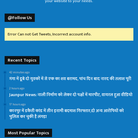
your website to your needs.
@Follow Us
Error Can not Get Tweets, Incorrect account info.
Recent Topics
42 minutes ago
गंगा में डूबे दो युवकों में से एक का शव बरामद, पांच दिन बाद नारद की तलाश पूरी
2 hours ago
Jaunpur News: नाली निर्माण को लेकर दो पक्षों में मारपीट, वायरल हुआ वीडियो
17 hours ago
कानपुर में डकैती कांड में तीन इनामी बदमाश गिरफ्तार,दो अन्य आरोपियों को
पुलिस कर चुकी है लंगड़ा
Most Popular Topics