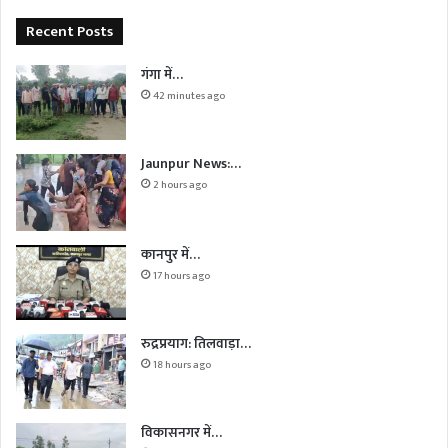
Recent Posts
गंगा में…
42 minutes ago
Jaunpur News:…
2 hours ago
कानपुर में…
17 hours ago
रुद्रप्रयाग: तिलवाड़ा…
18 hours ago
विकासनगर में…