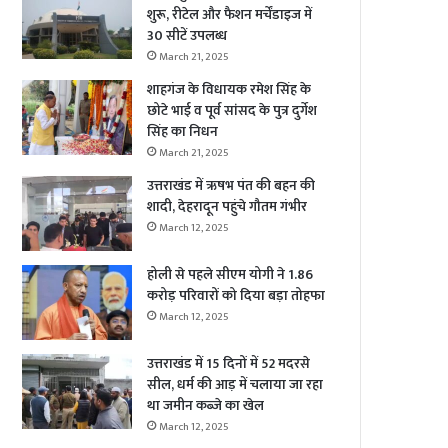
शुरू, रीटेल और फैशन मर्चेंडाइज में
30 सीटें उपलब्ध
March 21, 2025
शाहगंज के विधायक रमेश सिंह के
छोटे भाई व पूर्व सांसद के पुत्र दुर्गेश
सिंह का निधन
March 21, 2025
उत्तराखंड में ऋषभ पंत की बहन की
शादी, देहरादून पहुंचे गौतम गंभीर
March 12, 2025
होली से पहले सीएम योगी ने 1.86
करोड़ परिवारों को दिया बड़ा तोहफा
March 12, 2025
उत्तराखंड में 15 दिनों में 52 मदरसे
सील, धर्म की आड़ में चलाया जा रहा
था जमीन कब्जे का खेल
March 12, 2025