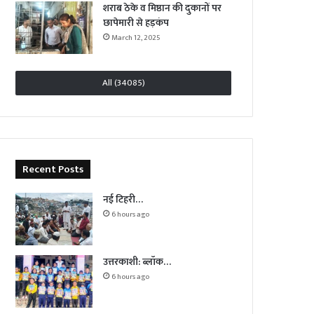
शराब ठेके व मिष्ठान की दुकानों पर
छापेमारी से हड़कंप
March 12, 2025
All (34085)
Recent Posts
नई टिहरी…
6 hours ago
उत्तरकाशी: ब्लॉक…
6 hours ago