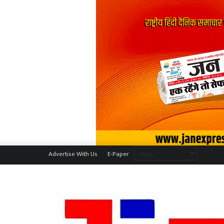
Advertise With Us
E-Paper