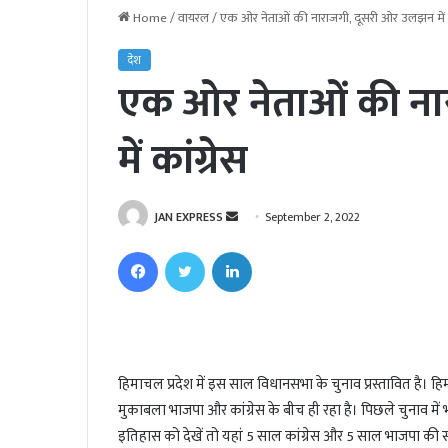
Home
/
वायरल
/
एक ओर नेताओं की नाराजगी, दूसरी ओर उलझन में क
देश
एक ओर नेताओं की न
में कांग्रेस
JAN EXPRESS
S
September 2, 2022
e
Facebook
Twitter
LinkedIn
n
d
a
n
e
हिमाचल प्रदेश में इस साल विधानसभा के चुनाव प्रस्तावित है। हिमा
m
मुकाबला भाजपा और कांग्रेस के बीच ही रहा है। पिछले चुनाव में भ
a
i
इतिहास को देखें तो यहां 5 साल कांग्रेस और 5 साल भाजपा की