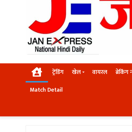
Home
ट्रेंडिंग
खेल
वायरल
ब्रेकिंग 
Match Detail