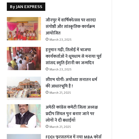
By JAN EXPRESS
जौनपुर में वार्षिकोत्सव पर शारदा
संगोष्ठी और सांस्कृतिक कार्यक्रम
आयोजित
March 23, 2025
हनुमान गढ़ी, तिलोई में भाजपा
कार्यकर्ताओं ने धूमधाम से मनाया पूर्व
सांसद स्मृति ईरानी का जन्मदिन
March 23, 2025
सीएम योगी: अयोध्या सनातन धर्म
की आधारभूमि है !
March 21, 2025
अमेठी कांग्रेस कमेटी जिला अध्यक्ष
प्रदीप सिंघल पुनः बनाए जाने पर
लोगों ने दी बधाईयाँ
March 21, 2025
FDDI फुरसतगंज में नया MBA कोर्स