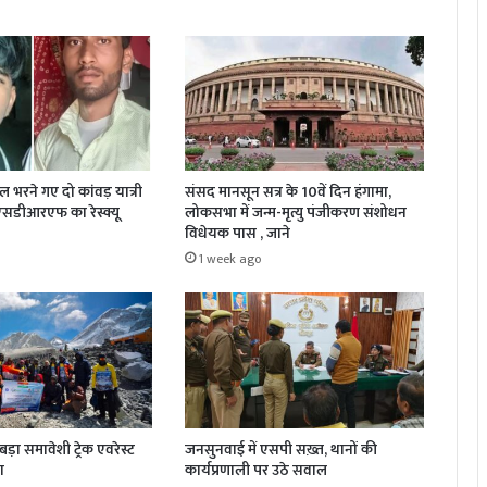
जल भरने गए दो कांवड़ यात्री
संसद मानसून सत्र के 10वें दिन हंगामा,
 एसडीआरएफ का रेस्क्यू
लोकसभा में जन्म-मृत्यु पंजीकरण संशोधन
विधेयक पास , जाने
1 week ago
़ा समावेशी ट्रेक एवरेस्ट
जनसुनवाई में एसपी सख़्त, थानों की
ा
कार्यप्रणाली पर उठे सवाल