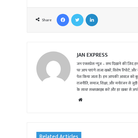
Facebook
Twitter
LinkedIn
Share
JAN EXPRESS
जन एक्सप्रेस न्यूज़ – सच दिखाने की ज़िद हमार
पर आप पाएंगे ताजा खबरें, विशेष रिपोर्ट, और
पेश किया जाता है। हम आपकी आवाज़ को बुलंद
राजनीति, समाज, शिक्षा, और मनोरंजन से जुड़ी 
के साथ! सब्सक्राइब करें और हर खबर से अपडे
We
bsi
te
Related Articles