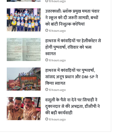
6 hours ago
उत्तरकाशी: ब्लॉक प्रमुख ममता पंवार
ने स्कूल को दी जरूरी सामग्री, बच्चों
को बांटी निःशुल्क कॉपियां
6 hours ago
हाथरस में कांवड़ियों पर हेलीकॉप्टर से
होगी पुष्पवर्षा, रविवार को भव्य
स्वागत
6 hours ago
हाथरस में कांवड़ियों पर पुष्पवर्षा,
सांसद अनूप प्रधान और DM-SP ने
किया स्वागत
6 hours ago
वसूली के पैसे ना देने पर सिपाही ने
दुकानदार से की अभद्रता, डीसीपी ने
की बड़ी कार्यवाही
6 hours ago