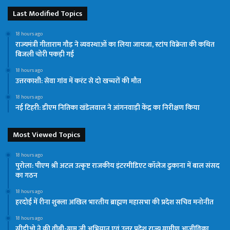
Last Modified Topics
18 hours ago
राज्यमंत्री गीताराम गौड़ ने व्यवस्थाओं का लिया जायजा, स्टांप विक्रेता की कथित
बिजली चोरी पकड़ी गई
18 hours ago
उत्तरकाशी: सेवा गांव में करंट से दो खच्चरों की मौत
18 hours ago
नई टिहरी: डीएम नितिका खंडेलवाल ने आंगनवाड़ी केंद्र का निरीक्षण किया
Most Viewed Topics
18 hours ago
पुरोला: पीएम श्री अटल उत्कृष्ट राजकीय इंटरमीडिएट कॉलेज ढुकाना में बाल संसद
का गठन
18 hours ago
हरदोई में रीना शुक्ला अखिल भारतीय ब्राह्मण महासभा की प्रदेश सचिव मनोनीत
18 hours ago
सीडीओ ने की वीबी-ग्राम जी अभियान एवं उत्तर प्रदेश राज्य ग्रामीण आजीविका