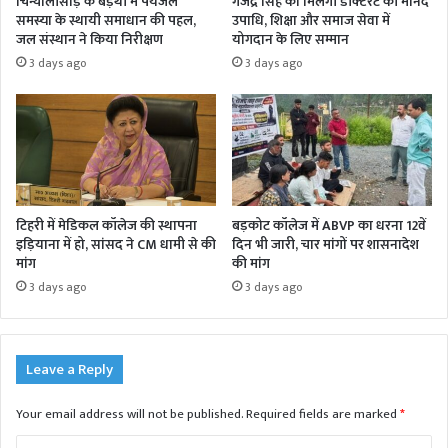
चिन्यालीसौड़ के बड़ेथी में पेयजल
गजेंद्र सिंह को मिलेगी डॉक्टरेट की मानद
समस्या के स्थायी समाधान की पहल,
उपाधि, शिक्षा और समाज सेवा में
जल संस्थान ने किया निरीक्षण
योगदान के लिए सम्मान
3 days ago
3 days ago
टिहरी में मेडिकल कॉलेज की स्थापना
बड़कोट कॉलेज में ABVP का धरना 12वें
इड़ियाना में हो, सांसद ने CM धामी से की
दिन भी जारी, चार मांगों पर शासनादेश
मांग
की मांग
3 days ago
3 days ago
Leave a Reply
Your email address will not be published.
Required fields are marked
*