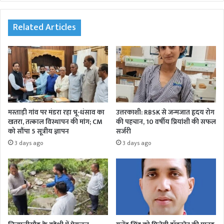
te
oo
r
In
am
k
Related Articles
मस्ताड़ी गांव पर मंडरा रहा भू-धंसाव का
उत्तरकाशी: RBSK से जन्मजात हृदय रोग
खतरा, तत्काल विस्थापन की मांग; CM
की पहचान, 10 वर्षीय प्रियांशी की सफल
को सौंपा 5 सूत्रीय ज्ञापन
सर्जरी
3 days ago
3 days ago