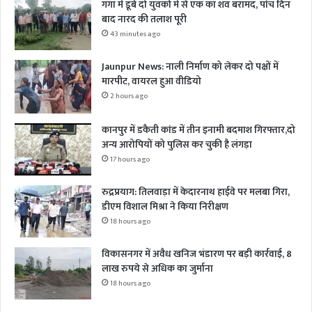
गंगा में डूबे दो युवकों में से एक का शव बरामद, पांच दिन
बाद नारद की तलाश पूरी
43 minutes ago
Jaunpur News: नाली निर्माण को लेकर दो पक्षों में
मारपीट, वायरल हुआ वीडियो
2 hours ago
कानपुर में डकैती कांड में तीन इनामी बदमाश गिरफ्तार,दो
अन्य आरोपियों को पुलिस कर चुकी है लंगड़ा
17 hours ago
रुद्रप्रयाग: तिलवाड़ा में केदारनाथ हाईवे पर मलबा गिरा,
डीएम विशाल मिश्रा ने किया निरीक्षण
18 hours ago
विकासनगर में अवैध खनिज भंडारण पर बड़ी कार्रवाई, 8
लाख रुपये से अधिक का जुर्माना
18 hours ago