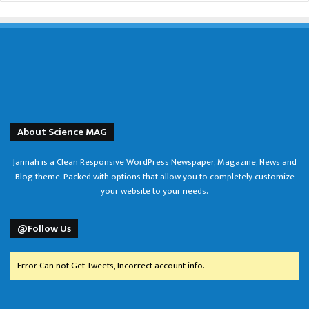
About Science MAG
Jannah is a Clean Responsive WordPress Newspaper, Magazine, News and
Blog theme. Packed with options that allow you to completely customize
your website to your needs.
@Follow Us
Error Can not Get Tweets, Incorrect account info.