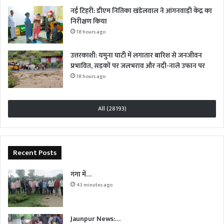
नई टिहरी: डीएम नितिका खंडेलवाल ने आंगनवाड़ी केंद्र का
निरीक्षण किया
18 hours ago
उत्तरकाशी: यमुना घाटी में लगातार बारिश से जनजीवन
प्रभावित, सड़कों पर जलभराव और नदी-नाले उफान पर
18 hours ago
All (28193)
Recent Posts
गंगा में…
43 minutes ago
Jaunpur News:…