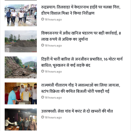
रुद्रप्रयाग: तिलवाड़ा में केदारनाथ हाईवे पर मलबा गिरा,
डीएम विशाल मिश्रा ने किया निरीक्षण
18 hours ago
विकासनगर में अवैध खनिज भंडारण पर बड़ी कार्रवाई, 8
लाख रुपये से अधिक का जुर्माना
18 hours ago
टिहरी में भारी बारिश से जनजीवन प्रभावित, 16 मोटर मार्ग
बाधित; भूस्खलन से कई सड़कें बंद
18 hours ago
राज्यमंत्री गीताराम गौड़ ने व्यवस्थाओं का लिया जायजा,
स्टांप विक्रेता की कथित बिजली चोरी पकड़ी गई
18 hours ago
उत्तरकाशी: सेवा गांव में करंट से दो खच्चरों की मौत
18 hours ago