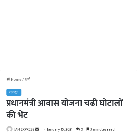
Home
/
धर्म
वायरल
प्रधानमंत्री आवास योजना चढी घोटालों
की भेंट
JAN EXPRESS
S
January 15, 2021
0
3 minutes read
e