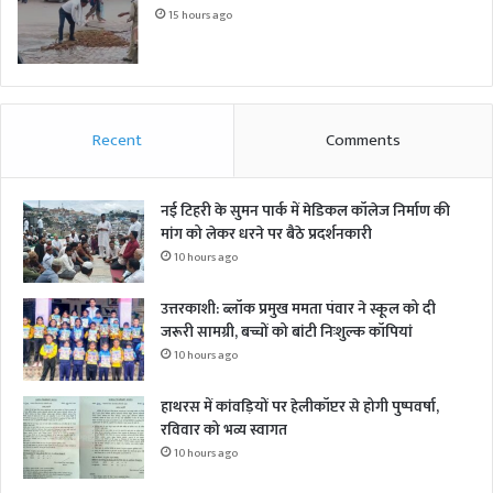
15 hours ago
Recent
Comments
नई टिहरी के सुमन पार्क में मेडिकल कॉलेज निर्माण की
मांग को लेकर धरने पर बैठे प्रदर्शनकारी
10 hours ago
उत्तरकाशी: ब्लॉक प्रमुख ममता पंवार ने स्कूल को दी
जरूरी सामग्री, बच्चों को बांटी निःशुल्क कॉपियां
10 hours ago
हाथरस में कांवड़ियों पर हेलीकॉप्टर से होगी पुष्पवर्षा,
रविवार को भव्य स्वागत
10 hours ago