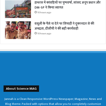
हाथरस में कांवड़ियों पर पुष्पवर्षा, सांसद अनूप प्रधान और
DM-SP ने किया स्वागत
10 hours ago
वसूली के पैसे ना देने पर सिपाही ने दुकानदार से की
अभद्रता, डीसीपी ने की बड़ी कार्यवाही
10 hours ago
About Science MAG
Jannah is a Clean Responsive WordPress Newspaper, Magazine, News and
Blog theme. Packed with options that allow you to completely customize