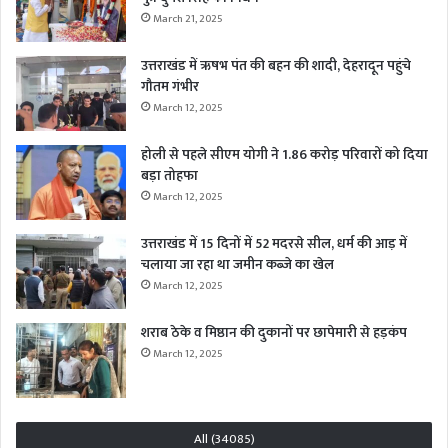
March 21, 2025
उत्तराखंड में ऋषभ पंत की बहन की शादी, देहरादून पहुंचे
गौतम गंभीर
March 12, 2025
होली से पहले सीएम योगी ने 1.86 करोड़ परिवारों को दिया
बड़ा तोहफा
March 12, 2025
उत्तराखंड में 15 दिनों में 52 मदरसे सील, धर्म की आड़ में
चलाया जा रहा था जमीन कब्जे का खेल
March 12, 2025
शराब ठेके व मिष्ठान की दुकानों पर छापेमारी से हड़कंप
March 12, 2025
All (34085)