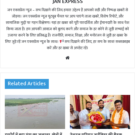
JAN EXPRESS
जन एक्सप्रेस न्यूज़ – सच दिखाने की ज़िद हमारा उद्देश्य है आपको सही और निष्पक्ष खबरों से
जोड़ना। जन एक्सप्रेस न्यूज़ यूट्यूब चैनल पर आप पाएंगे ताजा खबरें, विशेष रिपोर्ट, और
सामाजिक मुद्दों पर गहन विश्लेषण। यहां हर खबर को पूरी पारदर्शिता और ईमानदारी के साथ पेश
किया जाता है। हम आपकी आवाज़ को बुलंद करने और समाज के हर कोने से जुड़ी सच्चाई को
उजागर करने के लिए प्रतिबद्ध हैं। राजनीति, समाज, शिक्षा, और मनोरंजन से जुड़ी हर खबर के
लिए जुड़े रहें जन एक्सप्रेस न्यूज़ के साथ।
सच दिखाने की ज़िद, हर सच के साथ! सब्सक्राइब
करें और हर खबर से अपडेट रहें।
We
bsi
te
Related Articles
हरदोई में बढ़ा गंगा का जलस्तर, खेतों में
नेशनल यूनियन जर्नलिस्ट की बैठक