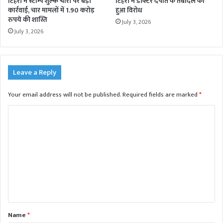
टिहरी में स्टाम्प शुल्क चोरी पर बड़ी
टिहरी में डॉक्टर दंपति के तबादले का
कार्रवाई, चार मामलों में 1.90 करोड़
हुआ विरोध
रुपये की शास्ति
July 3, 2026
July 3, 2026
Leave a Reply
Your email address will not be published.
Required fields are marked
*
C
o
m
m
e
n
t
Name
*
*