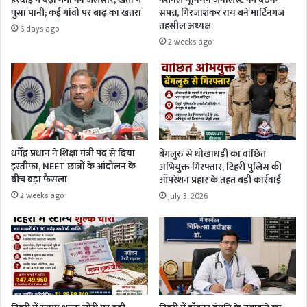
घुसा पानी; कई गांवों पर बाढ़ का खतरा
संपन्न, गिरजाशंकर राय बने मार्टिनगंज
तहसील अध्यक्ष
6 days ago
2 weeks ago
धर्मेंद्र प्रधान ने शिक्षा मंत्री पद से दिया
बेंगलुरु से धोखाधड़ी का वांछित
इस्तीफा, NEET छात्रों के आंदोलन के
अभियुक्त गिरफ्तार, टिहरी पुलिस की
बीच बड़ा फैसला
ऑपरेशन प्रहार के तहत बड़ी कार्रवाई
2 weeks ago
July 3, 2026