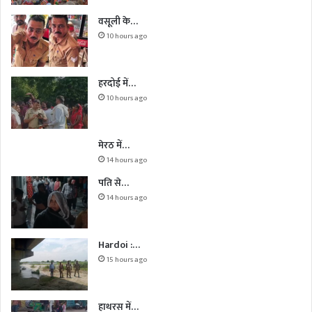
वसूली के…
10 hours ago
हरदोई में…
10 hours ago
मेरठ में…
14 hours ago
पति से…
14 hours ago
Hardoi :…
15 hours ago
हाथरस में…