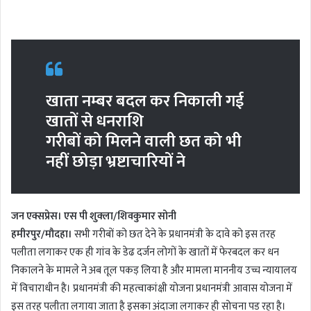
n
d
a
n
e
खाता नम्बर बदल कर निकाली गई
m
खातों से धनराशि
a
i
गरीबों को मिलने वाली छत को भी
l
नहीं छोड़ा भ्रष्टाचारियों ने
जन एक्सप्रेस। एस पी शुक्ला/शिवकुमार सोनी
हमीरपुर/मौदहा।
सभी गरीबों को छत देने के प्रधानमंत्री के दावे को इस तरह
पलीता लगाकर एक ही गांव के डेढ दर्जन लोगों के खातों में फेरबदल कर धन
निकालने के मामले ने अब तूल पकड़ लिया है और मामला माननीय उच्च न्यायालय
में विचाराधीन है। प्रधानमंत्री की महत्वाकांक्षी योजना प्रधानमंत्री आवास योजना में
इस तरह पलीता लगाया जाता है इसका अंदाजा लगाकर ही सोचना पड रहा है।