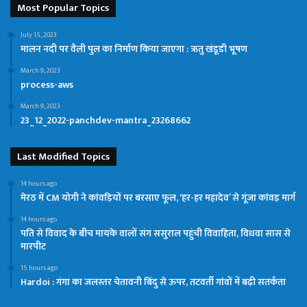
Most Popular Topics
July 15, 2023
मालन नदी पर वैली पुल का निर्माण किया जाएगा : ऋतु खंडूडी भूषण
March 9, 2023
process-aws
March 9, 2023
23_12_2022-panchdev-mantra_23268662
Last Modified Topics
14 hours ago
मेरठ में CM योगी ने कांवड़ियों पर बरसाए फूल, ‘हर-हर महादेव’ से गूंजा कांवड़ मार्ग
14 hours ago
पति से विवाद के बीच मायके वालों संग ससुराल पहुंची विवाहिता, विधवा सास से
मारपीट
15 hours ago
Hardoi : गंगा का जलस्तर चेतावनी बिंदु से ऊपर, तटवर्ती गांवों में बढ़ी सतर्कता