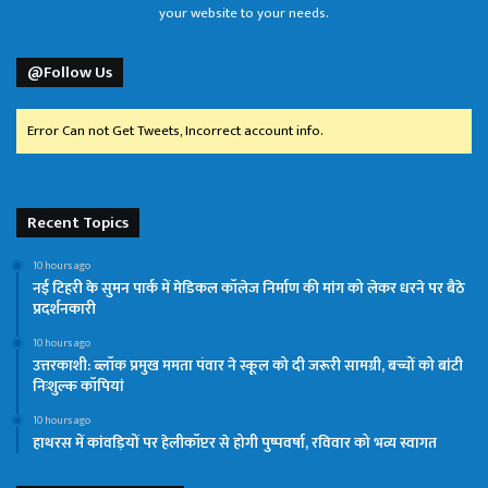
your website to your needs.
@Follow Us
Error Can not Get Tweets, Incorrect account info.
Recent Topics
10 hours ago
नई टिहरी के सुमन पार्क में मेडिकल कॉलेज निर्माण की मांग को लेकर धरने पर बैठे
प्रदर्शनकारी
10 hours ago
उत्तरकाशी: ब्लॉक प्रमुख ममता पंवार ने स्कूल को दी जरूरी सामग्री, बच्चों को बांटी
निःशुल्क कॉपियां
10 hours ago
हाथरस में कांवड़ियों पर हेलीकॉप्टर से होगी पुष्पवर्षा, रविवार को भव्य स्वागत