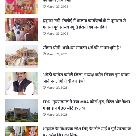
कार्यक्रम आयोजित
March 23, 2025
हनुमान गढ़ी, तिलोई में भाजपा कार्यकर्ताओं ने धूमधाम से
मनाया पूर्व सांसद स्मृति ईरानी का जन्मदिन
March 23, 2025
सीएम योगी: अयोध्या सनातन धर्म की आधारभूमि है !
March 21, 2025
अमेठी कांग्रेस कमेटी जिला अध्यक्ष प्रदीप सिंघल पुनः बनाए
जाने पर लोगों ने दी बधाईयाँ
March 21, 2025
FDDI फुरसतगंज में नया MBA कोर्स शुरू, रीटेल और फैशन
मर्चेंडाइज में 30 सीटें उपलब्ध
March 21, 2025
शाहगंज के विधायक रमेश सिंह के छोटे भाई व पूर्व सांसद के
पुत्र दुर्गेश सिंह का निधन