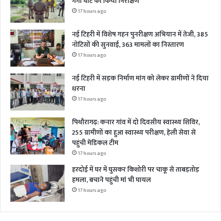
गंगा घाट का किया निरीक्षण
17 hours ago
नई टिहरी में विशेष गहन पुनरीक्षण अभियान में तेजी, 385
नोटिसों की सुनवाई, 363 मामलों का निस्तारण
17 hours ago
नई टिहरी में सड़क निर्माण मांग को लेकर ग्रामीणों ने दिया
धरना
17 hours ago
पिथौरागढ़: कनार गांव में दो दिवसीय स्वास्थ्य शिविर,
255 ग्रामीणों का हुआ स्वास्थ्य परीक्षण, हेली सेवा से
पहुंची मेडिकल टीम
17 hours ago
हरदोई में घर में घुसकर किशोरी पर चाकू से ताबड़तोड़
हमला, बचाने पहुंची मां भी घायल
17 hours ago