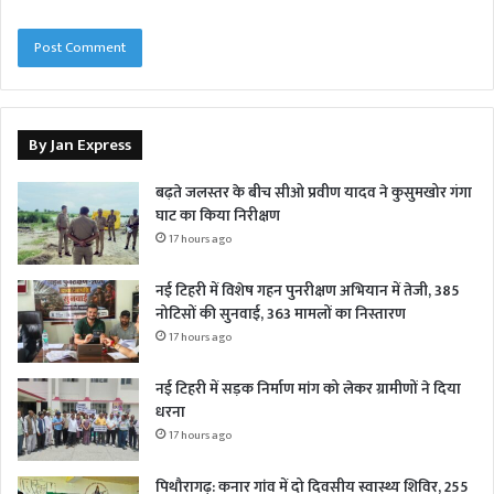
By Jan Express
बढ़ते जलस्तर के बीच सीओ प्रवीण यादव ने कुसुमखोर गंगा
घाट का किया निरीक्षण
17 hours ago
नई टिहरी में विशेष गहन पुनरीक्षण अभियान में तेजी, 385
नोटिसों की सुनवाई, 363 मामलों का निस्तारण
17 hours ago
नई टिहरी में सड़क निर्माण मांग को लेकर ग्रामीणों ने दिया
धरना
17 hours ago
पिथौरागढ़: कनार गांव में दो दिवसीय स्वास्थ्य शिविर, 255