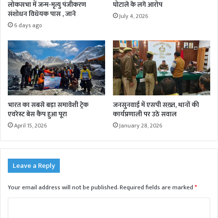
लोकसभा में जन्म-मृत्यु पंजीकरण
घोटाले के लगे आरोप
संशोधन विधेयक पास , जाने
July 4, 2026
6 days ago
भारत का सबसे बड़ा समावेशी ट्रेक
जनसुनवाई में एसपी सख़्त, थानों की
एवरेस्ट बेस कैंप हुआ पूरा
कार्यप्रणाली पर उठे सवाल
April 15, 2026
January 28, 2026
Leave a Reply
Your email address will not be published.
Required fields are marked
*
C