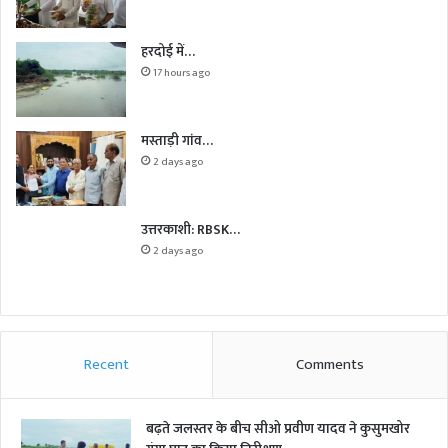
हरदोई में…
17 hours ago
मस्ताड़ी गांव…
2 days ago
उत्तरकाशी: RBSK…
2 days ago
Recent
Comments
बढ़ते जलस्तर के बीच सीओ प्रवीण यादव ने कुसुमखोर