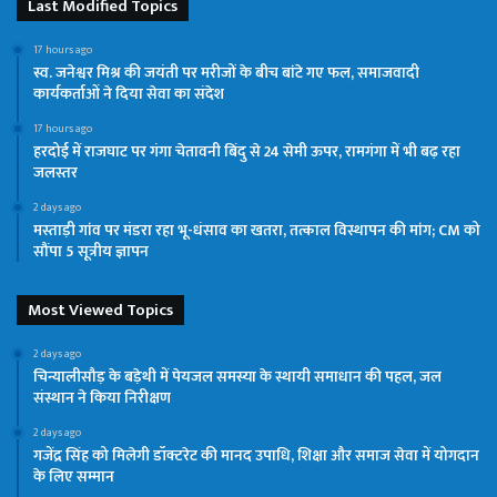
Last Modified Topics
17 hours ago
स्व. जनेश्वर मिश्र की जयंती पर मरीजों के बीच बांटे गए फल, समाजवादी
कार्यकर्ताओं ने दिया सेवा का संदेश
17 hours ago
हरदोई में राजघाट पर गंगा चेतावनी बिंदु से 24 सेमी ऊपर, रामगंगा में भी बढ़ रहा
जलस्तर
2 days ago
मस्ताड़ी गांव पर मंडरा रहा भू-धंसाव का खतरा, तत्काल विस्थापन की मांग; CM को
सौंपा 5 सूत्रीय ज्ञापन
Most Viewed Topics
2 days ago
चिन्यालीसौड़ के बड़ेथी में पेयजल समस्या के स्थायी समाधान की पहल, जल
संस्थान ने किया निरीक्षण
2 days ago
गजेंद्र सिंह को मिलेगी डॉक्टरेट की मानद उपाधि, शिक्षा और समाज सेवा में योगदान
के लिए सम्मान