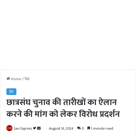
Home
/
देश
देश
छात्रसंघ चुनाव की तारीखों का ऐलान
करने की मांग को लेकर विरोध प्रदर्शन
Jan Express
F
S
August 16, 2024
0
1 minute read
o
e