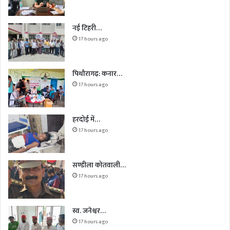
नई टिहरी…
17 hours ago
पिथौरागढ़: कनार…
17 hours ago
हरदोई में…
17 hours ago
सण्डीला कोतवाली…
17 hours ago
स्व. जनेश्वर…
17 hours ago