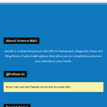
About Science MAG
Jannah is a Clean Responsive WordPress Newspaper, Magazine, News and
Blog theme. Packed with options that allow you to completely customize
your website to your needs.
@Follow Us
Error Can not Get Tweets, Incorrect account info.