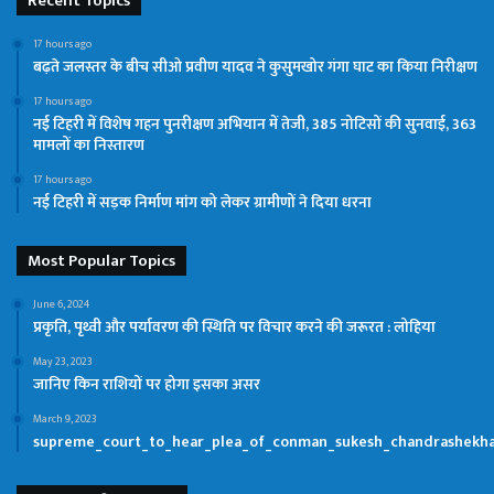
Recent Topics
17 hours ago
बढ़ते जलस्तर के बीच सीओ प्रवीण यादव ने कुसुमखोर गंगा घाट का किया निरीक्षण
17 hours ago
नई टिहरी में विशेष गहन पुनरीक्षण अभियान में तेजी, 385 नोटिसों की सुनवाई, 363
मामलों का निस्तारण
17 hours ago
नई टिहरी में सड़क निर्माण मांग को लेकर ग्रामीणों ने दिया धरना
Most Popular Topics
June 6, 2024
प्रकृति, पृथ्वी और पर्यावरण की स्थिति पर विचार करने की जरूरत : लोहिया
May 23, 2023
जानिए किन राशियों पर होगा इसका असर
March 9, 2023
supreme_court_to_hear_plea_of_conman_sukesh_chandrashekhar