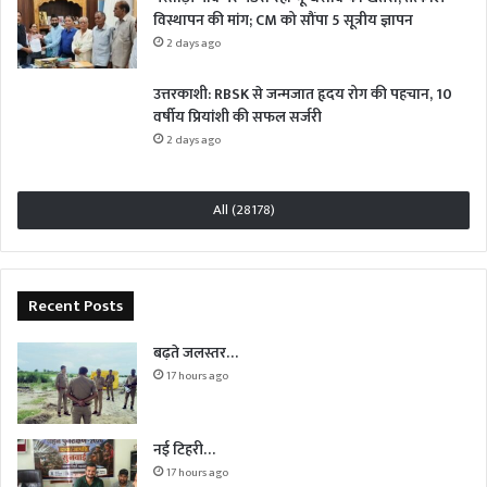
विस्थापन की मांग; CM को सौंपा 5 सूत्रीय ज्ञापन
2 days ago
उत्तरकाशी: RBSK से जन्मजात हृदय रोग की पहचान, 10
वर्षीय प्रियांशी की सफल सर्जरी
2 days ago
All (28178)
Recent Posts
बढ़ते जलस्तर…
17 hours ago
नई टिहरी…
17 hours ago