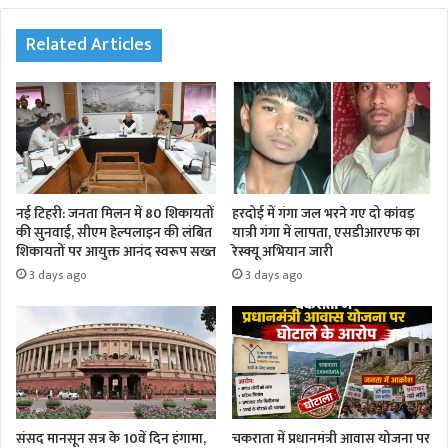
te
oo
r
In
am
k
Related Articles
नई टिहरी: जनता मिलन में 80 शिकायतों
हरदोई में गंगा जल भरने गए दो कांवड़
की सुनवाई, सीएम हेल्पलाइन की लंबित
यात्री गंगा में लापता, एसडीआरएफ का
शिकायतों पर आयुक्त आनंद स्वरूप सख्त
रेस्क्यू अभियान जारी
3 days ago
3 days ago
संसद मानसून सत्र के 10वें दिन हंगामा,
चकराता में प्रधानमंत्री आवास योजना पर