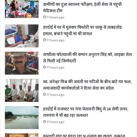
ग्रामीणों का हुआ स्वास्थ्य परीक्षण, हेली सेवा से पहुंची
मेडिकल टीम
17 hours ago
हरदोई में घर में घुसकर किशोरी पर चाकू से ताबड़तोड़
हमला, बचाने पहुंची मां भी घायल
17 hours ago
सण्डीला कोतवाली की कमान अनुराग सिंह को, साइबर सेल
से मिली नई जिम्मेदारी
17 hours ago
स्व. जनेश्वर मिश्र की जयंती पर मरीजों के बीच बांटे गए फल,
समाजवादी कार्यकर्ताओं ने दिया सेवा का संदेश
17 hours ago
हरदोई में राजघाट पर गंगा चेतावनी बिंदु से 24 सेमी ऊपर,
रामगंगा में भी बढ़ रहा जलस्तर
17 hours ago
मस्ताड़ी गांव पर मंडरा रहा भू-धंसाव का खतरा, तत्काल