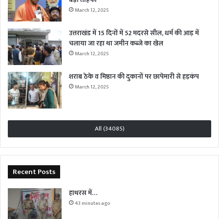
March 12, 2025
उत्तराखंड में 15 दिनों में 52 मदरसे सील, धर्म की आड़ में
चलाया जा रहा था जमीन कब्जे का खेल
March 12, 2025
शराब ठेके व मिष्ठान की दुकानों पर छापेमारी से हड़कंप
March 12, 2025
All (34085)
Recent Posts
हाथरस में…
43 minutes ago