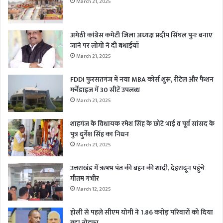
March 21, 2025
अमेठी कांग्रेस कमेटी जिला अध्यक्ष प्रदीप सिंघल पुनः बनाए
जाने पर लोगों ने दी बधाईयाँ
March 21, 2025
FDDI फुरसतगंज में नया MBA कोर्स शुरू, रीटेल और फैशन
मर्चेंडाइज में 30 सीटें उपलब्ध
March 21, 2025
शाहगंज के विधायक रमेश सिंह के छोटे भाई व पूर्व सांसद के
पुत्र दुर्गेश सिंह का निधन
March 21, 2025
उत्तराखंड में ऋषभ पंत की बहन की शादी, देहरादून पहुंचे
गौतम गंभीर
March 12, 2025
होली से पहले सीएम योगी ने 1.86 करोड़ परिवारों को दिया
बड़ा तोहफा