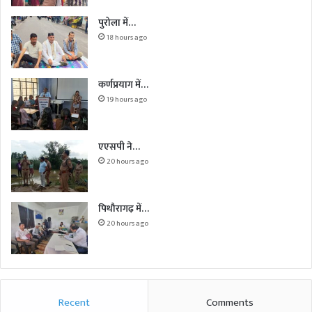
पुरोला में…
18 hours ago
कर्णप्रयाग में…
19 hours ago
एएसपी ने…
20 hours ago
पिथौरागढ़ में…
20 hours ago
Recent
Comments