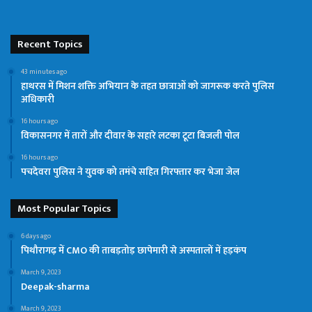
Recent Topics
43 minutes ago
हाथरस में मिशन शक्ति अभियान के तहत छात्राओं को जागरूक करते पुलिस
अधिकारी
16 hours ago
विकासनगर में तारों और दीवार के सहारे लटका टूटा बिजली पोल
16 hours ago
पचदेवरा पुलिस ने युवक को तमंचे सहित गिरफ्तार कर भेजा जेल
Most Popular Topics
6 days ago
पिथौरागढ़ में CMO की ताबड़तोड़ छापेमारी से अस्पतालों में हड़कंप
March 9, 2023
Deepak-sharma
March 9, 2023