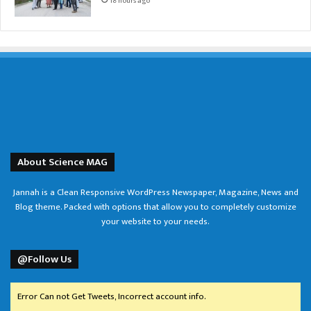
18 hours ago
About Science MAG
Jannah is a Clean Responsive WordPress Newspaper, Magazine, News and
Blog theme. Packed with options that allow you to completely customize
your website to your needs.
@Follow Us
Error Can not Get Tweets, Incorrect account info.