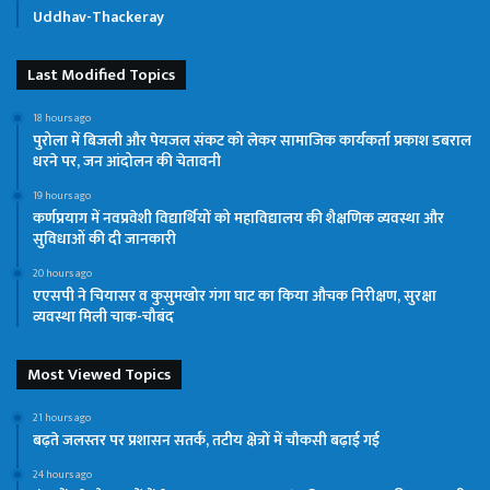
Uddhav-Thackeray
Last Modified Topics
18 hours ago
पुरोला में बिजली और पेयजल संकट को लेकर सामाजिक कार्यकर्ता प्रकाश डबराल
धरने पर, जन आंदोलन की चेतावनी
19 hours ago
कर्णप्रयाग में नवप्रवेशी विद्यार्थियों को महाविद्यालय की शैक्षणिक व्यवस्था और
सुविधाओं की दी जानकारी
20 hours ago
एएसपी ने चियासर व कुसुमखोर गंगा घाट का किया औचक निरीक्षण, सुरक्षा
व्यवस्था मिली चाक-चौबंद
Most Viewed Topics
21 hours ago
बढ़ते जलस्तर पर प्रशासन सतर्क, तटीय क्षेत्रों में चौकसी बढ़ाई गई
24 hours ago