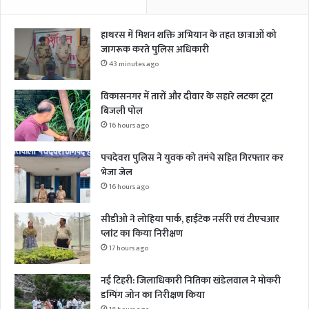
हाथरस में मिशन शक्ति अभियान के तहत छात्राओं को
जागरूक करते पुलिस अधिकारी
43 minutes ago
विकासनगर में तारों और दीवार के सहारे लटका टूटा
बिजली पोल
16 hours ago
पचदेवरा पुलिस ने युवक को तमंचे सहित गिरफ्तार कर
भेजा जेल
16 hours ago
सीडीओ ने लोहिया पार्क, हाईटेक नर्सरी एवं टीएचआर
प्लांट का किया निरीक्षण
17 hours ago
नई टिहरी: जिलाधिकारी नितिका खंडेलवाल ने मोकरी
डम्पिंग जोन का निरीक्षण किया