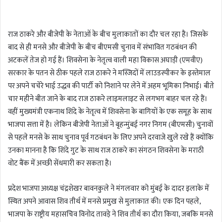
n
d
राज ठाकरे और बीजेपी के नेताओं के बीच मुलाकातों का दौर चल रहा है। जिसके
a
बाद से ही मनसे और बीजेपी के बीच बीएमसी चुनाव में संभावित गठबंधन की
n
अटकलें तेज हो गई हैं। शिवसेना के नेतृत्व वाली महा विकास अघाड़ी (एमवीए)
e
m
सरकार के पतन से ठीक पहले राज ठाकरे ने मस्जिदों में लाउडस्पीकर के इस्तेमाल
a
पर अपने चचेरे भाई उद्धव की पार्टी को निशाने पर लेने में अहम भूमिका निभाई। बीते
i
चार महीने बीत जाने के बाद राज ठाकरे लाइमलाइट से लगभग बाहर चल रहे हैं।
l
वहीं मुख्यमंत्री एकनाथ शिंदे के नेतृत्व में शिवसेना के बागियों के एक समूह के साथ
भाजपा सत्ता में है। लेकिन बीजेपी नेताओं ने बृहन्मुंबई नगर निगम (बीएमसी) चुनावों
से पहले मनसे के साथ चुनाव पूर्व गठबंधन के लिए अपने दरवाजे खुले रखे हैं क्योंकि
उनका मानना ​​है कि शिंदे गुट के साथ राज ठाकरे का संगठन शिवसेना के मराठी
वोट बैंक में अच्छी सेंधमारी कर सकता है।
प्रदेश भाजपा अध्यक्ष चंद्रशेखर बावनकुले ने मंगलवार को मुंबई के दादर इलाके में
स्थित अपने आवास शिव तीर्थ में मनसे प्रमुख से मुलाकात की। एक दिन पहले,
भाजपा के राष्ट्रीय महासचिव विनोद तावड़े ने शिव तीर्थ का दौरा किया, जबकि मनसे