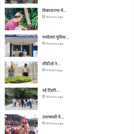
विकासनगर में…
16 hours ago
पचदेवरा पुलिस…
16 hours ago
सीडीओ ने…
17 hours ago
नई टिहरी:…
18 hours ago
उत्तरकाशी में…
18 hours ago