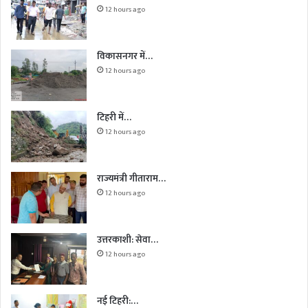
12 hours ago
विकासनगर में…
12 hours ago
टिहरी में…
12 hours ago
राज्यमंत्री गीताराम…
12 hours ago
उत्तरकाशी: सेवा…
12 hours ago
नई टिहरी:…