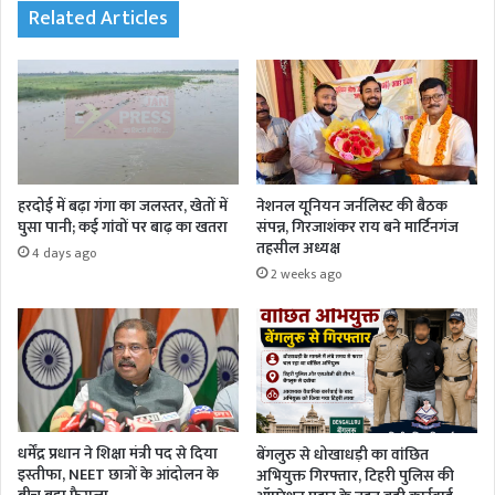
Related Articles
हरदोई में बढ़ा गंगा का जलस्तर, खेतों में
नेशनल यूनियन जर्नलिस्ट की बैठक
घुसा पानी; कई गांवों पर बाढ़ का खतरा
संपन्न, गिरजाशंकर राय बने मार्टिनगंज
तहसील अध्यक्ष
4 days ago
2 weeks ago
धर्मेंद्र प्रधान ने शिक्षा मंत्री पद से दिया
बेंगलुरु से धोखाधड़ी का वांछित
इस्तीफा, NEET छात्रों के आंदोलन के
अभियुक्त गिरफ्तार, टिहरी पुलिस की