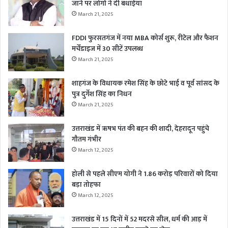
जाने पर लोगों ने दी बधाईयाँ
March 21, 2025
FDDI फुरसतगंज में नया MBA कोर्स शुरू, रीटेल और फैशन
मर्चेंडाइज में 30 सीटें उपलब्ध
March 21, 2025
शाहगंज के विधायक रमेश सिंह के छोटे भाई व पूर्व सांसद के
पुत्र दुर्गेश सिंह का निधन
March 21, 2025
उत्तराखंड में ऋषभ पंत की बहन की शादी, देहरादून पहुंचे
गौतम गंभीर
March 12, 2025
होली से पहले सीएम योगी ने 1.86 करोड़ परिवारों को दिया
बड़ा तोहफा
March 12, 2025
उत्तराखंड में 15 दिनों में 52 मदरसे सील, धर्म की आड़ में