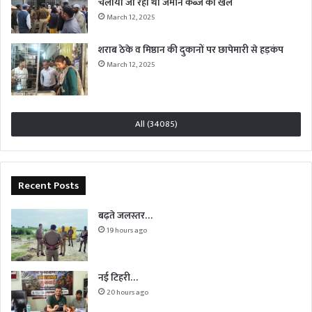
चलाया जा रहा था जमीन कब्जे का खेल
March 12, 2025
शराब ठेके व मिष्ठान की दुकानों पर छापेमारी से हड़कंप
March 12, 2025
All (34085)
Recent Posts
बढ़ते जलस्तर…
19 hours ago
नई टिहरी…
20 hours ago