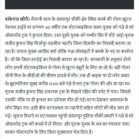
बांकेगंज खीरी।
मैलानी थाना के संसारपुर चौकी क्षेत्र स्थित कस्बे की गोला खुटार
नेशनल हाईवे पर लगभग 40 वर्षीय एक मोटरसाइकिल सवार युवक को गन्ने से भरे
ओवरलोड ट्रक ने कुचल दिया। उधर दूसरे युवक को गम्भीर सिर में चोटे आई।मृतक
संजीव कुमार सिंह मिर्जापुर तहसील नहटौर जिला बिजनौर का निवासी बताया जा
रहा है। घायल युवक अरविंद वर्मा जोकि गन्ना सोसाइटी में क्लर्क के पद पर कार्यरत
हैं। जो कि जिला हरदोई का निवासी बताया जा रहा है। जानकारी के अनुसार दोनों
लोग अपनी मोटरसाइकिल से गोला से खुटार ड्यूटी के लिए जा रहे थे। वहीं गोला
चीनी मिल के सीडीओ की भीषण हादसे में मौत, एक ही बाइक पर दो लोग सवार
थे।बृहस्पतिवार सुबह करीब 11:00 बजे गन्ने से भरा ट्रक गोला की ओर जा रहा था।
मृतक संजीव कुमार सिंह अचानक ट्रक के पिछले पहिए की चपेट में गया। जिससे
उसकी मौके पर ही कुचल कर दर्दनाक मौत हो गई।घटना देखकर आसपास के
लोग सिहर गए। इसी बीच घटनास्थल पर राहगीरों सहित लोगों की भीड़ जमा हो
गई। सूचना मिलने पर घटनास्थल पहुंची संसारपुर पुलिस चौकी प्रभारी ने गन्ने से भरे
ओवरलोड ट्रक को कब्जे में ले लिया। और मृतक युवक के शव का पंचायत नामा
भरकर पोस्टमार्टम के लिए जिला मुख्यालय भेज दिया है।