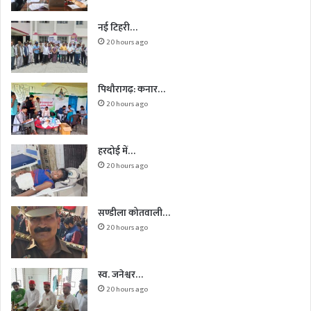
नई टिहरी…
20 hours ago
पिथौरागढ़: कनार…
20 hours ago
हरदोई में…
20 hours ago
सण्डीला कोतवाली…
20 hours ago
स्व. जनेश्वर…
20 hours ago