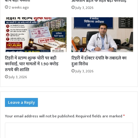
बीच बड़ा फैसला
ऑपरेशन प्रहार के तहत बड़ी कार्रवाई
2 weeks ago
July 3, 2026
टिहरी में स्टाम्प शुल्क चोरी पर बड़ी
टिहरी में डॉक्टर दंपति के तबादले का
कार्रवाई, चार मामलों में 1.90 करोड़
हुआ विरोध
रुपये की शास्ति
July 3, 2026
July 3, 2026
Leave a Reply
Your email address will not be published.
Required fields are marked
*
C
o