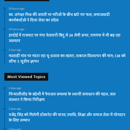
20 hours ago
स्व. जनेश्वर मिश्र की जयंती पर मरीजों के बीच बांटे गए फल, समाजवादी
कार्यकर्ताओं ने दिया सेवा का संदेश
20 hours ago
हरदोई में राजघाट पर गंगा चेतावनी बिंदु से 24 सेमी ऊपर, रामगंगा में भी बढ़ रहा
जलस्तर
2 days ago
मस्ताड़ी गांव पर मंडरा रहा भू-धंसाव का खतरा, तत्काल विस्थापन की मांग; CM को
सौंपा 5 सूत्रीय ज्ञापन
Most Viewed Topics
2 days ago
चिन्यालीसौड़ के बड़ेथी में पेयजल समस्या के स्थायी समाधान की पहल, जल
संस्थान ने किया निरीक्षण
2 days ago
गजेंद्र सिंह को मिलेगी डॉक्टरेट की मानद उपाधि, शिक्षा और समाज सेवा में योगदान
के लिए सम्मान
2 days ago