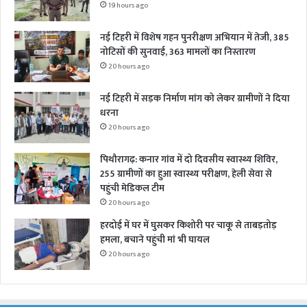
19 hours ago
नई टिहरी में विशेष गहन पुनरीक्षण अभियान में तेजी, 385
नोटिसों की सुनवाई, 363 मामलों का निस्तारण
20 hours ago
नई टिहरी में सड़क निर्माण मांग को लेकर ग्रामीणों ने दिया
धरना
20 hours ago
पिथौरागढ़: कनार गांव में दो दिवसीय स्वास्थ्य शिविर,
255 ग्रामीणों का हुआ स्वास्थ्य परीक्षण, हेली सेवा से
पहुंची मेडिकल टीम
20 hours ago
हरदोई में घर में घुसकर किशोरी पर चाकू से ताबड़तोड़
हमला, बचाने पहुंची मां भी घायल
20 hours ago