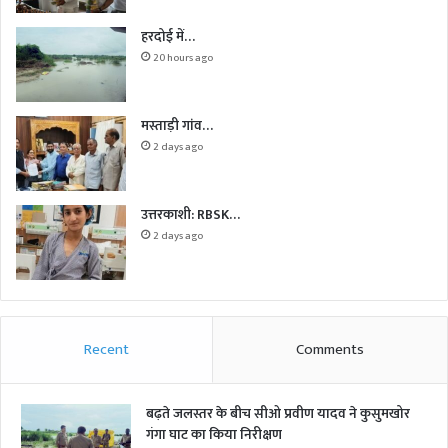
हरदोई में…
20 hours ago
मस्ताड़ी गांव…
2 days ago
उत्तरकाशी: RBSK…
2 days ago
Recent
Comments
बढ़ते जलस्तर के बीच सीओ प्रवीण यादव ने कुसुमखोर
गंगा घाट का किया निरीक्षण