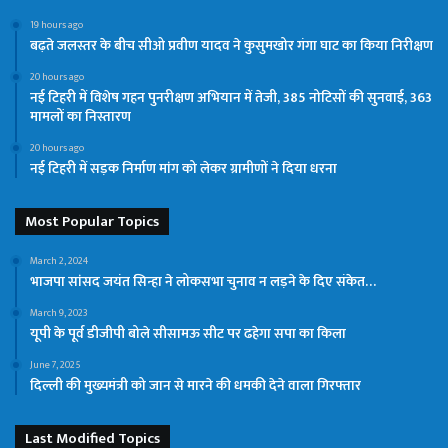
19 hours ago
बढ़ते जलस्तर के बीच सीओ प्रवीण यादव ने कुसुमखोर गंगा घाट का किया निरीक्षण
20 hours ago
नई टिहरी में विशेष गहन पुनरीक्षण अभियान में तेजी, 385 नोटिसों की सुनवाई, 363
मामलों का निस्तारण
20 hours ago
नई टिहरी में सड़क निर्माण मांग को लेकर ग्रामीणों ने दिया धरना
Most Popular Topics
March 2, 2024
भाजपा सांसद जयंत सिन्हा ने लोकसभा चुनाव न लड़ने के दिए संकेत…
March 9, 2023
यूपी के पूर्व डीजीपी बोले सीसामऊ सीट पर ढहेगा सपा का किला
June 7, 2025
दिल्ली की मुख्यमंत्री को जान से मारने की धमकी देने वाला गिरफ्तार
Last Modified Topics