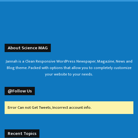
About Science MAG
Jannah is a Clean Responsive WordPress Newspaper, Magazine, News and
Blog theme. Packed with options that allow you to completely customize
your website to your needs.
@Follow Us
Error Can not Get Tweets, Incorrect account info.
Recent Topics