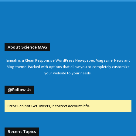
About Science MAG
Jannah is a Clean Responsive WordPress Newspaper, Magazine, News and
Blog theme. Packed with options that allow you to completely customize
your website to your needs.
@Follow Us
Error Can not Get Tweets, Incorrect account info.
Recent Topics