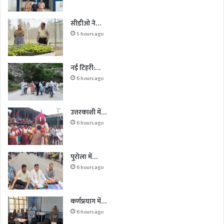
सीडीओ ने…
5 hours ago
नई टिहरी:…
6 hours ago
उत्तरकाशी में…
6 hours ago
पुरोला में…
6 hours ago
कर्णप्रयाग में…
6 hours ago