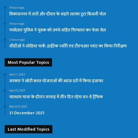
4 hours ago
विकासनगर में तारों और दीवार के सहारे लटका टूटा बिजली पोल
4 hours ago
पचदेवरा पुलिस ने युवक को तमंचे सहित गिरफ्तार कर भेजा जेल
5 hours ago
सीडीओ ने लोहिया पार्क, हाईटेक नर्सरी एवं टीएचआर प्लांट का किया निरीक्षण
Most Popular Topics
April 1, 2023
सरकार ने छोटी बचत योजनाओं की ब्याज दरों में किया इजाफा
April 9, 2023
चारधाम यात्रा के दौरान सप्ताह में तीन दिन रहेगा वन-वे ट्रैफिक
March 9, 2023
31 December-2021
Last Modified Topics