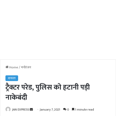
Home
/
मनोरंजन
वायरल
ट्रैक्टर परेड, पुलिस को हटानी पड़ी
नाकेबंदी
JAN EXPRESS
S
January 7, 2021
0
1 minute read
e