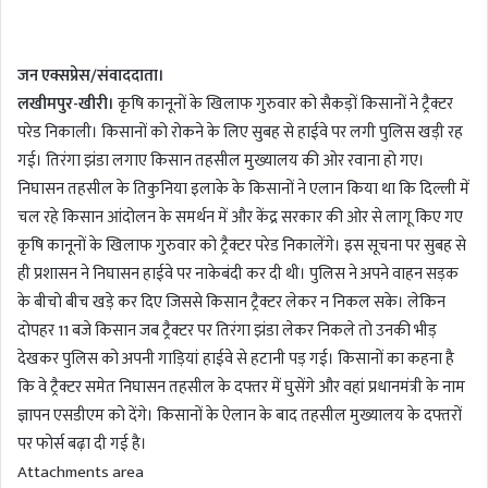
n
d
जन एक्सप्रेस/संवाददाता।
a
लखीमपुर-खीरी।
कृषि कानूनों के खिलाफ गुरुवार को सैकड़ों किसानों ने ट्रैक्टर
n
परेड निकाली। किसानों को रोकने के लिए सुबह से हाईवे पर लगी पुलिस खड़ी रह
e
m
गई। तिरंगा झंडा लगाए किसान तहसील मुख्यालय की ओर रवाना हो गए।
a
निघासन तहसील के तिकुनिया इलाके के किसानों ने एलान किया था कि दिल्ली में
i
चल रहे किसान आंदोलन के समर्थन में और केंद्र सरकार की ओर से लागू किए गए
l
कृषि कानूनों के खिलाफ गुरुवार को ट्रैक्टर परेड निकालेंगे। इस सूचना पर सुबह से
ही प्रशासन ने निघासन हाईवे पर नाकेबंदी कर दी थी। पुलिस ने अपने वाहन सड़क
के बीचो बीच खड़े कर दिए जिससे किसान ट्रैक्टर लेकर न निकल सके। लेकिन
दोपहर 11 बजे किसान जब ट्रैक्टर पर तिरंगा झंडा लेकर निकले तो उनकी भीड़
देखकर पुलिस को अपनी गाड़ियां हाईवे से हटानी पड़ गई। किसानों का कहना है
कि वे ट्रैक्टर समेत निघासन तहसील के दफ्तर में घुसेंगे और वहां प्रधानमंत्री के नाम
ज्ञापन एसडीएम को देंगे। किसानों के ऐलान के बाद तहसील मुख्यालय के दफ्तरों
पर फोर्स बढ़ा दी गई है।
Attachments area