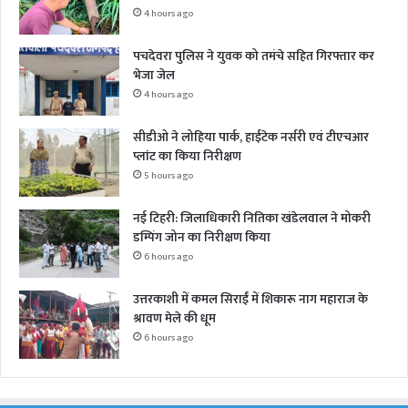
4 hours ago
पचदेवरा पुलिस ने युवक को तमंचे सहित गिरफ्तार कर
भेजा जेल
4 hours ago
सीडीओ ने लोहिया पार्क, हाईटेक नर्सरी एवं टीएचआर
प्लांट का किया निरीक्षण
5 hours ago
नई टिहरी: जिलाधिकारी नितिका खंडेलवाल ने मोकरी
डम्पिंग जोन का निरीक्षण किया
6 hours ago
उत्तरकाशी में कमल सिराईं में शिकारू नाग महाराज के
श्रावण मेले की धूम
6 hours ago