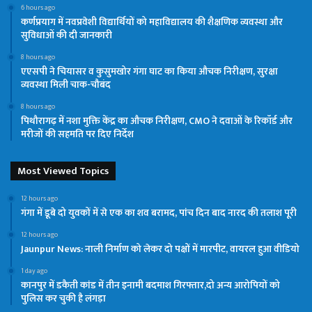
6 hours ago
कर्णप्रयाग में नवप्रवेशी विद्यार्थियों को महाविद्यालय की शैक्षणिक व्यवस्था और
सुविधाओं की दी जानकारी
8 hours ago
एएसपी ने चियासर व कुसुमखोर गंगा घाट का किया औचक निरीक्षण, सुरक्षा
व्यवस्था मिली चाक-चौबंद
8 hours ago
पिथौरागढ़ में नशा मुक्ति केंद्र का औचक निरीक्षण, CMO ने दवाओं के रिकॉर्ड और
मरीजों की सहमति पर दिए निर्देश
Most Viewed Topics
12 hours ago
गंगा में डूबे दो युवकों में से एक का शव बरामद, पांच दिन बाद नारद की तलाश पूरी
12 hours ago
Jaunpur News: नाली निर्माण को लेकर दो पक्षों में मारपीट, वायरल हुआ वीडियो
1 day ago
कानपुर में डकैती कांड में तीन इनामी बदमाश गिरफ्तार,दो अन्य आरोपियों को
पुलिस कर चुकी है लंगड़ा