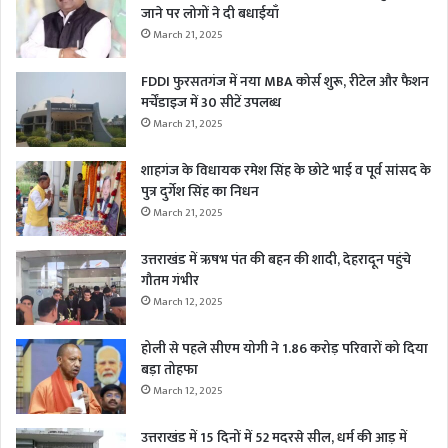
जाने पर लोगों ने दी बधाईयाँ
March 21, 2025
FDDI फुरसतगंज में नया MBA कोर्स शुरू, रीटेल और फैशन
मर्चेंडाइज में 30 सीटें उपलब्ध
March 21, 2025
शाहगंज के विधायक रमेश सिंह के छोटे भाई व पूर्व सांसद के
पुत्र दुर्गेश सिंह का निधन
March 21, 2025
उत्तराखंड में ऋषभ पंत की बहन की शादी, देहरादून पहुंचे
गौतम गंभीर
March 12, 2025
होली से पहले सीएम योगी ने 1.86 करोड़ परिवारों को दिया
बड़ा तोहफा
March 12, 2025
उत्तराखंड में 15 दिनों में 52 मदरसे सील, धर्म की आड़ में