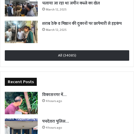
चलाया जा रहा था जमीन कब्जे का खेल
March 12, 2025
शराब ठेके व मिष्ठान की दुकानों पर छापेमारी से हड़कंप
March 12, 2025
All (34085)
Recent Posts
विकासनगर में…
4 hours ago
पचदेवरा पुलिस…
4 hours ago