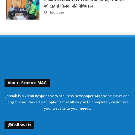
को CM से मिलेगा प्रतिनिधिमंडल
4 hours ago
About Science MAG
Jannah is a Clean Responsive WordPress Newspaper, Magazine, News and
Blog theme. Packed with options that allow you to completely customize
your website to your needs.
@Follow Us