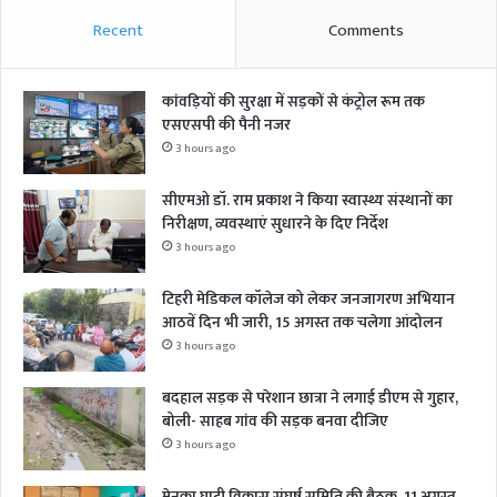
Recent
Comments
कांवड़ियों की सुरक्षा में सड़कों से कंट्रोल रूम तक
एसएसपी की पैनी नजर
3 hours ago
सीएमओ डॉ. राम प्रकाश ने किया स्वास्थ्य संस्थानों का
निरीक्षण, व्यवस्थाएं सुधारने के दिए निर्देश
3 hours ago
टिहरी मेडिकल कॉलेज को लेकर जनजागरण अभियान
आठवें दिन भी जारी, 15 अगस्त तक चलेगा आंदोलन
3 hours ago
बदहाल सड़क से परेशान छात्रा ने लगाई डीएम से गुहार,
बोली- साहब गांव की सड़क बनवा दीजिए
3 hours ago
मेनका घाटी विकास संघर्ष समिति की बैठक, 11 अगस्त