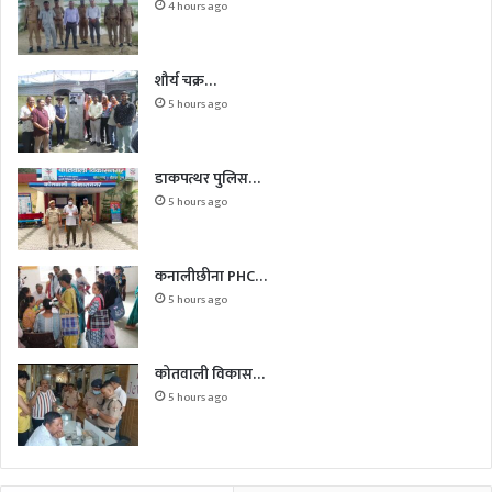
4 hours ago
शौर्य चक्र…
5 hours ago
डाकपत्थर पुलिस…
5 hours ago
कनालीछीना PHC…
5 hours ago
कोतवाली विकास…
5 hours ago