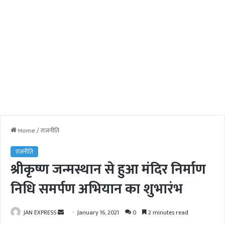
Home
/
राजनीति
राजनीति
श्रीकृष्ण जन्मस्थान से हुआ मंदिर निर्माण
निधि समर्पण अभियान का शुभारंभ
JAN EXPRESS
S
January 16, 2021
0
2 minutes read
e