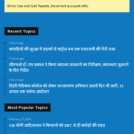
Error Can not Get Tweets, Incorrect account info.
Recent Topics
3 hours ago
कांवड़ियों की सुरक्षा में सड़कों से कंट्रोल रूम तक एसएसपी की पैनी नजर
3 hours ago
सीएमओ डॉ. राम प्रकाश ने किया स्वास्थ्य संस्थानों का निरीक्षण, व्यवस्थाएं सुधारने
के दिए निर्देश
3 hours ago
टिहरी मेडिकल कॉलेज को लेकर जनजागरण अभियान आठवें दिन भी जारी, 15
अगस्त तक चलेगा आंदोलन
Most Popular Topics
February 21, 2026
CM योगी आदित्यनाथ ने किसानों को DBT से दी करोड़ों की राहत