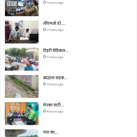
3 hours ago
सीएमओ डॉ.…
3 hours ago
टिहरी मेडिकल…
3 hours ago
बदहाल सड़क…
3 hours ago
मेनका घाटी…
4 hours ago
गंगा का…