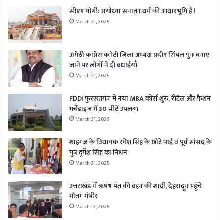
सीएम योगी: अयोध्या सनातन धर्म की आधारभूमि है !
March 21, 2025
अमेठी कांग्रेस कमेटी जिला अध्यक्ष प्रदीप सिंघल पुनः बनाए
जाने पर लोगों ने दी बधाईयाँ
March 21, 2025
FDDI फुरसतगंज में नया MBA कोर्स शुरू, रीटेल और फैशन
मर्चेंडाइज में 30 सीटें उपलब्ध
March 21, 2025
शाहगंज के विधायक रमेश सिंह के छोटे भाई व पूर्व सांसद के
पुत्र दुर्गेश सिंह का निधन
March 21, 2025
उत्तराखंड में ऋषभ पंत की बहन की शादी, देहरादून पहुंचे
गौतम गंभीर
March 12, 2025