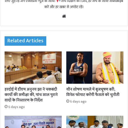
लिए जुड़े रहें जन एक्सप्रेस न्यूज़ के साथ।
सच दिखाने की ज़िद, हर सच के साथ! सब्सक्राइब
करें और हर खबर से अपडेट रहें।
We
bsi
te
Related Articles
हरदोई में डीएम अनुनय झा ने चकबंदी
यौन शोषण मामले में बृजभूषण बरी,
कार्यों की समीक्षा की, पांच साल पुराने
विनेश फोगाट करेंगी फैसले को चुनौती
वादों के निस्तारण के निर्देश
6 days ago
6 days ago