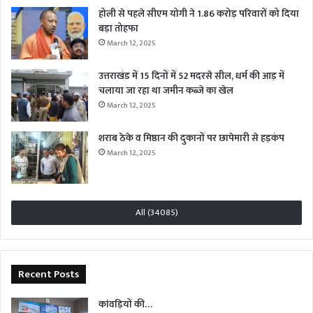
होली से पहले सीएम योगी ने 1.86 करोड़ परिवारों को दिया
बड़ा तोहफा
March 12, 2025
उत्तराखंड में 15 दिनों में 52 मदरसे सील, धर्म की आड़ में
चलाया जा रहा था जमीन कब्जे का खेल
March 12, 2025
शराब ठेके व मिष्ठान की दुकानों पर छापेमारी से हड़कंप
March 12, 2025
All (34085)
Recent Posts
कांवड़ियों की…