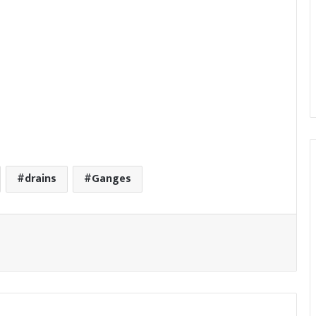
drains
Ganges