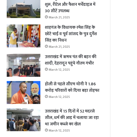
शुरू, रीटेल और फैशन मर्चेंडाइज में
30 सीटें उपलब्ध
March 21, 2025
शाहगंज के विधायक रमेश सिंह के
छोटे भाई व पूर्व सांसद के पुत्र दुर्गेश
सिंह का निधन
March 21, 2025
उत्तराखंड में ऋषभ पंत की बहन की
शादी, देहरादून पहुंचे गौतम गंभीर
March 12, 2025
होली से पहले सीएम योगी ने 1.86
करोड़ परिवारों को दिया बड़ा तोहफा
March 12, 2025
उत्तराखंड में 15 दिनों में 52 मदरसे
सील, धर्म की आड़ में चलाया जा रहा
था जमीन कब्जे का खेल
March 12, 2025