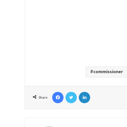
commissioner
Facebook
Twitter
LinkedIn
Share