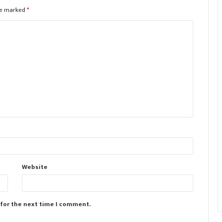
are marked
*
Website
 for the next time I comment.