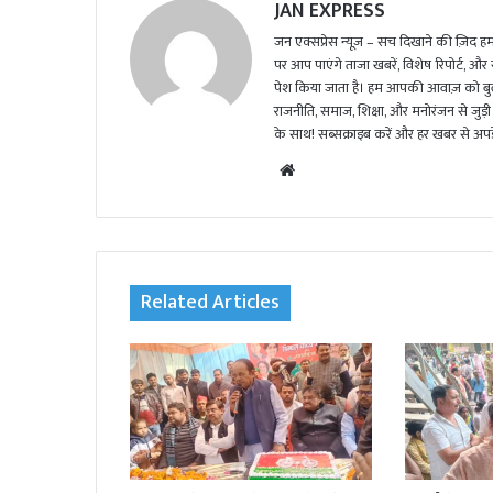
JAN EXPRESS
जन एक्सप्रेस न्यूज़ – सच दिखाने की ज़िद हमार
पर आप पाएंगे ताजा खबरें, विशेष रिपोर्ट, और
पेश किया जाता है। हम आपकी आवाज़ को बुलंद
राजनीति, समाज, शिक्षा, और मनोरंजन से जुड़ी 
के साथ! सब्सक्राइब करें और हर खबर से अपडे
We
bsi
te
Related Articles