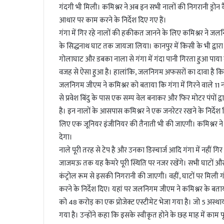
l
गंदगी भी मिली। कमिश्नर ने अब इन सभी नालों की निगरानी ड्रोन कैमर
आधार पर काम करने के निर्देश दिए गए हैं।
गंगा में गिर रहे नालों की हकीकत जानने के लिए कमिश्नर ने ज
के सिद्धनाथ घाट तक जायजा लिया। कानपुर में किसी के भी द्वा
गोलाघाट और डबका नाला से गंगा में गंदा पानी गिरता हुआ पा
वजह से ऐसा हुआ है। हालांकि, जलनिगम अफसरों का दावा है कि क
जलनिगम जीएम ने कमिश्नर को बताया कि गंगा में गिरने वाले 11 न
से प्रवेश बिंदु के पास एक सम्प वेल बनाकर और फिर मोटर पंपों द
है। इन नालों के आसपास कमिश्नर ने एक जनरेटर रखने के निर्देश द
लिए एक जूनियर इंजीनियर की तैनाती भी की जाएगी। कमिश्नर ने 
देगा।
नाले पूरी तरह से टेप है और उनका डिस्चार्ज आदि गंगा में नहीं गिर 
जाजमऊ तक यह कैमरे पूरी स्थिति पर नजर रखेंगे। सभी घाटों और
कंट्रोल रूम से इसकी निगरानी की जाएगी। वहीं, घाटों पर मिली 
करने के निर्देश दिए। यहां पर जलनिगम जीएम ने कमिश्नर के बत
को 48 करोड़ का एक प्रोजेक्ट एस्टीमेट भेजा गया है। जो 5 अस्थाय
गया है। उन्होंने कहा कि इसके स्वीकृत होने के छह माह में काम