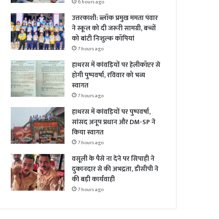
6 hours ago
उत्तरकाशी: ब्लॉक प्रमुख ममता पंवार
ने स्कूल को दी जरूरी सामग्री, बच्चों
को बांटी निःशुल्क कॉपियां
7 hours ago
हाथरस में कांवड़ियों पर हेलीकॉप्टर से
होगी पुष्पवर्षा, रविवार को भव्य
स्वागत
7 hours ago
हाथरस में कांवड़ियों पर पुष्पवर्षा,
सांसद अनूप प्रधान और DM-SP ने
किया स्वागत
7 hours ago
वसूली के पैसे ना देने पर सिपाही ने
दुकानदार से की अभद्रता, डीसीपी ने
की बड़ी कार्यवाही
7 hours ago