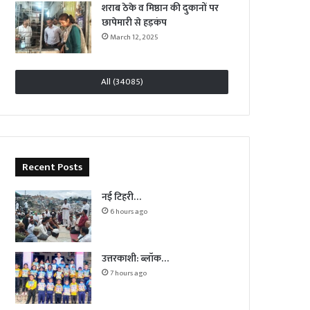
शराब ठेके व मिष्ठान की दुकानों पर
छापेमारी से हड़कंप
March 12, 2025
All (34085)
Recent Posts
नई टिहरी…
6 hours ago
उत्तरकाशी: ब्लॉक…
7 hours ago