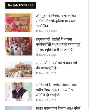
By JAN EXPRESS
जौनपुर में वार्षिकोत्सव पर शारदा
संगोष्ठी और सांस्कृतिक कार्यक्रम
आयोजित
March 23, 2025
हनुमान गढ़ी, तिलोई में भाजपा
कार्यकर्ताओं ने धूमधाम से मनाया पूर्व
सांसद स्मृति ईरानी का जन्मदिन
March 23, 2025
सीएम योगी: अयोध्या सनातन धर्म
की आधारभूमि है !
March 21, 2025
अमेठी कांग्रेस कमेटी जिला अध्यक्ष
प्रदीप सिंघल पुनः बनाए जाने पर
लोगों ने दी बधाईयाँ
March 21, 2025
FDDI फुरसतगंज में नया MBA कोर्स