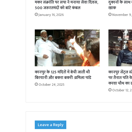
मकर संक्रांति पर सपा ने मनाया सेवा दिवस,
दुकानों के साथ
500 जरूरतमंदों को बांटे कंबल
खाक
January 16, 2026
November 9,
कानपुर के 125 मंदिरों में बेची जाती थी
कानपुर सेंट्रल स
बिरयानी और बकरा बकरी :प्रमिला पांडे
पर तैनात पति के 
करवा चौथ का व्
October 24, 2025
October 12, 
Leave a Reply