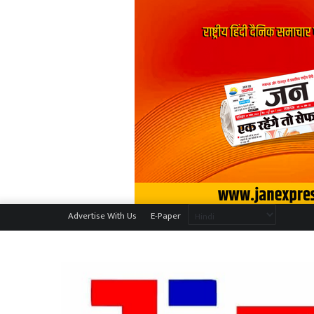
Advertise With Us
E-Paper