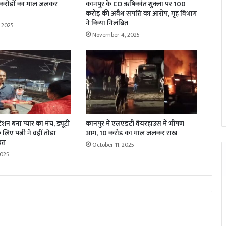
 करोड़ों का माल जलकर
कानपुर के CO ऋषिकांत शुक्ला पर 100
करोड़ की अवैध संपत्ति का आरोप, गृह विभाग
ने किया निलंबित
 2025
November 4, 2025
्टेशन बना प्यार का मंच, ड्यूटी
कानपुर में एलएंडटी वेयरहाउस में भीषण
लिए पत्नी ने वहीं तोड़ा
आग, 10 करोड़ का माल जलकर राख
रत
October 11, 2025
2025