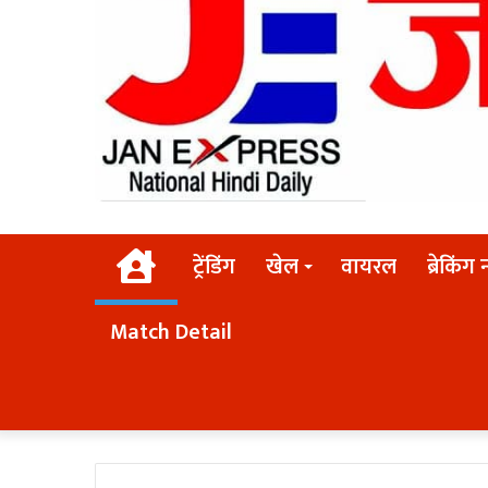
Home
ट्रेंडिंग
खेल
वायरल
ब्रेकिंग 
Match Detail