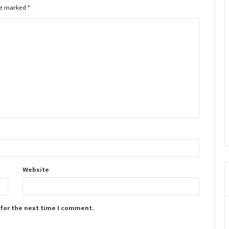
are marked
*
Website
 for the next time I comment.