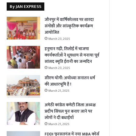
By JAN EXPRESS
जौनपुर में वार्षिकोत्सव पर शारदा
संगोष्ठी और सांस्कृतिक कार्यक्रम
आयोजित
March 23, 2025
हनुमान गढ़ी, तिलोई में भाजपा
कार्यकर्ताओं ने धूमधाम से मनाया पूर्व
सांसद स्मृति ईरानी का जन्मदिन
March 23, 2025
सीएम योगी: अयोध्या सनातन धर्म
की आधारभूमि है !
March 21, 2025
अमेठी कांग्रेस कमेटी जिला अध्यक्ष
प्रदीप सिंघल पुनः बनाए जाने पर
लोगों ने दी बधाईयाँ
March 21, 2025
FDDI फुरसतगंज में नया MBA कोर्स