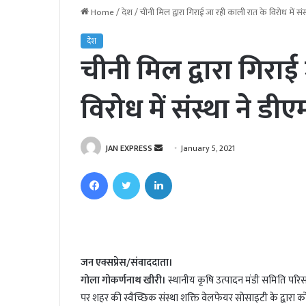
Home
/
देश
/
चीनी मिल द्वारा गिराई जा रही काली रात के विरोध में संस
देश
चीनी मिल द्वारा गिराई
विरोध में संस्था ने डी
JAN EXPRESS
S
January 5, 2021
e
Facebook
Twitter
LinkedIn
n
d
a
n
e
जन एक्सप्रेस/संवाददाता।
m
गोला गोकर्णनाथ खीरी।
स्थानीय कृषि उत्पादन मंडी समिति परिस
a
i
पर शहर की स्वैच्छिक संस्था शक्ति वेलफेयर सोसाइटी के द्वारा 