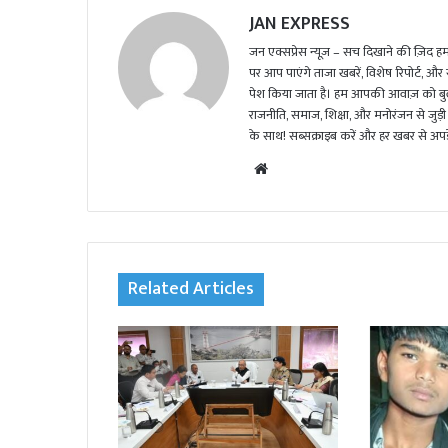
JAN EXPRESS
जन एक्सप्रेस न्यूज़ – सच दिखाने की ज़िद हमार
पर आप पाएंगे ताजा खबरें, विशेष रिपोर्ट, और
पेश किया जाता है। हम आपकी आवाज़ को बुलंद
राजनीति, समाज, शिक्षा, और मनोरंजन से जुड़ी 
के साथ! सब्सक्राइब करें और हर खबर से अपडे
We
bsi
te
Related Articles