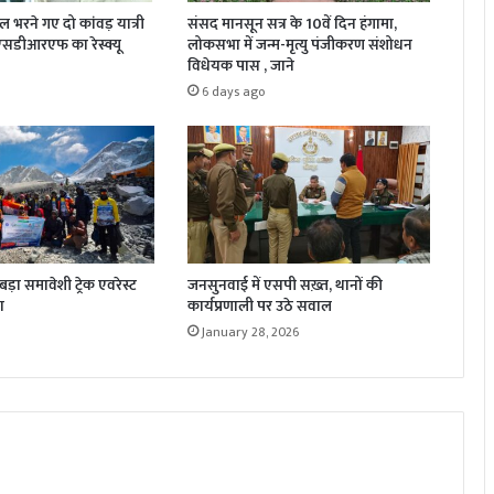
जल भरने गए दो कांवड़ यात्री
संसद मानसून सत्र के 10वें दिन हंगामा,
 एसडीआरएफ का रेस्क्यू
लोकसभा में जन्म-मृत्यु पंजीकरण संशोधन
विधेयक पास , जाने
6 days ago
़ा समावेशी ट्रेक एवरेस्ट
जनसुनवाई में एसपी सख़्त, थानों की
ा
कार्यप्रणाली पर उठे सवाल
January 28, 2026