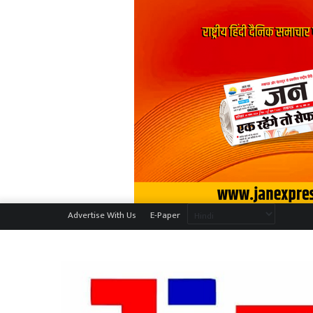
Advertise With Us
E-Paper