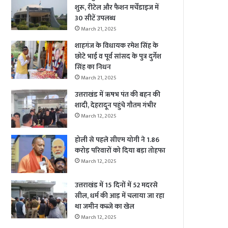
शुरू, रीटेल और फैशन मर्चेंडाइज में
30 सीटें उपलब्ध
March 21, 2025
शाहगंज के विधायक रमेश सिंह के
छोटे भाई व पूर्व सांसद के पुत्र दुर्गेश
सिंह का निधन
March 21, 2025
उत्तराखंड में ऋषभ पंत की बहन की
शादी, देहरादून पहुंचे गौतम गंभीर
March 12, 2025
होली से पहले सीएम योगी ने 1.86
करोड़ परिवारों को दिया बड़ा तोहफा
March 12, 2025
उत्तराखंड में 15 दिनों में 52 मदरसे
सील, धर्म की आड़ में चलाया जा रहा
था जमीन कब्जे का खेल
March 12, 2025