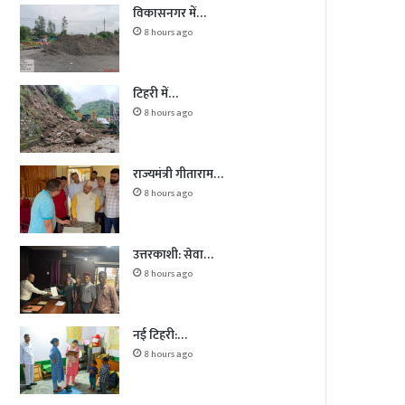
विकासनगर में…
8 hours ago
टिहरी में…
8 hours ago
राज्यमंत्री गीताराम…
8 hours ago
उत्तरकाशी: सेवा…
8 hours ago
नई टिहरी:…
8 hours ago