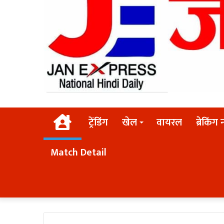
Home
ट्रेंडिंग
खेल
वायरल
ब्रेकिंग 
Match Detail