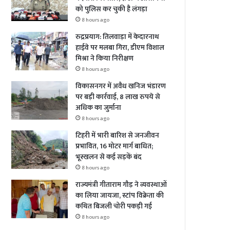
को पुलिस कर चुकी है लंगड़ा
8 hours ago
रुद्रप्रयाग: तिलवाड़ा में केदारनाथ
हाईवे पर मलबा गिरा, डीएम विशाल
मिश्रा ने किया निरीक्षण
8 hours ago
विकासनगर में अवैध खनिज भंडारण
पर बड़ी कार्रवाई, 8 लाख रुपये से
अधिक का जुर्माना
8 hours ago
टिहरी में भारी बारिश से जनजीवन
प्रभावित, 16 मोटर मार्ग बाधित;
भूस्खलन से कई सड़कें बंद
8 hours ago
राज्यमंत्री गीताराम गौड़ ने व्यवस्थाओं
का लिया जायजा, स्टांप विक्रेता की
कथित बिजली चोरी पकड़ी गई
8 hours ago