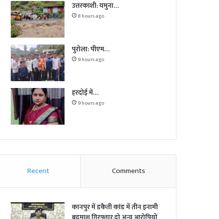
उत्तरकाशी: यमुना…
8 hours ago
पुरोला: पीएम…
9 hours ago
हरदोई में…
9 hours ago
Recent
Comments
कानपुर में डकैती कांड में तीन इनामी
बदमाश गिरफ्तार,दो अन्य आरोपियों