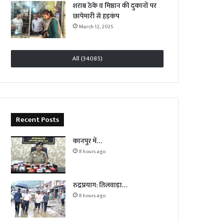
शराब ठेके व मिष्ठान की दुकानों पर
छापेमारी से हड़कंप
March 12, 2025
All (34085)
Recent Posts
कानपुर में…
8 hours ago
रुद्रप्रयाग: तिलवाड़ा…
8 hours ago