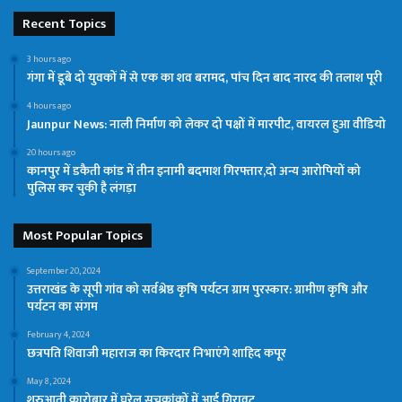
Recent Topics
3 hours ago
गंगा में डूबे दो युवकों में से एक का शव बरामद, पांच दिन बाद नारद की तलाश पूरी
4 hours ago
Jaunpur News: नाली निर्माण को लेकर दो पक्षों में मारपीट, वायरल हुआ वीडियो
20 hours ago
कानपुर में डकैती कांड में तीन इनामी बदमाश गिरफ्तार,दो अन्य आरोपियों को
पुलिस कर चुकी है लंगड़ा
Most Popular Topics
September 20, 2024
उत्तराखंड के सूपी गांव को सर्वश्रेष्ठ कृषि पर्यटन ग्राम पुरस्कार: ग्रामीण कृषि और
पर्यटन का संगम
February 4, 2024
छत्रपति शिवाजी महाराज का किरदार निभाएंगे शाहिद कपूर
May 8, 2024
शुरुआती कारोबार में घरेलू सूचकांकों में आई गिरावट