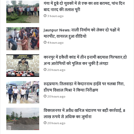
गंगा में डूबे दो युवकों में से एक का शव बरामद, पांच दिन
बाद नारद की तलाश पूरी
3 hours ago
Jaunpur News: नाली निर्माण को लेकर दो पक्षों में
मारपीट, वायरल हुआ वीडियो
4 hours ago
कानपुर में डकैती कांड में तीन इनामी बदमाश गिरफ्तार,दो
अन्य आरोपियों को पुलिस कर चुकी है लंगड़ा
20 hours ago
रुद्रप्रयाग: तिलवाड़ा में केदारनाथ हाईवे पर मलबा गिरा,
डीएम विशाल मिश्रा ने किया निरीक्षण
20 hours ago
विकासनगर में अवैध खनिज भंडारण पर बड़ी कार्रवाई, 8
लाख रुपये से अधिक का जुर्माना
20 hours ago