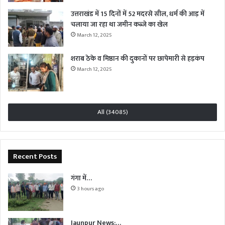
उत्तराखंड में 15 दिनों में 52 मदरसे सील, धर्म की आड़ में
चलाया जा रहा था जमीन कब्जे का खेल
March 12, 2025
शराब ठेके व मिष्ठान की दुकानों पर छापेमारी से हड़कंप
March 12, 2025
All (34085)
Recent Posts
गंगा में…
3 hours ago
Jaunpur News:…