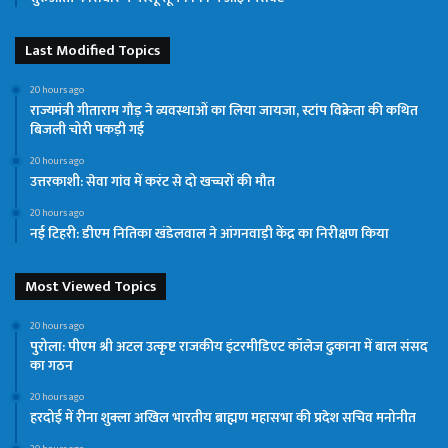
Last Modified Topics
20 hours ago
राज्यमंत्री गीताराम गौड़ ने व्यवस्थाओं का लिया जायजा, स्टांप विक्रेता की कथित
बिजली चोरी पकड़ी गई
20 hours ago
उत्तरकाशी: सेवा गांव में करंट से दो खच्चरों की मौत
20 hours ago
नई टिहरी: डीएम नितिका खंडेलवाल ने आंगनवाड़ी केंद्र का निरीक्षण किया
Most Viewed Topics
20 hours ago
पुरोला: पीएम श्री अटल उत्कृष्ट राजकीय इंटरमीडिएट कॉलेज ढुकाना में बाल संसद
का गठन
20 hours ago
हरदोई में रीना शुक्ला अखिल भारतीय ब्राह्मण महासभा की प्रदेश सचिव मनोनीत