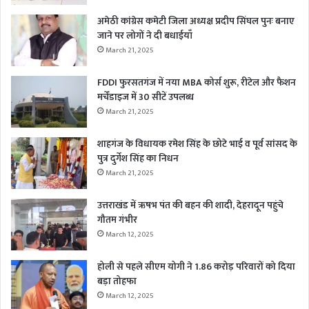
अमेठी कांग्रेस कमेटी जिला अध्यक्ष प्रदीप सिंघल पुनः बनाए
जाने पर लोगों ने दी बधाईयाँ
March 21, 2025
FDDI फुरसतगंज में नया MBA कोर्स शुरू, रीटेल और फैशन
मर्चेंडाइज में 30 सीटें उपलब्ध
March 21, 2025
शाहगंज के विधायक रमेश सिंह के छोटे भाई व पूर्व सांसद के
पुत्र दुर्गेश सिंह का निधन
March 21, 2025
उत्तराखंड में ऋषभ पंत की बहन की शादी, देहरादून पहुंचे
गौतम गंभीर
March 12, 2025
होली से पहले सीएम योगी ने 1.86 करोड़ परिवारों को दिया
बड़ा तोहफा
March 12, 2025