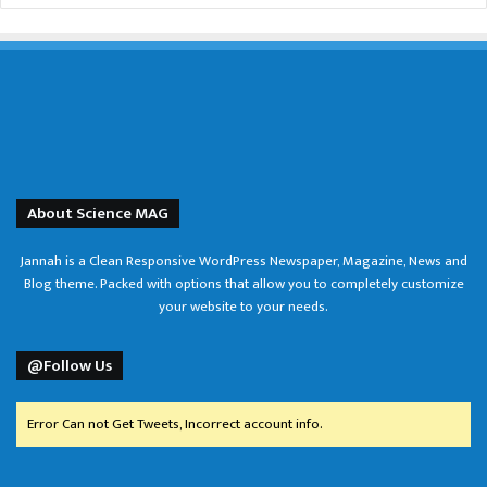
About Science MAG
Jannah is a Clean Responsive WordPress Newspaper, Magazine, News and
Blog theme. Packed with options that allow you to completely customize
your website to your needs.
@Follow Us
Error Can not Get Tweets, Incorrect account info.