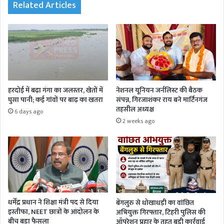
Related Articles
हरदोई में बढ़ा गंगा का जलस्तर, खेतों में
नेशनल यूनियन जर्नलिस्ट की बैठक
घुसा पानी; कई गांवों पर बाढ़ का खतरा
संपन्न, गिरजाशंकर राय बने मार्टिनगंज
तहसील अध्यक्ष
6 days ago
2 weeks ago
धर्मेंद्र प्रधान ने शिक्षा मंत्री पद से दिया
बेंगलुरु से धोखाधड़ी का वांछित
इस्तीफा, NEET छात्रों के आंदोलन के
अभियुक्त गिरफ्तार, टिहरी पुलिस की
बीच बड़ा फैसला
ऑपरेशन प्रहार के तहत बड़ी कार्रवाई