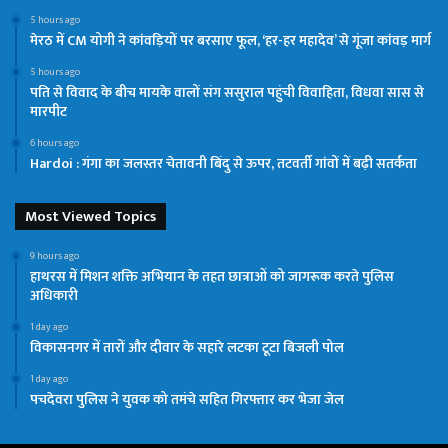
5 hours ago
मेरठ में CM योगी ने कांवड़ियों पर बरसाए फूल, ‘हर-हर महादेव’ से गूंजा कांवड़ मार्ग
5 hours ago
पति से विवाद के बीच मायके वालों संग ससुराल पहुंची विवाहिता, विधवा सास से
मारपीट
6 hours ago
Hardoi : गंगा का जलस्तर चेतावनी बिंदु से ऊपर, तटवर्ती गांवों में बढ़ी सतर्कता
Most Viewed Topics
9 hours ago
हाथरस में मिशन शक्ति अभियान के तहत छात्राओं को जागरूक करते पुलिस
अधिकारी
1 day ago
विकासनगर में तारों और दीवार के सहारे लटका टूटा बिजली पोल
1 day ago
पचदेवरा पुलिस ने युवक को तमंचे सहित गिरफ्तार कर भेजा जेल