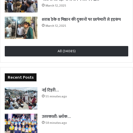
March 12, 2025
शराब ठेके व मिष्ठान की दुकानों पर छापेमारी से हड़कंप
March 12, 2025
All (34085)
Recent Posts
नई टिहरी…
55 minutes ago
उत्तरकाशी: ब्लॉक…
58 minutes ago