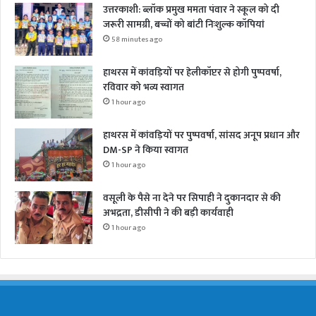
उत्तरकाशी: ब्लॉक प्रमुख ममता पंवार ने स्कूल को दी
जरूरी सामग्री, बच्चों को बांटी निःशुल्क कॉपियां
58 minutes ago
हाथरस में कांवड़ियों पर हेलीकॉप्टर से होगी पुष्पवर्षा,
रविवार को भव्य स्वागत
1 hour ago
हाथरस में कांवड़ियों पर पुष्पवर्षा, सांसद अनूप प्रधान और
DM-SP ने किया स्वागत
1 hour ago
वसूली के पैसे ना देने पर सिपाही ने दुकानदार से की
अभद्रता, डीसीपी ने की बड़ी कार्यवाही
1 hour ago