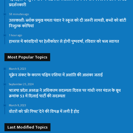
प्रदर्शनकारी
58 minutes ago
उत्तरकाशी: ब्लॉक प्रमुख ममता पंवार ने स्कूल को दी जरूरी सामग्री, बच्चों को बांटी
निःशुल्क कॉपियां
1 hour ago
हाथरस में कांवड़ियों पर हेलीकॉप्टर से होगी पुष्पवर्षा, रविवार को भव्य स्वागत
Most Popular Topics
March 9, 2023
यूक्रेन संकट के कारण पश्चिम एशिया में अशांति की आशंका जताई
September 25, 2024
भाजपा प्रदेश अध्यक्ष ने अधिकतम सदस्यता दिवस पर गांधी नगर मंडल के बूथ
क्रमांक 53 में दिलाई पार्टी की सदस्यता
March 9, 2023
वोटरों को ‘फ्री गिफ्ट’ देने की विपक्ष में लगी है होड़
Last Modified Topics