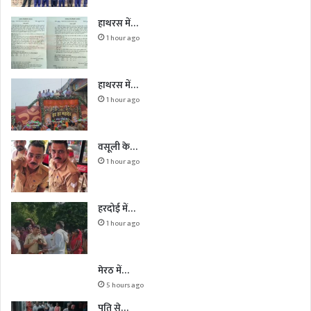
हाथरस में…
1 hour ago
हाथरस में…
1 hour ago
वसूली के…
1 hour ago
हरदोई में…
1 hour ago
मेरठ में…
5 hours ago
पति से…