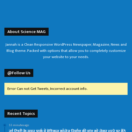
About Science MAG
Jannah is a Clean Responsive WordPress Newspaper, Magazine, News and
Blog theme. Packed with options that allow you to completely customize
your website to your needs.
@Follow Us
Error Can not Get Tweets, Incorrect account info.
Recent Topics
55 minutes ago
नई टिहरी के सुमन पार्क में मेडिकल कॉलेज निर्माण की मांग को लेकर धरने पर बैठे