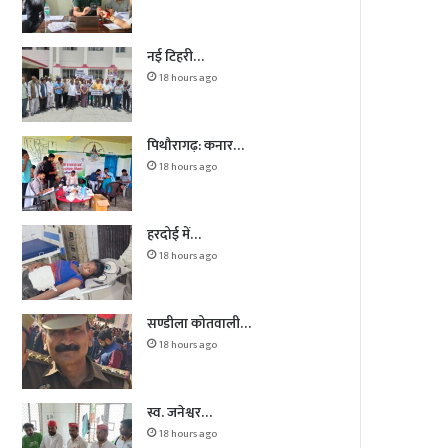
नई टिहरी…
18 hours ago
पिथौरागढ़: कनार…
18 hours ago
हरदोई में…
18 hours ago
सण्डीला कोतवाली…
18 hours ago
स्व. जनेश्वर…
18 hours ago