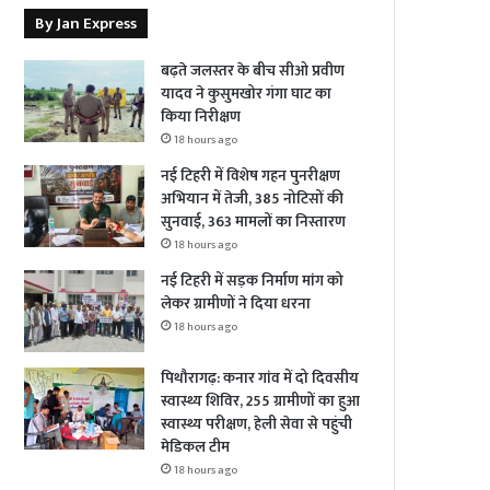
By Jan Express
बढ़ते जलस्तर के बीच सीओ प्रवीण
यादव ने कुसुमखोर गंगा घाट का
किया निरीक्षण
18 hours ago
नई टिहरी में विशेष गहन पुनरीक्षण
अभियान में तेजी, 385 नोटिसों की
सुनवाई, 363 मामलों का निस्तारण
18 hours ago
नई टिहरी में सड़क निर्माण मांग को
लेकर ग्रामीणों ने दिया धरना
18 hours ago
पिथौरागढ़: कनार गांव में दो दिवसीय
स्वास्थ्य शिविर, 255 ग्रामीणों का हुआ
स्वास्थ्य परीक्षण, हेली सेवा से पहुंची
मेडिकल टीम
18 hours ago