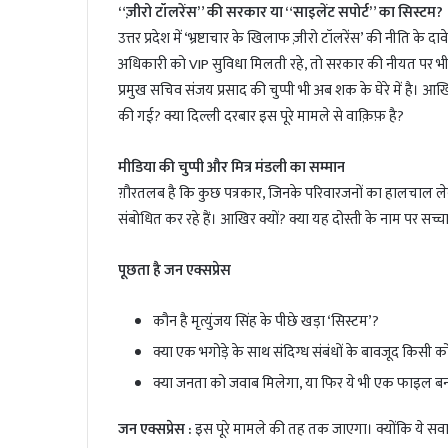
“ज़ीरो टॉलरेंस” की सरकार या “साइलेंट सपोर्ट” का सिस्टम?
उत्तर प्रदेश में ‘भ्रष्टाचार के खिलाफ ज़ीरो टॉलरेंस’ की नीति के द
अधिकारी को VIP सुविधा मिलती रहे, तो सरकार की नीयत पर भी
प्रमुख सचिव संजय प्रसाद की चुप्पी भी अब शक के घेरे में है। 
की गई? क्या दिल्ली दरबार इस पूरे मामले से वाक़िफ़ है?
मीडिया की चुप्पी और मित्र मंडली का सम्मान
ग़ौरतलब है कि कुछ पत्रकार, जिनके परिवारजनों का हालचाल लेने
संबोधित कर रहे हैं। आखिर क्यों? क्या यह दोस्ती के नाम पर सच
पूछता है जन एक्सप्रेस
कौन है मृत्युंजय सिंह के पीछे खड़ा ‘सिस्टम’?
क्या एक भगोड़े के साथ संदिग्ध संबंधों के बावजूद किसी क
क्या जनता को जवाब मिलेगा, या फिर ये भी एक फाइल ब
जन एक्सप्रेस :
इस पूरे मामले की तह तक जाएगा। क्योंकि ये सवाल 