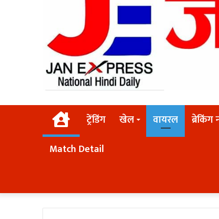
Home
ट्रेंडिंग
खेल
वायरल
ब्रेकिंग 
Match Detail