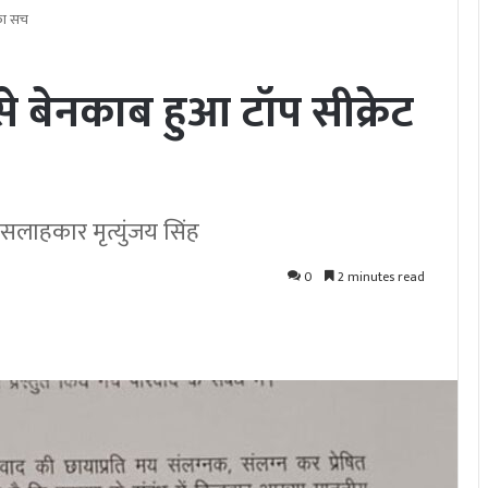
 का सच
े बेनकाब हुआ टॉप सीक्रेट
या सलाहकार मृत्युंजय सिंह
0
2 minutes read