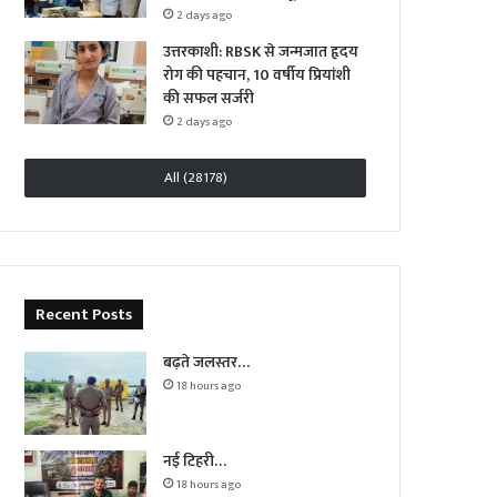
2 days ago
उत्तरकाशी: RBSK से जन्मजात हृदय
रोग की पहचान, 10 वर्षीय प्रियांशी
की सफल सर्जरी
2 days ago
All (28178)
Recent Posts
बढ़ते जलस्तर…
18 hours ago
नई टिहरी…
18 hours ago