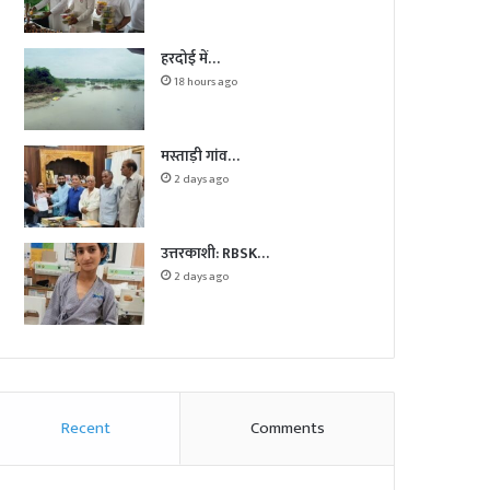
हरदोई में…
18 hours ago
मस्ताड़ी गांव…
2 days ago
उत्तरकाशी: RBSK…
2 days ago
Recent
Comments