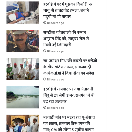
हरदोई में घर में घुसकर किशोरी पर
चाकू से ताबड़तोड़ हमला, बचाने
पहुंची मां भी घायल
18 hours ago
सण्डीला कोतवाली की कमान
अनुराग सिंह को, साइबर सेल से
मिली नई जिम्मेदारी
18 hours ago
स्व. जनेश्वर मिश्र की जयंती पर मरीजों
के बीच बांटे गए फल, समाजवादी
कार्यकर्ताओं ने दिया सेवा का संदेश
18 hours ago
हरदोई में राजघाट पर गंगा चेतावनी
बिंदु से 24 सेमी ऊपर, रामगंगा में भी
बढ़ रहा जलस्तर
18 hours ago
मस्ताड़ी गांव पर मंडरा रहा भू-धंसाव
का खतरा, तत्काल विस्थापन की
मांग; CM को सौंपा 5 सूत्रीय ज्ञापन