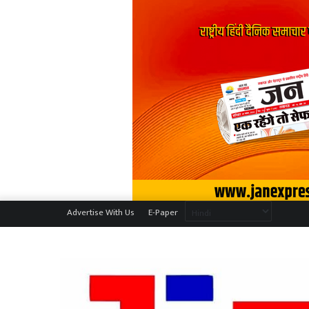
Advertise With Us
E-Paper