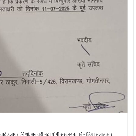
चाई उजागर की थी, अब वही मुद्दा योगी सरकार के पूर्व मीडिया सलाहकार