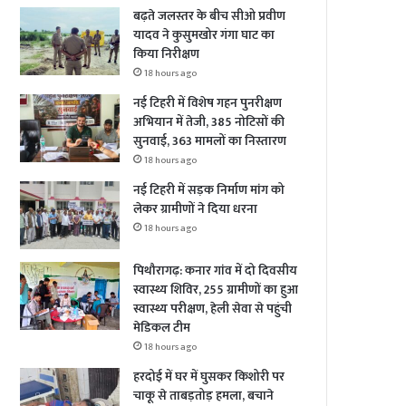
बढ़ते जलस्तर के बीच सीओ प्रवीण
यादव ने कुसुमखोर गंगा घाट का
किया निरीक्षण
18 hours ago
नई टिहरी में विशेष गहन पुनरीक्षण
अभियान में तेजी, 385 नोटिसों की
सुनवाई, 363 मामलों का निस्तारण
18 hours ago
नई टिहरी में सड़क निर्माण मांग को
लेकर ग्रामीणों ने दिया धरना
18 hours ago
पिथौरागढ़: कनार गांव में दो दिवसीय
स्वास्थ्य शिविर, 255 ग्रामीणों का हुआ
स्वास्थ्य परीक्षण, हेली सेवा से पहुंची
मेडिकल टीम
18 hours ago
हरदोई में घर में घुसकर किशोरी पर
चाकू से ताबड़तोड़ हमला, बचाने