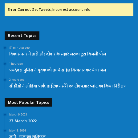
Error Can not Get Tweets, Incorrect account info.
Recent Topics
51 minutes ago
विकासनगर में तारों और दीवार के सहारे लटका टूटा बिजली पोल
1 hour ago
पचदेवरा पुलिस ने युवक को तमंचे सहित गिरफ्तार कर भेजा जेल
2 hours ago
सीडीओ ने लोहिया पार्क, हाईटेक नर्सरी एवं टीएचआर प्लांट का किया निरीक्षण
Most Popular Topics
March 9, 2023
27 March-2022
May 15, 2024
जानें- आज का राशिफल