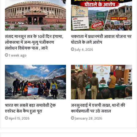
संसद मानसून सत्र के 10वें दिन हंगामा,
चकराता में प्रधानमंत्री आवास योजना पर
लोकसभा में जन्म-मृत्यु पंजीकरण
घोटाले के लगे आरोप
संशोधन विधेयक पास , जाने
July 4, 2026
1 week ago
भारत का सबसे बड़ा समावेशी ट्रेक
जनसुनवाई में एसपी सख़्त, थानों की
एवरेस्ट बेस कैंप हुआ पूरा
कार्यप्रणाली पर उठे सवाल
April 15, 2026
January 28, 2026