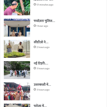
51 minutes ago
पचदेवरा पुलिस…
1 hour ago
सीडीओ ने…
2 hours ago
नई टिहरी:…
3 hours ago
उत्तरकाशी में…
3 hours ago
पुरोला में…