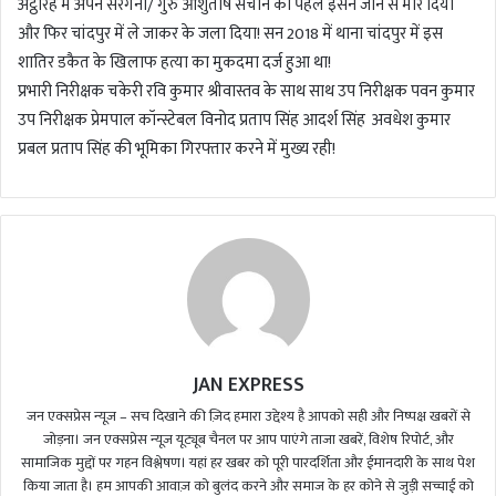
अट्ठारह में अपने सरगना/ गुरु आशुतोष सचान को पहले इसने जान से मार दिया
और फिर चांदपुर में ले जाकर के जला दिया! सन 2018 में थाना चांदपुर में इस
शातिर डकैत के खिलाफ हत्या का मुकदमा दर्ज हुआ था!
प्रभारी निरीक्षक चकेरी रवि कुमार श्रीवास्तव के साथ साथ उप निरीक्षक पवन कुमार
उप निरीक्षक प्रेमपाल कॉन्स्टेबल विनोद प्रताप सिंह आदर्श सिंह अवधेश कुमार
प्रबल प्रताप सिंह की भूमिका गिरफ्तार करने में मुख्य रही!
JAN EXPRESS
जन एक्सप्रेस न्यूज़ – सच दिखाने की ज़िद हमारा उद्देश्य है आपको सही और निष्पक्ष खबरों से
जोड़ना। जन एक्सप्रेस न्यूज़ यूट्यूब चैनल पर आप पाएंगे ताजा खबरें, विशेष रिपोर्ट, और
सामाजिक मुद्दों पर गहन विश्लेषण। यहां हर खबर को पूरी पारदर्शिता और ईमानदारी के साथ पेश
किया जाता है। हम आपकी आवाज़ को बुलंद करने और समाज के हर कोने से जुड़ी सच्चाई को