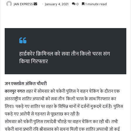
JAN EXPRESS
S
January 4, 2021
0
1 minute read
e
n
d
a
n
e
हार्डकोर क्रिमिनल को सवा तीन किलो चरस संग
m
किया गिरफ्तार
a
i
l
जन एक्सप्रेस अंकित चौधरी
कानपुर नगर!
शहर में सोमवार को चकेरी पुलिस ने वाहन चेकिंग के दौरान एक
अंतरराष्ट्रीय शातिर अपराधी को सवा तीन किलो चरस के साथ गिरफ्तार कर
लिया। पकड़े गए शातिर पर शहर के विभिन्न थानों में दर्जनों मुकदमे दर्ज हैं। पुलिस
पकड़े गए आरोपी से गहनता से पूछताछ कर रही है!
सोमवार को चकेरी पुलिस रामादेवी चौराहे पर वाहन चेकिंग कर रही थीं। तभी
चकेरी थाना प्रभारी रवि श्रीवास्तव को सूचना मिली एक शातिर अपराधी जो कई