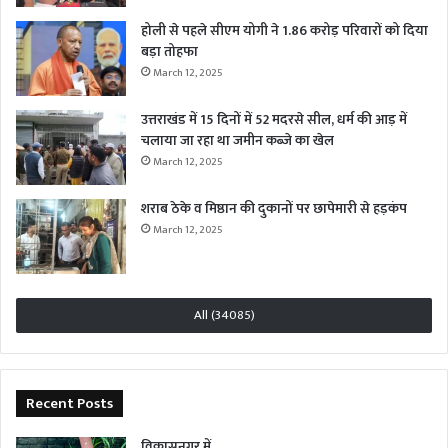
होली से पहले सीएम योगी ने 1.86 करोड़ परिवारों को दिया
बड़ा तोहफा
March 12, 2025
उत्तराखंड में 15 दिनों में 52 मदरसे सील, धर्म की आड़ में
चलाया जा रहा था जमीन कब्जे का खेल
March 12, 2025
शराब ठेके व मिष्ठान की दुकानों पर छापेमारी से हड़कंप
March 12, 2025
All (34085)
Recent Posts
विकासनगर में…