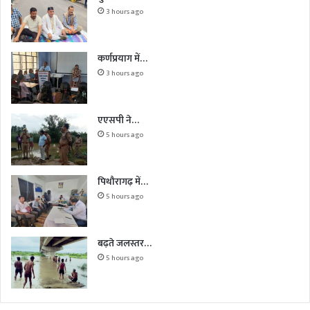
3 hours ago
कर्णप्रयाग में…
3 hours ago
एएसपी ने…
5 hours ago
पिथौरागढ़ में…
5 hours ago
बढ़ते जलस्तर…
5 hours ago