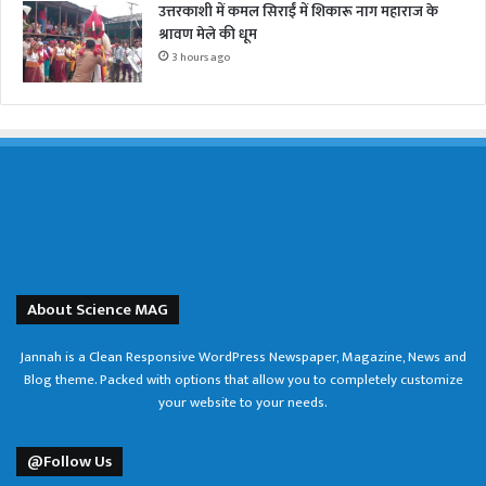
उत्तरकाशी में कमल सिराईं में शिकारू नाग महाराज के
श्रावण मेले की धूम
3 hours ago
About Science MAG
Jannah is a Clean Responsive WordPress Newspaper, Magazine, News and
Blog theme. Packed with options that allow you to completely customize
your website to your needs.
@Follow Us