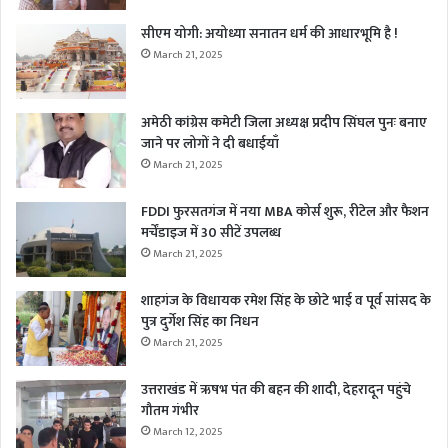
सीएम योगी: अयोध्या सनातन धर्म की आधारभूमि है !
March 21, 2025
अमेठी कांग्रेस कमेटी जिला अध्यक्ष प्रदीप सिंघल पुनः बनाए
जाने पर लोगों ने दी बधाईयाँ
March 21, 2025
FDDI फुरसतगंज में नया MBA कोर्स शुरू, रीटेल और फैशन
मर्चेंडाइज में 30 सीटें उपलब्ध
March 21, 2025
शाहगंज के विधायक रमेश सिंह के छोटे भाई व पूर्व सांसद के
पुत्र दुर्गेश सिंह का निधन
March 21, 2025
उत्तराखंड में ऋषभ पंत की बहन की शादी, देहरादून पहुंचे
गौतम गंभीर
March 12, 2025