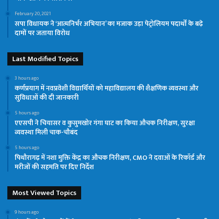
February 20, 2021
सपा विधायक ने ‘आत्मनिर्भर अभियान’ का मजाक उड़ा पेट्रोलियम पदार्थों के बढ़े
दामों पर जताया विरोध
Last Modified Topics
3 hours ago
कर्णप्रयाग में नवप्रवेशी विद्यार्थियों को महाविद्यालय की शैक्षणिक व्यवस्था और
सुविधाओं की दी जानकारी
5 hours ago
एएसपी ने चियासर व कुसुमखोर गंगा घाट का किया औचक निरीक्षण, सुरक्षा
व्यवस्था मिली चाक-चौबंद
5 hours ago
पिथौरागढ़ में नशा मुक्ति केंद्र का औचक निरीक्षण, CMO ने दवाओं के रिकॉर्ड और
मरीजों की सहमति पर दिए निर्देश
Most Viewed Topics
9 hours ago