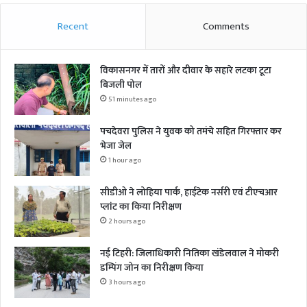
Recent
Comments
विकासनगर में तारों और दीवार के सहारे लटका टूटा
बिजली पोल
51 minutes ago
पचदेवरा पुलिस ने युवक को तमंचे सहित गिरफ्तार कर
भेजा जेल
1 hour ago
सीडीओ ने लोहिया पार्क, हाईटेक नर्सरी एवं टीएचआर
प्लांट का किया निरीक्षण
2 hours ago
नई टिहरी: जिलाधिकारी नितिका खंडेलवाल ने मोकरी
डम्पिंग जोन का निरीक्षण किया
3 hours ago