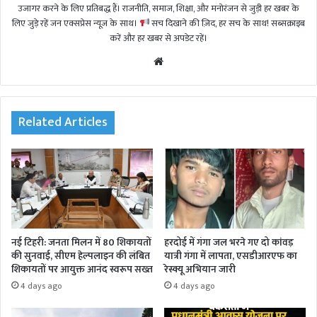
उजागर करने के लिए प्रतिबद्ध हैं। राजनीति, समाज, शिक्षा, और मनोरंजन से जुड़ी हर खबर के
लिए जुड़े रहें जन एक्सप्रेस न्यूज़ के साथ।
सच दिखाने की ज़िद, हर सच के साथ! सब्सक्राइब
करें और हर खबर से अपडेट रहें।
We
bsi
te
Related Articles
नई टिहरी: जनता मिलन में 80 शिकायतों
हरदोई में गंगा जल भरने गए दो कांवड़
की सुनवाई, सीएम हेल्पलाइन की लंबित
यात्री गंगा में लापता, एसडीआरएफ का
शिकायतों पर आयुक्त आनंद स्वरूप सख्त
रेस्क्यू अभियान जारी
4 days ago
4 days ago