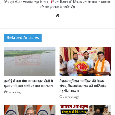
लिए जुड़े रहें जन एक्सप्रेस न्यूज़ के साथ।
सच दिखाने की ज़िद, हर सच के साथ! सब्सक्राइब
करें और हर खबर से अपडेट रहें।
We
bsi
te
Related Articles
हरदोई में बढ़ा गंगा का जलस्तर, खेतों में
नेशनल यूनियन जर्नलिस्ट की बैठक
घुसा पानी; कई गांवों पर बाढ़ का खतरा
संपन्न, गिरजाशंकर राय बने मार्टिनगंज
तहसील अध्यक्ष
1 week ago
2 weeks ago