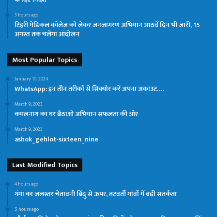
3 hours ago
टिहरी मेडिकल कॉलेज को लेकर जनजागरण अभियान आठवें दिन भी जारी, 15
अगस्त तक चलेगा आंदोलन
Most Popular Topics
January 10, 2024
WhatsApp: इन तीन तरीकों से सिक्योर करें अपना अकांउट….
March 9, 2023
कमलनाथ का घर बैठाओ अभियान सफलता की ओर
March 9, 2023
ashok_gehlot-sixteen_nine
Last Modified Topics
4 hours ago
गंगा का जलस्तर चेतावनी बिंदु से ऊपर, तटवर्ती गांवों में बढ़ी सतर्कता
5 hours ago