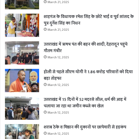
March 21, 2025
शाहगंज के विधायक रमेश सिंह के छोटे भाई व पूर्व सांसद के
पुत्र दुर्गेश सिंह का निधन
March 21, 2025
उत्तराखंड में ऋषभ पंत की बहन की शादी, देहरादून पहुंचे
गौतम गंभीर
March 12, 2025
होली से पहले सीएम योगी ने 1.86 करोड़ परिवारों को दिया
बड़ा तोहफा
March 12, 2025
उत्तराखंड में 15 दिनों में 52 मदरसे सील, धर्म की आड़ में
चलाया जा रहा था जमीन कब्जे का खेल
March 12, 2025
शराब ठेके व मिष्ठान की दुकानों पर छापेमारी से हड़कंप
March 12, 2025