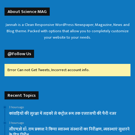
About Science MAG
Jannah is a Clean Responsive WordPress Newspaper, Magazine, News and
Blog theme. Packed with options that allow you to completely customize
your website to your needs.
@Follow Us
Error Can not Get Tweets, Incorrect account info.
Recent Topics
3 hours ago
कांवड़ियों की सुरक्षा में सड़कों से कंट्रोल रूम तक एसएसपी की पैनी नजर
3 hours ago
सीएमओ डॉ. राम प्रकाश ने किया स्वास्थ्य संस्थानों का निरीक्षण, व्यवस्थाएं सुधारने
के दिए निर्देश