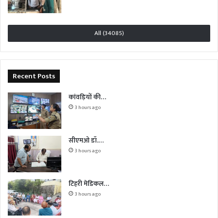
All (34085)
Recent Posts
कांवड़ियों की…
3 hours ago
सीएमओ डॉ.…
3 hours ago
टिहरी मेडिकल…
3 hours ago