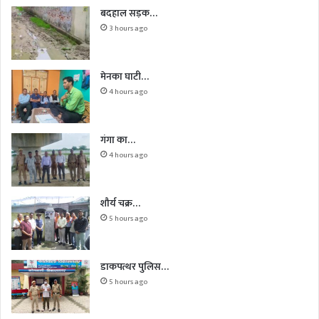
बदहाल सड़क…
3 hours ago
मेनका घाटी…
4 hours ago
गंगा का…
4 hours ago
शौर्य चक्र…
5 hours ago
डाकपत्थर पुलिस…
5 hours ago