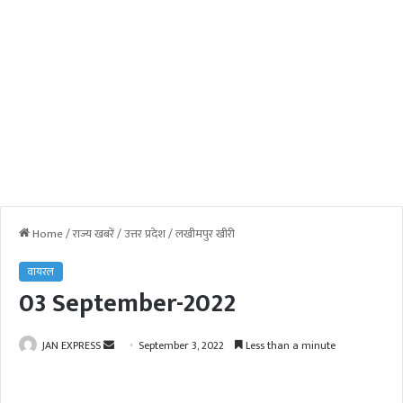
Home
/
राज्य खबरें
/
उत्तर प्रदेश
/
लखीमपुर खीरी
वायरल
03 September-2022
JAN EXPRESS
S
September 3, 2022
Less than a minute
e
n