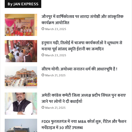
By JAN EXPRESS
जौनपुर में वार्षिकोत्सव पर शारदा संगोष्ठी और सांस्कृतिक
कार्यक्रम आयोजित
March 23, 2025
हनुमान गढ़ी, तिलोई में भाजपा कार्यकर्ताओं ने धूमधाम से
मनाया पूर्व सांसद स्मृति ईरानी का जन्मदिन
March 23, 2025
सीएम योगी: अयोध्या सनातन धर्म की आधारभूमि है !
March 21, 2025
अमेठी कांग्रेस कमेटी जिला अध्यक्ष प्रदीप सिंघल पुनः बनाए
जाने पर लोगों ने दी बधाईयाँ
March 21, 2025
FDDI फुरसतगंज में नया MBA कोर्स शुरू, रीटेल और फैशन
मर्चेंडाइज में 30 सीटें उपलब्ध