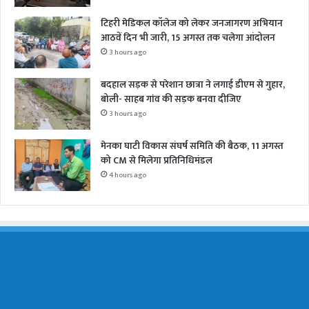
टिहरी मेडिकल कॉलेज को लेकर जनजागरण अभियान
आठवें दिन भी जारी, 15 अगस्त तक चलेगा आंदोलन
3 hours ago
बदहाल सड़क से परेशान छात्रा ने लगाई डीएम से गुहार,
बोली- साहब गांव की सड़क बनवा दीजिए
3 hours ago
मेनका घाटी विकास संघर्ष समिति की बैठक, 11 अगस्त
को CM से मिलेगा प्रतिनिधिमंडल
4 hours ago