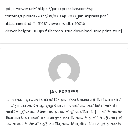
d
[pdfjs-viewer url=”https://janexpresslive.com/wp-
a
content/uploads/2022/09/03-sep-2022_jan-express.pdf”
n
attachment_id=”45168″ viewer_width=100%
e
m
viewer_height=800px fullscreen=true download=true print=true]
a
i
l
JAN EXPRESS
जन एक्सप्रेस न्यूज़ – सच दिखाने की ज़िद हमारा उद्देश्य है आपको सही और निष्पक्ष खबरों से
जोड़ना। जन एक्सप्रेस न्यूज़ यूट्यूब चैनल पर आप पाएंगे ताजा खबरें, विशेष रिपोर्ट, और
सामाजिक मुद्दों पर गहन विश्लेषण। यहां हर खबर को पूरी पारदर्शिता और ईमानदारी के साथ पेश
किया जाता है। हम आपकी आवाज़ को बुलंद करने और समाज के हर कोने से जुड़ी सच्चाई को
उजागर करने के लिए प्रतिबद्ध हैं। राजनीति, समाज, शिक्षा, और मनोरंजन से जुड़ी हर खबर के